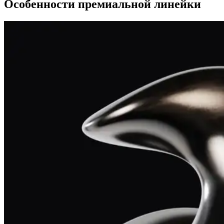
Особенности премиальной линейки