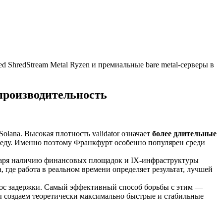
 ShredStream Metal Ryzen и премиальные bare metal-серверы в
производительность
olana. Высокая плотность validator означает
более длительные
среду. Именно поэтому Франкфурт особенно популярен среди
одаря наличию финансовых площадок и IX-инфраструктуры
 где работа в реальном времени определяет результат, лучшей
рос задержки. Самый эффективный способ борьбы с этим —
 мы создаем теоретически максимально быстрые и стабильные