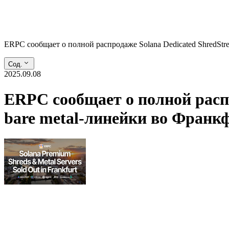
ERPC сообщает о полной распродаже Solana Dedicated ShredStr
Сод.
2025.09.08
ERPC сообщает о полной распр
bare metal-линейки во Франк