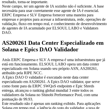
resultado, torna-se importante.
Neste campo, ter um agente de IA sozinho não é suficiente. A base
necessária para usar corretamente esse agente de IA é essencial.
ERPC Empresa e SLV Empresa fornecer uma maneira para
empresas e projetos para acessar a infraestrutura, rede, operações de
validação, fluxo em tempo real, e conhecimento de desenvolvimento
de agentes de IA acumulado por ELSOUL LABO e Validators
DAO.
AS200261 Data Center Especializado em
Solana e Epics DAO Validador
Atrás ERPC Empresa e SLV A empresa é uma infraestrutura que já
está em funcionamento. ELSOUL LABO opera um data center
especializado em Solana usando seu próprio ASN, AS200261,
atribuído pela RIPE NCC.
A Epics DAO O validador é executado neste data center
especializado em AS200261. A Epics DAO validator, que serve
como fonte para da ERPC SWQoS endpoints e Epic Shreds
entrega, alcançou o ranking global mundial 3 entre todos os
validadores da Solana no Shinobi Performance Pool, com uma
pontuação de 99.93.
Este resultado não é apenas um ranking exibido. Para aplicações
Solana em tempo real, a latência do voto do validador, a taxa de