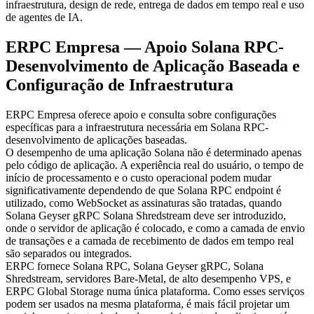
infraestrutura, design de rede, entrega de dados em tempo real e uso
de agentes de IA.
ERPC Empresa — Apoio Solana RPC-
Desenvolvimento de Aplicação Baseada e
Configuração de Infraestrutura
ERPC Empresa oferece apoio e consulta sobre configurações
específicas para a infraestrutura necessária em Solana RPC-
desenvolvimento de aplicações baseadas.
O desempenho de uma aplicação Solana não é determinado apenas
pelo código de aplicação. A experiência real do usuário, o tempo de
início de processamento e o custo operacional podem mudar
significativamente dependendo de que Solana RPC endpoint é
utilizado, como WebSocket as assinaturas são tratadas, quando
Solana Geyser gRPC Solana Shredstream deve ser introduzido,
onde o servidor de aplicação é colocado, e como a camada de envio
de transações e a camada de recebimento de dados em tempo real
são separados ou integrados.
ERPC fornece Solana RPC, Solana Geyser gRPC, Solana
Shredstream, servidores Bare-Metal, de alto desempenho VPS, e
ERPC Global Storage numa única plataforma. Como esses serviços
podem ser usados na mesma plataforma, é mais fácil projetar um