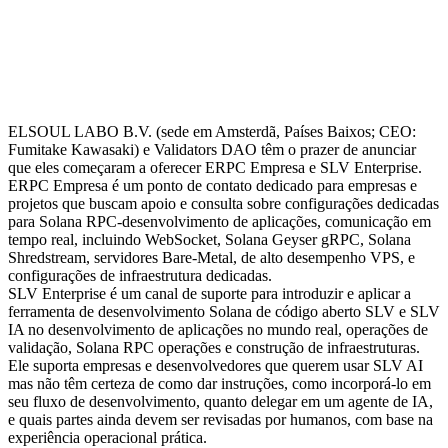
ELSOUL LABO B.V. (sede em Amsterdã, Países Baixos; CEO:
Fumitake Kawasaki) e Validators DAO têm o prazer de anunciar
que eles começaram a oferecer ERPC Empresa e SLV Enterprise.
ERPC Empresa é um ponto de contato dedicado para empresas e
projetos que buscam apoio e consulta sobre configurações dedicadas
para Solana RPC-desenvolvimento de aplicações, comunicação em
tempo real, incluindo WebSocket, Solana Geyser gRPC, Solana
Shredstream, servidores Bare-Metal, de alto desempenho VPS, e
configurações de infraestrutura dedicadas.
SLV Enterprise é um canal de suporte para introduzir e aplicar a
ferramenta de desenvolvimento Solana de código aberto SLV e SLV
IA no desenvolvimento de aplicações no mundo real, operações de
validação, Solana RPC operações e construção de infraestruturas.
Ele suporta empresas e desenvolvedores que querem usar SLV AI
mas não têm certeza de como dar instruções, como incorporá-lo em
seu fluxo de desenvolvimento, quanto delegar em um agente de IA,
e quais partes ainda devem ser revisadas por humanos, com base na
experiência operacional prática.