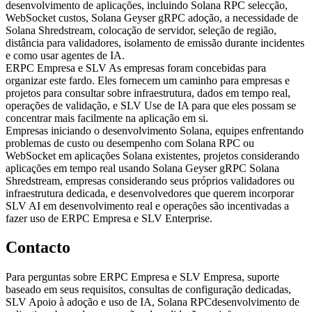
desenvolvimento de aplicações, incluindo Solana RPC selecção,
WebSocket custos, Solana Geyser gRPC adoção, a necessidade de
Solana Shredstream, colocação de servidor, seleção de região,
distância para validadores, isolamento de emissão durante incidentes
e como usar agentes de IA.
ERPC Empresa e SLV As empresas foram concebidas para
organizar este fardo. Eles fornecem um caminho para empresas e
projetos para consultar sobre infraestrutura, dados em tempo real,
operações de validação, e SLV Use de IA para que eles possam se
concentrar mais facilmente na aplicação em si.
Empresas iniciando o desenvolvimento Solana, equipes enfrentando
problemas de custo ou desempenho com Solana RPC ou
WebSocket em aplicações Solana existentes, projetos considerando
aplicações em tempo real usando Solana Geyser gRPC Solana
Shredstream, empresas considerando seus próprios validadores ou
infraestrutura dedicada, e desenvolvedores que querem incorporar
SLV AI em desenvolvimento real e operações são incentivadas a
fazer uso de ERPC Empresa e SLV Enterprise.
Contacto
Para perguntas sobre ERPC Empresa e SLV Empresa, suporte
baseado em seus requisitos, consultas de configuração dedicadas,
SLV Apoio à adoção e uso de IA, Solana RPCdesenvolvimento de