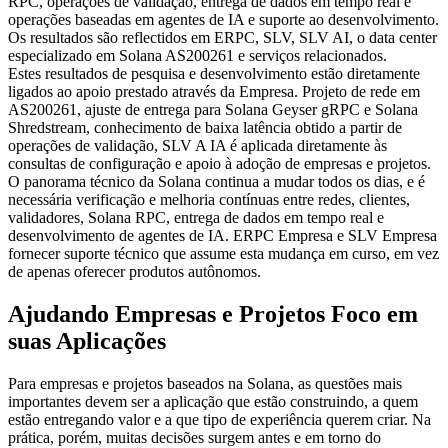
RPC, operações de validação, entrega de dados em tempo real e
operações baseadas em agentes de IA e suporte ao desenvolvimento.
Os resultados são reflectidos em ERPC, SLV, SLV AI, o data center
especializado em Solana AS200261 e serviços relacionados.
Estes resultados de pesquisa e desenvolvimento estão diretamente
ligados ao apoio prestado através da Empresa. Projeto de rede em
AS200261, ajuste de entrega para Solana Geyser gRPC e Solana
Shredstream, conhecimento de baixa latência obtido a partir de
operações de validação, SLV A IA é aplicada diretamente às
consultas de configuração e apoio à adoção de empresas e projetos.
O panorama técnico da Solana continua a mudar todos os dias, e é
necessária verificação e melhoria contínuas entre redes, clientes,
validadores, Solana RPC, entrega de dados em tempo real e
desenvolvimento de agentes de IA. ERPC Empresa e SLV Empresa
fornecer suporte técnico que assume esta mudança em curso, em vez
de apenas oferecer produtos autônomos.
Ajudando Empresas e Projetos Foco em
suas Aplicações
Para empresas e projetos baseados na Solana, as questões mais
importantes devem ser a aplicação que estão construindo, a quem
estão entregando valor e a que tipo de experiência querem criar. Na
prática, porém, muitas decisões surgem antes e em torno do