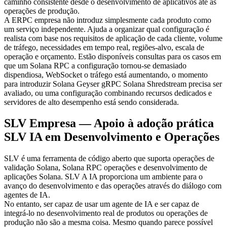
caminho consistente desde o desenvolvimento de aplicativos até as
operações de produção.
A ERPC empresa não introduz simplesmente cada produto como
um serviço independente. Ajuda a organizar qual configuração é
realista com base nos requisitos de aplicação de cada cliente, volume
de tráfego, necessidades em tempo real, regiões-alvo, escala de
operação e orçamento. Estão disponíveis consultas para os casos em
que um Solana RPC a configuração tornou-se demasiado
dispendiosa, WebSocket o tráfego está aumentando, o momento
para introduzir Solana Geyser gRPC Solana Shredstream precisa ser
avaliado, ou uma configuração combinando recursos dedicados e
servidores de alto desempenho está sendo considerada.
SLV Empresa — Apoio à adoção prática
SLV IA em Desenvolvimento e Operações
SLV é uma ferramenta de código aberto que suporta operações de
validação Solana, Solana RPC operações e desenvolvimento de
aplicações Solana. SLV A IA proporciona um ambiente para o
avanço do desenvolvimento e das operações através do diálogo com
agentes de IA.
No entanto, ser capaz de usar um agente de IA e ser capaz de
integrá-lo no desenvolvimento real de produtos ou operações de
produção não são a mesma coisa. Mesmo quando parece possível