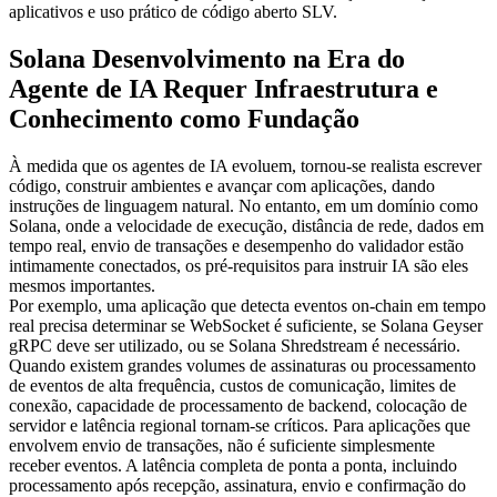
aplicativos e uso prático de código aberto SLV.
Solana Desenvolvimento na Era do
Agente de IA Requer Infraestrutura e
Conhecimento como Fundação
À medida que os agentes de IA evoluem, tornou-se realista escrever
código, construir ambientes e avançar com aplicações, dando
instruções de linguagem natural. No entanto, em um domínio como
Solana, onde a velocidade de execução, distância de rede, dados em
tempo real, envio de transações e desempenho do validador estão
intimamente conectados, os pré-requisitos para instruir IA são eles
mesmos importantes.
Por exemplo, uma aplicação que detecta eventos on-chain em tempo
real precisa determinar se WebSocket é suficiente, se Solana Geyser
gRPC deve ser utilizado, ou se Solana Shredstream é necessário.
Quando existem grandes volumes de assinaturas ou processamento
de eventos de alta frequência, custos de comunicação, limites de
conexão, capacidade de processamento de backend, colocação de
servidor e latência regional tornam-se críticos. Para aplicações que
envolvem envio de transações, não é suficiente simplesmente
receber eventos. A latência completa de ponta a ponta, incluindo
processamento após recepção, assinatura, envio e confirmação do