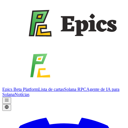
Epics Beta Platform
Lista de cartas
Solana RPC
Agente de IA para
Solana
Notícias