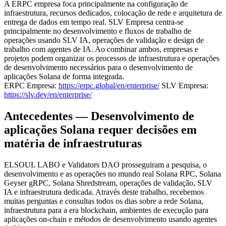
A ERPC empresa foca principalmente na configuração de
infraestrutura, recursos dedicados, colocação de rede e arquitetura de
entrega de dados em tempo real. SLV Empresa centra-se
principalmente no desenvolvimento e fluxos de trabalho de
operações usando SLV IA, operações de validação e design de
trabalho com agentes de IA. Ao combinar ambos, empresas e
projetos podem organizar os processos de infraestrutura e operações
de desenvolvimento necessários para o desenvolvimento de
aplicações Solana de forma integrada.
ERPC Empresa:
https://erpc.global/en/enterprise/
SLV Empresa:
https://slv.dev/en/enterprise/
Antecedentes — Desenvolvimento de
aplicações Solana requer decisões em
matéria de infraestruturas
ELSOUL LABO e Validators DAO prosseguiram a pesquisa, o
desenvolvimento e as operações no mundo real Solana RPC, Solana
Geyser gRPC, Solana Shredstream, operações de validação, SLV
IA e infraestrutura dedicada. Através deste trabalho, recebemos
muitas perguntas e consultas todos os dias sobre a rede Solana,
infraestrutura para a era blockchain, ambientes de execução para
aplicações on-chain e métodos de desenvolvimento usando agentes