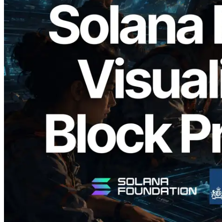
2026.05.24
Validators Solutions lança Solana Block
Analyzer — Visualizando o tempo de
produção de bloco por slot e o validador
responsável
Ler este artigo
Carregar mais