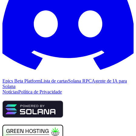
Epics Beta Platform
Lista de cartas
Solana RPC
Agente de IA para
Solana
Notícias
Política de Privacidade