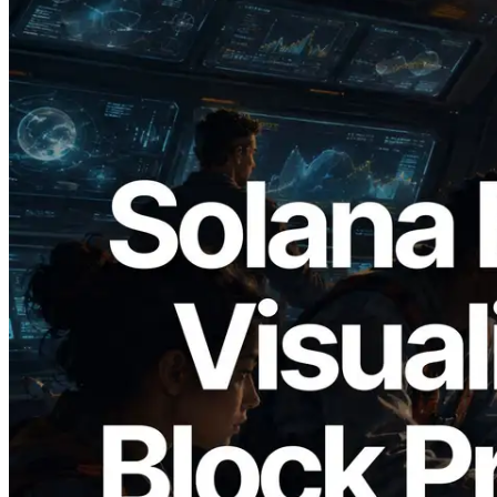
2026.05.24
Validators Solutions lança Solana Block
Analyzer — Visualizando o tempo de
produção de bloco por slot e o validador
responsável
Ler este artigo
Carregar mais