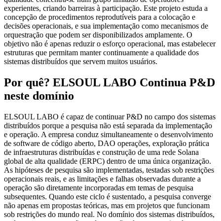
experientes, criando barreiras à participação. Este projeto estuda a
concepção de procedimentos reprodutíveis para a colocação e
decisões operacionais, e sua implementação como mecanismos de
orquestração que podem ser disponibilizados amplamente. O
objetivo não é apenas reduzir o esforço operacional, mas estabelecer
estruturas que permitam manter continuamente a qualidade dos
sistemas distribuídos que servem muitos usuários.
Por quê? ELSOUL LABO Continua P&D
neste domínio
ELSOUL LABO é capaz de continuar P&D no campo dos sistemas
distribuídos porque a pesquisa não está separada da implementação
e operação. A empresa conduz simultaneamente o desenvolvimento
de software de código aberto, DAO operações, exploração prática
de infraestruturas distribuídas e construção de uma rede Solana
global de alta qualidade (ERPC) dentro de uma única organização.
As hipóteses de pesquisa são implementadas, testadas sob restrições
operacionais reais, e as limitações e falhas observadas durante a
operação são diretamente incorporadas em temas de pesquisa
subsequentes. Quando este ciclo é sustentado, a pesquisa converge
não apenas em propostas teóricas, mas em projetos que funcionam
sob restrições do mundo real. No domínio dos sistemas distribuídos,