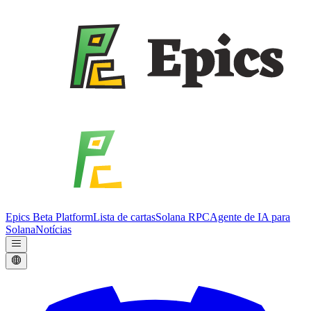
Epics Beta Platform
Lista de cartas
Solana RPC
Agente de IA para
Solana
Notícias