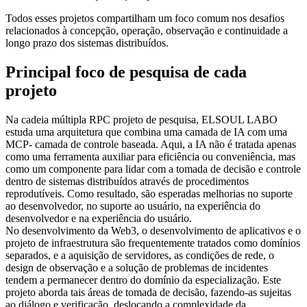
Todos esses projetos compartilham um foco comum nos desafios
relacionados à concepção, operação, observação e continuidade a
longo prazo dos sistemas distribuídos.
Principal foco de pesquisa de cada
projeto
Na cadeia múltipla RPC projeto de pesquisa, ELSOUL LABO
estuda uma arquitetura que combina uma camada de IA com uma
MCP- camada de controle baseada. Aqui, a IA não é tratada apenas
como uma ferramenta auxiliar para eficiência ou conveniência, mas
como um componente para lidar com a tomada de decisão e controle
dentro de sistemas distribuídos através de procedimentos
reprodutíveis. Como resultado, são esperadas melhorias no suporte
ao desenvolvedor, no suporte ao usuário, na experiência do
desenvolvedor e na experiência do usuário.
No desenvolvimento da Web3, o desenvolvimento de aplicativos e o
projeto de infraestrutura são frequentemente tratados como domínios
separados, e a aquisição de servidores, as condições de rede, o
design de observação e a solução de problemas de incidentes
tendem a permanecer dentro do domínio da especialização. Este
projeto aborda tais áreas de tomada de decisão, fazendo-as sujeitas
ao diálogo e verificação, deslocando a complexidade da