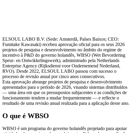
ELSOUL LABO B.V. (Sede: Amsterdã, Países Baixos; CEO:
Fumitake Kawasaki) recebeu aprovação oficial para os seus 2026
projetos de pesquisa e desenvolvimento no âmbito do regime de
incentivo à P&D do governo holandês, WBSO (Wet Bevordering
Speur- en Ontwikkelingswerk), administrado pela Netherlands
Enterprise Agency (Rijksdienst voor Ondernemend Nederland,
RVO). Desde 2022, ELSOUL LABO passou com sucesso o
processo de revisão anual por cinco anos consecutivos.
Esta aprovação abrange projetos de pesquisa e desenvolvimento
apresentados para o período de 2026, visando sistemas distribuídos
— uma área em que os pressupostos subjacentes e as condições de
funcionamento tendem a mudar frequentemente — e reflecte o
resultado de uma revisão anual realizada para a aplicação desse ano.
O que é WBSO
WBSO é um programa do governo holandês projetado para apoiar