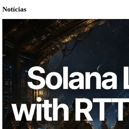
Notícias
2026.08.05
ERPC expande a Solana Leader Slot API
com medição de ping a partir de 7 regiões
globais — Validators Information API
também lançada