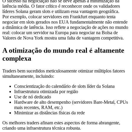
O sucesso na negociação não se deve apenas à minimização da
latência média. O fator crítico é reconhecer onde os validadores
líderes Solana geram slots e utilizam essa vantagem geográfica.
Por exemplo, colocar servidores em Frankfurt enquanto tenta
negociar em slots gerados nos EUA fundamentalmente não entende
a dinâmica de latência. Isso reflete a negociação de ações no mundo
real: colocar um servidor na Europa para negociar na Bolsa de
Valores de Nova York mostra uma falta de vantagem competitiva.
A otimização do mundo real é altamente
complexa
Traders bem sucedidos meticulosamente otimizar múltiplos fatores
simultaneamente, incluindo:
Conscientização do calendário de slots líder da Solana
Infraestrutura otimizada por região
Use de nó dedicado
Hardware de alto desempenho (servidores Bare-Metal, CPUs
mais recentes, RAM, etc.)
Minimizar as distâncias físicas da rede
Os melhores traders afinam estes aspectos de forma abrangente,
criando uma infraestrutura técnica robusta.