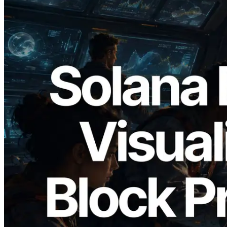
2026.05.24
Validators Solutions lança Solana Block
Analyzer — Visualizando o tempo de
produção de bloco por slot e o validador
responsável
Ler este artigo
Carregar mais