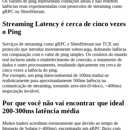
Os valores de ping representam condições ideais e não refletem
latências reais experimentadas com protocolos de streaming como
gRPC ou ShredStream.
Streaming Latency é cerca de cinco vezes
o Ping
Serviços de streaming como gRPC e ShredStream use TCP, um
protocolo que introduz inerentemente sobrecarga, dobrando latência
em comparação com o valor de ping simples. Os cenários do mundo
real incluem ainda o estabelecimento de conexão, o tratamento de
dados e outro processamento, resultando tipicamente em cerca de
cinco vezes a latência do ping.
Por exemplo, um ping intercontinental de 100ms traduz-se
realisticamente para aproximadamente 500ms latência na
comunicação de streaming, tornando zero-slot (0-bloco, ~400ms)
negociação inviável.
Por que você não vai encontrar que ideal
200-300ms latência média
Muitos traders acreditam erroneamente que devido ao tempo de
bloqueio de Solana (~400ms), encontrando um gRPC fluxo com