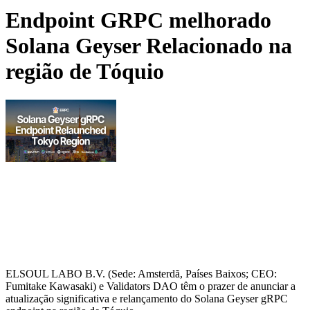
Endpoint GRPC melhorado
Solana Geyser Relacionado na
região de Tóquio
ELSOUL LABO B.V. (Sede: Amsterdã, Países Baixos; CEO:
Fumitake Kawasaki) e Validators DAO têm o prazer de anunciar a
atualização significativa e relançamento do Solana Geyser gRPC