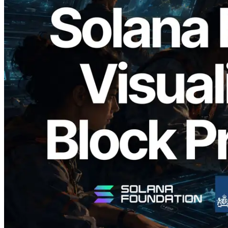
2026.05.24
Validators Solutions lança Solana Block
Analyzer — Visualizando o tempo de
produção de bloco por slot e o validador
responsável
Ler este artigo
Carregar mais