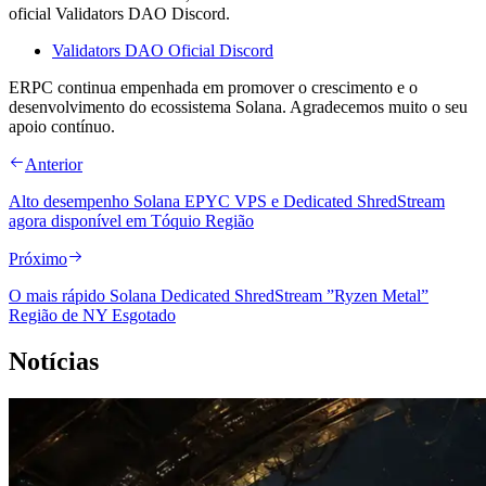
oficial Validators DAO Discord.
Validators DAO Oficial Discord
ERPC continua empenhada em promover o crescimento e o
desenvolvimento do ecossistema Solana. Agradecemos muito o seu
apoio contínuo.
Anterior
Alto desempenho Solana EPYC VPS e Dedicated ShredStream
agora disponível em Tóquio Região
Próximo
O mais rápido Solana Dedicated ShredStream ”Ryzen Metal”
Região de NY Esgotado
Notícias