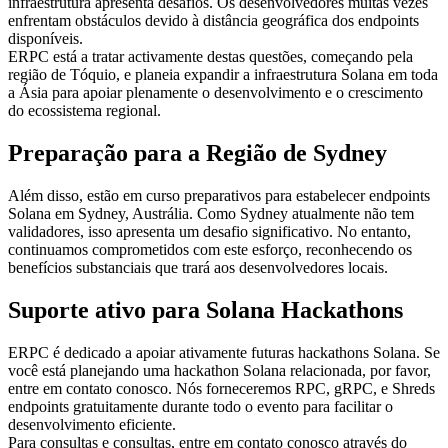
infraestrutura apresenta desafios. Os desenvolvedores muitas vezes
enfrentam obstáculos devido à distância geográfica dos endpoints
disponíveis.
ERPC está a tratar activamente destas questões, começando pela
região de Tóquio, e planeia expandir a infraestrutura Solana em toda
a Ásia para apoiar plenamente o desenvolvimento e o crescimento
do ecossistema regional.
Preparação para a Região de Sydney
Além disso, estão em curso preparativos para estabelecer endpoints
Solana em Sydney, Austrália. Como Sydney atualmente não tem
validadores, isso apresenta um desafio significativo. No entanto,
continuamos comprometidos com este esforço, reconhecendo os
benefícios substanciais que trará aos desenvolvedores locais.
Suporte ativo para Solana Hackathons
ERPC é dedicado a apoiar ativamente futuras hackathons Solana. Se
você está planejando uma hackathon Solana relacionada, por favor,
entre em contato conosco. Nós forneceremos RPC, gRPC, e Shreds
endpoints gratuitamente durante todo o evento para facilitar o
desenvolvimento eficiente.
Para consultas e consultas, entre em contato conosco através do