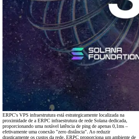
ERPC's VPS infraestrutura está estrategicamente localizada na
proximidade de a ERPC infraestrutura de rede Solana dedicada,
proporcionando uma notável latência de ping de apenas 0,1ms –
efetivamente uma conexão "zero distância". Ao reduzir
drasticamente os custos da rede, ERPC proporciona um ambiente de