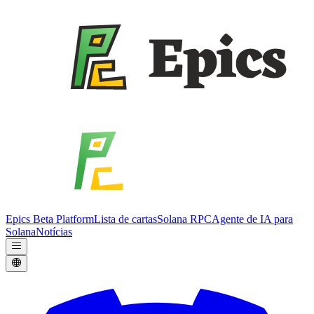
Epics Beta Platform
Lista de cartas
Solana RPC
Agente de IA para
Solana
Notícias