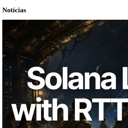
Notícias
2026.08.05
ERPC expande a Solana Leader Slot API
com medição de ping a partir de 7 regiões
globais — Validators Information API
também lançada