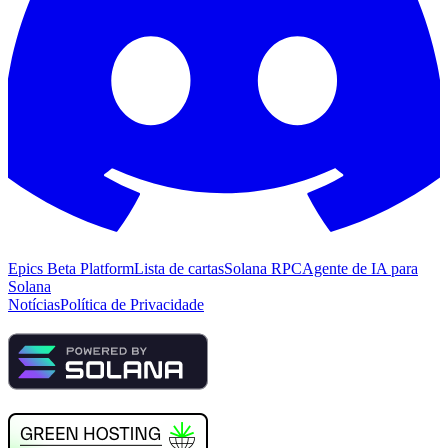
Epics Beta Platform
Lista de cartas
Solana RPC
Agente de IA para
Solana
Notícias
Política de Privacidade