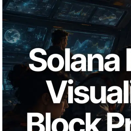
2026.05.24
Validators Solutions lança Solana Block
Analyzer — Visualizando o tempo de
produção de bloco por slot e o validador
responsável
Ler este artigo
Carregar mais