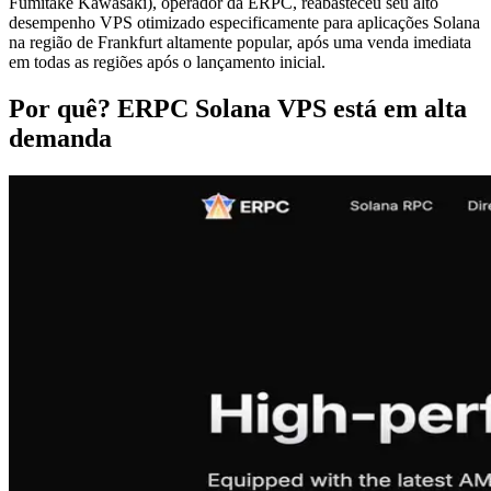
Fumitake Kawasaki), operador da ERPC, reabasteceu seu alto
desempenho VPS otimizado especificamente para aplicações Solana
na região de Frankfurt altamente popular, após uma venda imediata
em todas as regiões após o lançamento inicial.
Por quê? ERPC Solana VPS está em alta
demanda