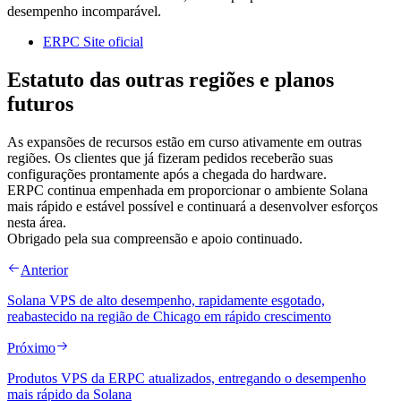
desempenho incomparável.
ERPC Site oficial
Estatuto das outras regiões e planos
futuros
As expansões de recursos estão em curso ativamente em outras
regiões. Os clientes que já fizeram pedidos receberão suas
configurações prontamente após a chegada do hardware.
ERPC continua empenhada em proporcionar o ambiente Solana
mais rápido e estável possível e continuará a desenvolver esforços
nesta área.
Obrigado pela sua compreensão e apoio continuado.
Anterior
Solana VPS de alto desempenho, rapidamente esgotado,
reabastecido na região de Chicago em rápido crescimento
Próximo
Produtos VPS da ERPC atualizados, entregando o desempenho
mais rápido da Solana