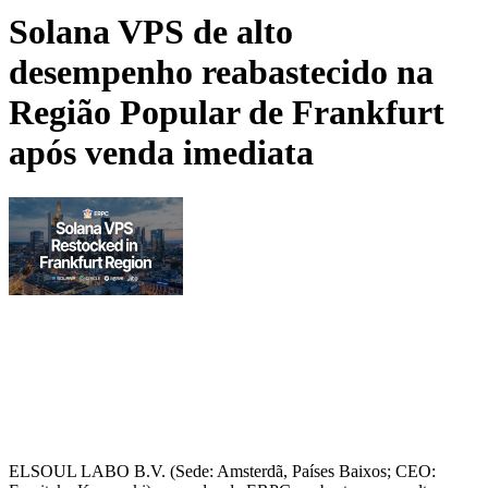
Solana VPS de alto
desempenho reabastecido na
Região Popular de Frankfurt
após venda imediata
ELSOUL LABO B.V. (Sede: Amsterdã, Países Baixos; CEO: