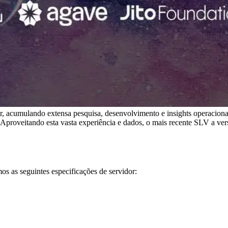
umulando extensa pesquisa, desenvolvimento e insights operacionai
 Aproveitando esta vasta experiência e dados, o mais recente SLV a v
s as seguintes especificações de servidor: