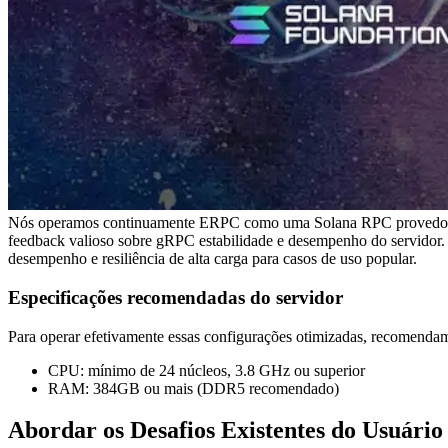
Nós operamos continuamente ERPC como uma Solana RPC provedor, ac
feedback valioso sobre gRPC estabilidade e desempenho do servidor.
desempenho e resiliência de alta carga para casos de uso popular.
Especificações recomendadas do servidor
Para operar efetivamente essas configurações otimizadas, recomendamo
CPU: mínimo de 24 núcleos, 3.8 GHz ou superior
RAM: 384GB ou mais (DDR5 recomendado)
Abordar os Desafios Existentes do Usuário