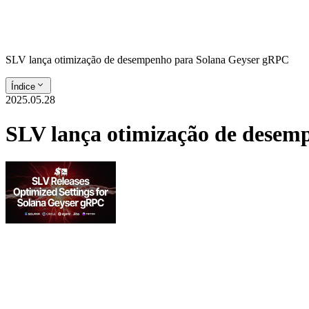
SLV lança otimização de desempenho para Solana Geyser gRPC
Índice
2025.05.28
SLV lança otimização de desem