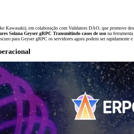
Kawasaki), em colaboração com Validators DAO, que promove descent
lares Solana Geyser gRPC Transmitindo casos de uso
na ferramenta 
curo para Geyser gRPC os servidores agora podem ser rapidamente e f
peracional