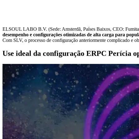
ELSOUL LABO B.V. (Sede: Amsterdã, Países Baixos, CEO: Fumitake 
desempenho e configurações otimizadas de alta carga para popu
Com SLV, o processo de configuração anteriormente complicado e obs
Use ideal da configuração ERPC Perícia o