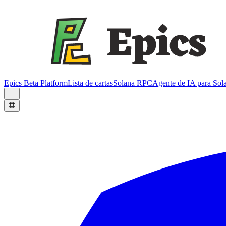
Epics Beta Platform
Lista de cartas
Solana RPC
Agente de IA para Sol