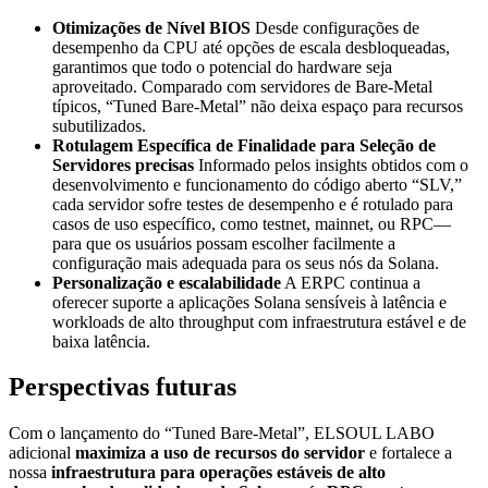
Otimizações de Nível BIOS
Desde configurações de
desempenho da CPU até opções de escala desbloqueadas,
garantimos que todo o potencial do hardware seja
aproveitado. Comparado com servidores de Bare-Metal
típicos, “Tuned Bare-Metal” não deixa espaço para recursos
subutilizados.
Rotulagem Específica de Finalidade para Seleção de
Servidores precisas
Informado pelos insights obtidos com o
desenvolvimento e funcionamento do código aberto “SLV,”
cada servidor sofre testes de desempenho e é rotulado para
casos de uso específico, como testnet, mainnet, ou RPC—
para que os usuários possam escolher facilmente a
configuração mais adequada para os seus nós da Solana.
Personalização e escalabilidade
A ERPC continua a
oferecer suporte a aplicações Solana sensíveis à latência e
workloads de alto throughput com infraestrutura estável e de
baixa latência.
Perspectivas futuras
Com o lançamento do “Tuned Bare-Metal”, ELSOUL LABO
adicional
maximiza a uso de recursos do servidor
e fortalece a
nossa
infraestrutura para operações estáveis de alto