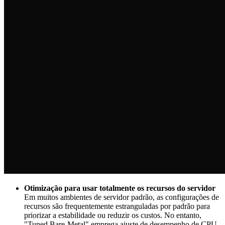
Otimização para usar totalmente os recursos do servidor
Em muitos ambientes de servidor padrão, as configurações de
recursos são frequentemente estranguladas por padrão para
priorizar a estabilidade ou reduzir os custos. No entanto,
"Tuned Bare-Metal" emprega ajuste de desempenho de CPU