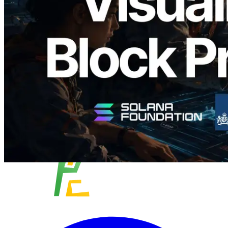
produção de bloco por slot e o validador
responsável
Ler este artigo
Carregar mais