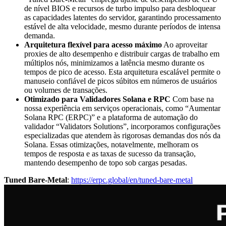
de nível BIOS e recursos de turbo impulso para desbloquear
as capacidades latentes do servidor, garantindo processamento
estável de alta velocidade, mesmo durante períodos de intensa
demanda.
Arquitetura flexível para acesso máximo
Ao aproveitar
proxies de alto desempenho e distribuir cargas de trabalho em
múltiplos nós, minimizamos a latência mesmo durante os
tempos de pico de acesso. Esta arquitetura escalável permite o
manuseio confiável de picos súbitos em números de usuários
ou volumes de transações.
Otimizado para Validadores Solana e RPC
Com base na
nossa experiência em serviços operacionais, como “Aumentar
Solana RPC (ERPC)” e a plataforma de automação do
validador “Validators Solutions”, incorporamos configurações
especializadas que atendem às rigorosas demandas dos nós da
Solana. Essas otimizações, notavelmente, melhoram os
tempos de resposta e as taxas de sucesso da transação,
mantendo desempenho de topo sob cargas pesadas.
Tuned Bare-Metal
:
https://erpc.global/en/tuned-bare-metal