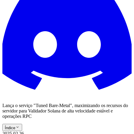
Lança o serviço "Tuned Bare-Metal", maximizando os recursos do
servidor para Validador Solana de alta velocidade estável e
operações RPC
Índice
2025.02.26