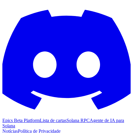
Epics Beta Platform
Lista de cartas
Solana RPC
Agente de IA para
Solana
Notícias
Política de Privacidade