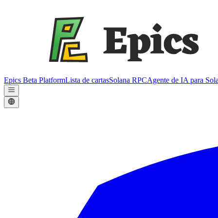
Epics Beta Platform
Lista de cartas
Solana RPC
Agente de IA para Sol