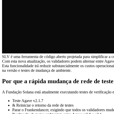
SLV é uma ferramenta de código aberto projetada para simplificar a c
Com esta nova atualização, os validadores podem alternar entre Aga
Esta funcionalidade irá reduzir substancialmente os custos operacio
na versão e testes de mudança de ambiente.
Por que a rápida mudança de rede de test
A Fundação Solana está atualmente executando testes de verificação 
Teste Agave v2.1.7
& Reiniciar o retorno da rede de testes
Parar o Frankendancer, exigindo que todos os validadores mu