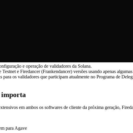
onfiguração e operação de validadores da Solana.
ve Testnet e Firedancer (Frankendancer) versões usando apenas alguma
nais para os validadores que participam atualmente no Programa de Del
e importa
extensivos em ambos os softwares de cliente da próxima geração, Fire
dem para Agave