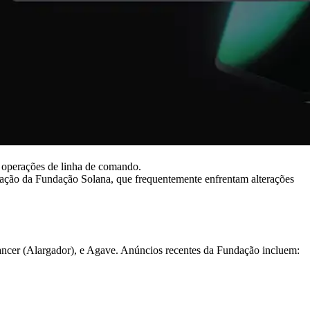
s operações de linha de comando.
egação da Fundação Solana, que frequentemente enfrentam alterações
dancer (Alargador), e Agave. Anúncios recentes da Fundação incluem: