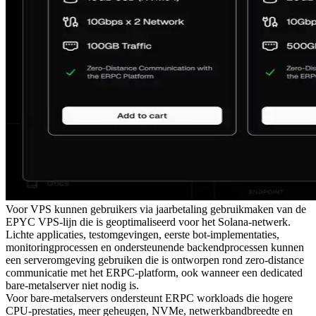
Voor VPS kunnen gebruikers via jaarbetaling gebruikmaken van de
EPYC VPS-lijn die is geoptimaliseerd voor het Solana-netwerk.
Lichte applicaties, testomgevingen, eerste bot-implementaties,
monitoringprocessen en ondersteunende backendprocessen kunnen
een serveromgeving gebruiken die is ontworpen rond zero-distance
communicatie met het ERPC-platform, ook wanneer een dedicated
bare-metalserver niet nodig is.
Voor bare-metalservers ondersteunt ERPC workloads die hogere
CPU-prestaties, meer geheugen, NVMe, netwerkbandbreedte en