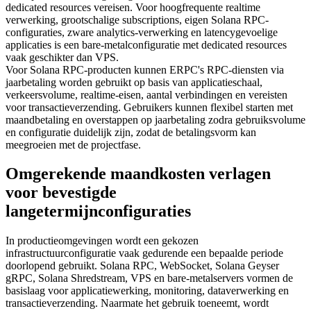
dedicated resources vereisen. Voor hoogfrequente realtime
verwerking, grootschalige subscriptions, eigen Solana RPC-
configuraties, zware analytics-verwerking en latencygevoelige
applicaties is een bare-metalconfiguratie met dedicated resources
vaak geschikter dan VPS.
Voor Solana RPC-producten kunnen ERPC's RPC-diensten via
jaarbetaling worden gebruikt op basis van applicatieschaal,
verkeersvolume, realtime-eisen, aantal verbindingen en vereisten
voor transactieverzending. Gebruikers kunnen flexibel starten met
maandbetaling en overstappen op jaarbetaling zodra gebruiksvolume
en configuratie duidelijk zijn, zodat de betalingsvorm kan
meegroeien met de projectfase.
Omgerekende maandkosten verlagen
voor bevestigde
langetermijnconfiguraties
In productieomgevingen wordt een gekozen
infrastructuurconfiguratie vaak gedurende een bepaalde periode
doorlopend gebruikt. Solana RPC, WebSocket, Solana Geyser
gRPC, Solana Shredstream, VPS en bare-metalservers vormen de
basislaag voor applicatiewerking, monitoring, dataverwerking en
transactieverzending. Naarmate het gebruik toeneemt, wordt