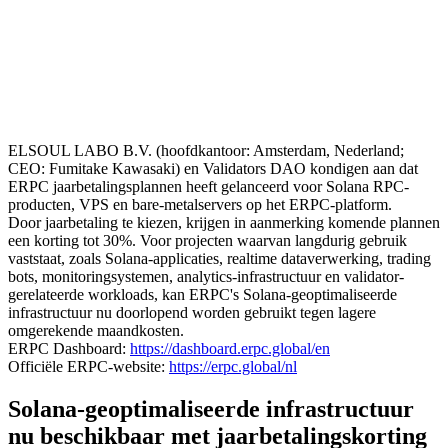
ELSOUL LABO B.V. (hoofdkantoor: Amsterdam, Nederland;
CEO: Fumitake Kawasaki) en Validators DAO kondigen aan dat
ERPC jaarbetalingsplannen heeft gelanceerd voor Solana RPC-
producten, VPS en bare-metalservers op het ERPC-platform.
Door jaarbetaling te kiezen, krijgen in aanmerking komende plannen
een korting tot 30%. Voor projecten waarvan langdurig gebruik
vaststaat, zoals Solana-applicaties, realtime dataverwerking, trading
bots, monitoringsystemen, analytics-infrastructuur en validator-
gerelateerde workloads, kan ERPC's Solana-geoptimaliseerde
infrastructuur nu doorlopend worden gebruikt tegen lagere
omgerekende maandkosten.
ERPC Dashboard:
https://dashboard.erpc.global/en
Officiële ERPC-website:
https://erpc.global/nl
Solana-geoptimaliseerde infrastructuur
nu beschikbaar met jaarbetalingskorting