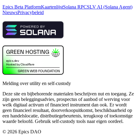
Epics Beta Platform
Kaartenlijst
Solana RPC
SLV AI (Solana Agent)
Nieuws
Privacybeleid
Melding over utility en self-custody
Deze site en bijbehorende materialen beschrijven nut en toegang. Ze
zijn geen beleggingsadvies, prospectus of aanbod of werving voor
welk digitaal activum of financieel instrument dan ook. Er wordt
geen financieel resultaat, doorverkoopuitkomst, beschikbaarheid op
een handelslocatie, distributiegebeurtenis, terugkoop of toekomstige
waarde beloofd. Gebruik self-custody tools naar eigen oordeel.
©
2026
Epics DAO