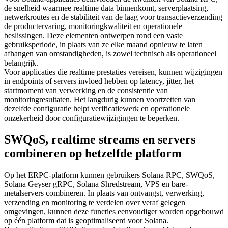
de snelheid waarmee realtime data binnenkomt, serverplaatsing,
netwerkroutes en de stabiliteit van de laag voor transactieverzending
de productervaring, monitoringkwaliteit en operationele
beslissingen. Deze elementen ontwerpen rond een vaste
gebruiksperiode, in plaats van ze elke maand opnieuw te laten
afhangen van omstandigheden, is zowel technisch als operationeel
belangrijk.
Voor applicaties die realtime prestaties vereisen, kunnen wijzigingen
in endpoints of servers invloed hebben op latency, jitter, het
startmoment van verwerking en de consistentie van
monitoringresultaten. Het langdurig kunnen voortzetten van
dezelfde configuratie helpt verificatiewerk en operationele
onzekerheid door configuratiewijzigingen te beperken.
SWQoS, realtime streams en servers
combineren op hetzelfde platform
Op het ERPC-platform kunnen gebruikers Solana RPC, SWQoS,
Solana Geyser gRPC, Solana Shredstream, VPS en bare-
metalservers combineren. In plaats van ontvangst, verwerking,
verzending en monitoring te verdelen over veraf gelegen
omgevingen, kunnen deze functies eenvoudiger worden opgebouwd
op één platform dat is geoptimaliseerd voor Solana.