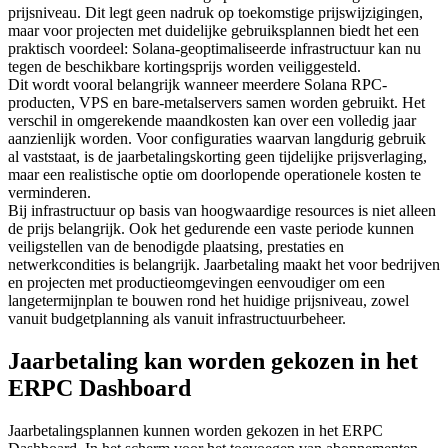
prijsniveau. Dit legt geen nadruk op toekomstige prijswijzigingen,
maar voor projecten met duidelijke gebruiksplannen biedt het een
praktisch voordeel: Solana-geoptimaliseerde infrastructuur kan nu
tegen de beschikbare kortingsprijs worden veiliggesteld.
Dit wordt vooral belangrijk wanneer meerdere Solana RPC-
producten, VPS en bare-metalservers samen worden gebruikt. Het
verschil in omgerekende maandkosten kan over een volledig jaar
aanzienlijk worden. Voor configuraties waarvan langdurig gebruik
al vaststaat, is de jaarbetalingskorting geen tijdelijke prijsverlaging,
maar een realistische optie om doorlopende operationele kosten te
verminderen.
Bij infrastructuur op basis van hoogwaardige resources is niet alleen
de prijs belangrijk. Ook het gedurende een vaste periode kunnen
veiligstellen van de benodigde plaatsing, prestaties en
netwerkcondities is belangrijk. Jaarbetaling maakt het voor bedrijven
en projecten met productieomgevingen eenvoudiger om een
langetermijnplan te bouwen rond het huidige prijsniveau, zowel
vanuit budgetplanning als vanuit infrastructuurbeheer.
Jaarbetaling kan worden gekozen in het
ERPC Dashboard
Jaarbetalingsplannen kunnen worden gekozen in het ERPC