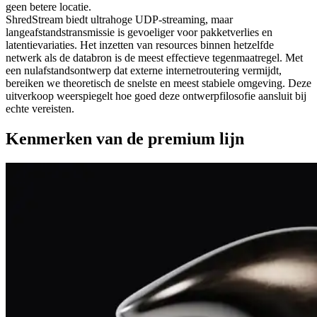
geen betere locatie.
ShredStream biedt ultrahoge UDP-streaming, maar
langeafstandstransmissie is gevoeliger voor pakketverlies en
latentievariaties. Het inzetten van resources binnen hetzelfde
netwerk als de databron is de meest effectieve tegenmaatregel. Met
een nulafstandsontwerp dat externe internetroutering vermijdt,
bereiken we theoretisch de snelste en meest stabiele omgeving. Deze
uitverkoop weerspiegelt hoe goed deze ontwerpfilosofie aansluit bij
echte vereisten.
Kenmerken van de premium lijn