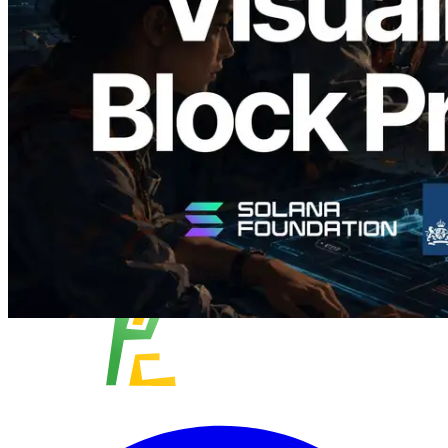
slot en de toegewezen validator
gevisualiseerd
Lees dit artikel
Meer laden