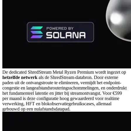
De dedicated ShredStream Metal Ryzen Premium wordt ingezet op
hetzelfde netwerk
als de ShredStream-databron. Door externe
paden uit de ontvangstroute te elimineren, vermijdt het endpoint-
congestie en langeafstandsrouteringsschommelingen, en onderdrukt
het fundamenteel latentie en jitter bij streamontvangst. Voor €599
per maand is deze configuratie hoog gewaardeerd voor realtime
verwerking, HFT en blokobservatiegebruikscases, allemaal
gebouwd op een nulafstandsdatapad.