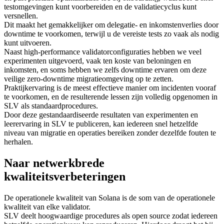
testomgevingen kunt voorbereiden en de validatiecyclus kunt
versnellen.
Dit maakt het gemakkelijker om delegatie- en inkomstenverlies door
downtime te voorkomen, terwijl u de vereiste tests zo vaak als nodig
kunt uitvoeren.
Naast high-performance validatorconfiguraties hebben we veel
experimenten uitgevoerd, vaak ten koste van beloningen en
inkomsten, en soms hebben we zelfs downtime ervaren om deze
veilige zero-downtime migratieomgeving op te zetten.
Praktijkervaring is de meest effectieve manier om incidenten vooraf
te voorkomen, en de resulterende lessen zijn volledig opgenomen in
SLV als standaardprocedures.
Door deze gestandaardiseerde resultaten van experimenten en
leerervaring in SLV te publiceren, kan iedereen snel hetzelfde
niveau van migratie en operaties bereiken zonder dezelfde fouten te
herhalen.
Naar netwerkbrede
kwaliteitsverbeteringen
De operationele kwaliteit van Solana is de som van de operationele
kwaliteit van elke validator.
SLV deelt hoogwaardige procedures als open source zodat iedereen