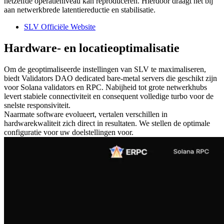
hetzelfde operatieniveau kan reproduceren. Hierdoor draagt het bij
aan netwerkbrede latentiereductie en stabilisatie.
SLV Officiële Website
Hardware- en locatieoptimalisatie
Om de geoptimaliseerde instellingen van SLV te maximaliseren,
biedt Validators DAO dedicated bare-metal servers die geschikt zijn
voor Solana validators en RPC. Nabijheid tot grote netwerkhubs
levert stabiele connectiviteit en consequent volledige turbo voor de
snelste responsiviteit.
Naarmate software evolueert, vertalen verschillen in
hardwarekwaliteit zich direct in resultaten. We stellen de optimale
configuratie voor uw doelstellingen voor.