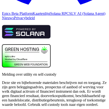
Epics Beta Platform
Kaartenlijst
Solana RPC
SLV AI (Solana Agent)
Nieuws
Privacybeleid
Melding over utility en self-custody
Deze site en bijbehorende materialen beschrijven nut en toegang. Ze
zijn geen beleggingsadvies, prospectus of aanbod of werving voor
welk digitaal activum of financieel instrument dan ook. Er wordt
geen financieel resultaat, doorverkoopuitkomst, beschikbaarheid op
een handelslocatie, distributiegebeurtenis, terugkoop of toekomstige
waarde beloofd. Gebruik self-custody tools naar eigen oordeel.