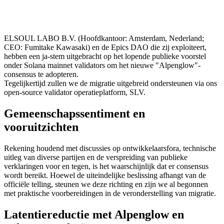
ELSOUL LABO B.V. (Hoofdkantoor: Amsterdam, Nederland;
CEO: Fumitake Kawasaki) en de Epics DAO die zij exploiteert,
hebben een ja-stem uitgebracht op het lopende publieke voorstel
onder Solana mainnet validators om het nieuwe "Alpenglow"-
consensus te adopteren.
Tegelijkertijd zullen we de migratie uitgebreid ondersteunen via ons
open-source validator operatieplatform, SLV.
Gemeenschapssentiment en
vooruitzichten
Rekening houdend met discussies op ontwikkelaarsfora, technische
uitleg van diverse partijen en de verspreiding van publieke
verklaringen voor en tegen, is het waarschijnlijk dat er consensus
wordt bereikt. Hoewel de uiteindelijke beslissing afhangt van de
officiële telling, steunen we deze richting en zijn we al begonnen
met praktische voorbereidingen in de veronderstelling van migratie.
Latentiereductie met Alpenglow en