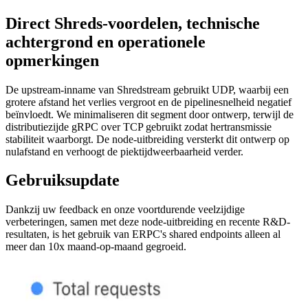
Direct Shreds-voordelen, technische
achtergrond en operationele
opmerkingen
De upstream-inname van Shredstream gebruikt UDP, waarbij een
grotere afstand het verlies vergroot en de pipelinesnelheid negatief
beïnvloedt. We minimaliseren dit segment door ontwerp, terwijl de
distributiezijde gRPC over TCP gebruikt zodat hertransmissie
stabiliteit waarborgt. De node-uitbreiding versterkt dit ontwerp op
nulafstand en verhoogt de piektijdweerbaarheid verder.
Gebruiksupdate
Dankzij uw feedback en onze voortdurende veelzijdige
verbeteringen, samen met deze node-uitbreiding en recente R&D-
resultaten, is het gebruik van ERPC's shared endpoints alleen al
meer dan 10x maand-op-maand gegroeid.