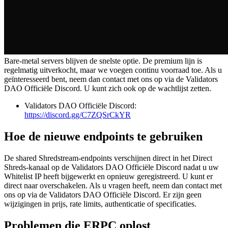
Bare-metal servers blijven de snelste optie. De premium lijn is
regelmatig uitverkocht, maar we voegen continu voorraad toe. Als u
geïnteresseerd bent, neem dan contact met ons op via de Validators
DAO Officiële Discord. U kunt zich ook op de wachtlijst zetten.
Validators DAO Officiële Discord:
https://discord.gg/C7ZQSrCkYR
Hoe de nieuwe endpoints te gebruiken
De shared Shredstream-endpoints verschijnen direct in het Direct
Shreds-kanaal op de Validators DAO Officiële Discord nadat u uw
Whitelist IP heeft bijgewerkt en opnieuw geregistreerd. U kunt er
direct naar overschakelen. Als u vragen heeft, neem dan contact met
ons op via de Validators DAO Officiële Discord. Er zijn geen
wijzigingen in prijs, rate limits, authenticatie of specificaties.
Problemen die ERPC oplost