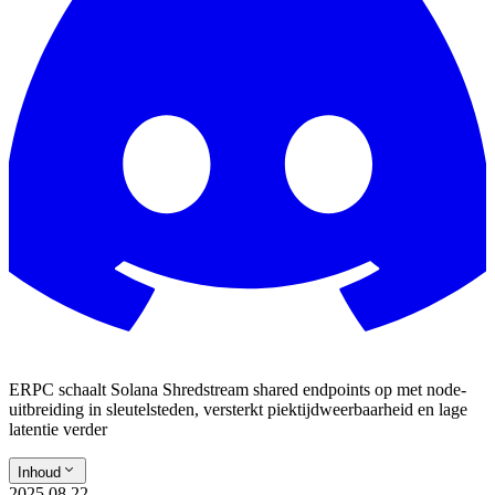
ERPC schaalt Solana Shredstream shared endpoints op met node-
uitbreiding in sleutelsteden, versterkt piektijdweerbaarheid en lage
latentie verder
Inhoud
2025.08.22