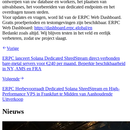
ontwerpen van uw database en workers, het plaatsen van
uitvalsbases, het voorbereiden van dedicated endpoints en het
overdragen tussen steden.
Voor updates en vragen, word lid van de ERPC Web Dashboard.
Gratis proefperioden en testomgevingen zijn beschikbaar. ERPC
Web Dashboard:
https://dashboard.erpc.global/en
Bedankt zoals altijd. Wij blijven testen in het veld en eerlijk
verbeteren, zodat uw project slaagt.
Vorige
ERPC lanceert Solana Dedicated ShredStream direct-verbonden
bare-metal servers voor €240 per maand. Beperkte beschikbaarheid
in NY, AMS en FRA
Volgende
ERPC Herbevoorraadt Dedicated Solana ShredStream en High-
Performance VPS in Frankfurt te Midden van Aanhoudende
Uitverkoop
Nieuws