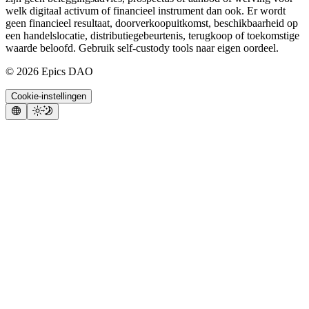
welk digitaal activum of financieel instrument dan ook. Er wordt
geen financieel resultaat, doorverkoopuitkomst, beschikbaarheid op
een handelslocatie, distributiegebeurtenis, terugkoop of toekomstige
waarde beloofd. Gebruik self-custody tools naar eigen oordeel.
©
2026
Epics DAO
Cookie-instellingen