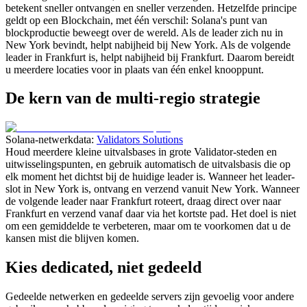
betekent sneller ontvangen en sneller verzenden. Hetzelfde principe
geldt op een Blockchain, met één verschil: Solana's punt van
blockproductie beweegt over de wereld. Als de leader zich nu in
New York bevindt, helpt nabijheid bij New York. Als de volgende
leader in Frankfurt is, helpt nabijheid bij Frankfurt. Daarom bereidt
u meerdere locaties voor in plaats van één enkel knooppunt.
De kern van de multi-regio strategie
Solana-netwerkdata:
Validators Solutions
Houd meerdere kleine uitvalsbases in grote Validator-steden en
uitwisselingspunten, en gebruik automatisch de uitvalsbasis die op
elk moment het dichtst bij de huidige leader is. Wanneer het leader-
slot in New York is, ontvang en verzend vanuit New York. Wanneer
de volgende leader naar Frankfurt roteert, draag direct over naar
Frankfurt en verzend vanaf daar via het kortste pad. Het doel is niet
om een gemiddelde te verbeteren, maar om te voorkomen dat u de
kansen mist die blijven komen.
Kies dedicated, niet gedeeld
Gedeelde netwerken en gedeelde servers zijn gevoelig voor andere