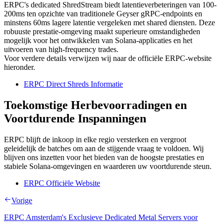
ERPC's dedicated ShredStream biedt latentieverbeteringen van 100-
200ms ten opzichte van traditionele Geyser gRPC-endpoints en
minstens 60ms lagere latentie vergeleken met shared diensten. Deze
robuuste prestatie-omgeving maakt superieure omstandigheden
mogelijk voor het ontwikkelen van Solana-applicaties en het
uitvoeren van high-frequency trades.
Voor verdere details verwijzen wij naar de officiële ERPC-website
hieronder.
ERPC Direct Shreds Informatie
Toekomstige Herbevoorradingen en
Voortdurende Inspanningen
ERPC blijft de inkoop in elke regio versterken en vergroot
geleidelijk de batches om aan de stijgende vraag te voldoen. Wij
blijven ons inzetten voor het bieden van de hoogste prestaties en
stabiele Solana-omgevingen en waarderen uw voortdurende steun.
ERPC Officiële Website
Vorige
ERPC Amsterdam's Exclusieve Dedicated Metal Servers voor