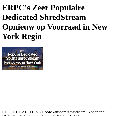
ERPC's Zeer Populaire
Dedicated ShredStream
Opnieuw op Voorraad in New
York Regio
ELSOUL LABO B.V. (Hoofdkantoor: Amsterdam, Nederland;