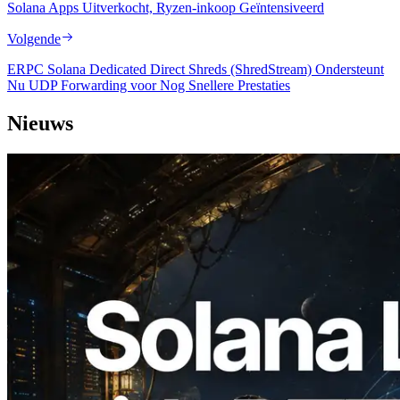
Solana Apps Uitverkocht, Ryzen-inkoop Geïntensiveerd
Volgende
ERPC Solana Dedicated Direct Shreds (ShredStream) Ondersteunt
Nu UDP Forwarding voor Nog Snellere Prestaties
Nieuws
2026.08.05