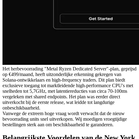
Het herbevoorrading "Metal Ryzen Dedicated Server"-plan, geprijsd
op €499/maand, heeft uitzonderlijke erkenning gekregen van
Solana-ontwikkelaars en high-frequency traders. Dit plan biedt
exclusieve toegang tot marktleidende high-performance CPU's met
snelheden tot 5,7GHz, met latentiereducties van circa 70-100ms
vergeleken met shared endpoints. Het plan was eerder direct
uitverkocht bij de eerste release, wat leidde tot langdurige
onbeschikbaarheid.
Vanwege de extreem hoge vraag wordt verwacht dat de nieuw
bevoorrading units snel uitverkopen. Wij moedigen vroegtijdige
bestellingen sterk aan om beschikbaarheid te garanderen.
Belangrijkste Voordelen van de New York