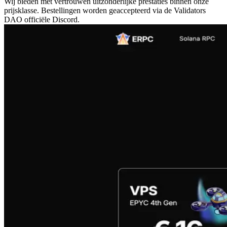
Wij bieden met vertrouwen uitzonderlijke prestaties binnen onze
prijsklasse. Bestellingen worden geaccepteerd via de Validators
DAO officiële Discord.