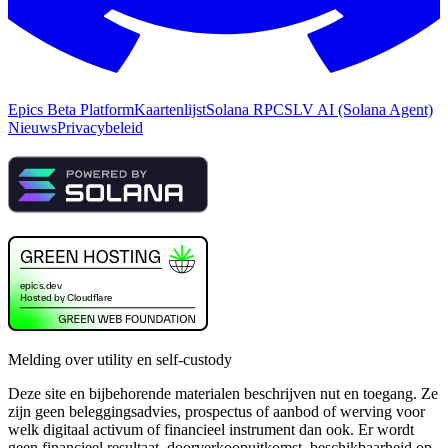
Epics Beta Platform
Kaartenlijst
Solana RPC
SLV AI (Solana Agent)
Nieuws
Privacybeleid
Melding over utility en self-custody
Deze site en bijbehorende materialen beschrijven nut en toegang. Ze
zijn geen beleggingsadvies, prospectus of aanbod of werving voor
welk digitaal activum of financieel instrument dan ook. Er wordt
geen financieel resultaat, doorverkoopuitkomst, beschikbaarheid op