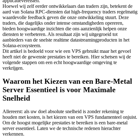
applicatievereisten.
Hoewel wij zelf eerder ontwikkelaars dan traders zijn, betekent de
aard van Solana RPC-diensten dat high-frequency traders regelmatig
waardevolle feedback geven die onze ontwikkeling stuurt. Deze
traders, die dagelijks onder intense omstandigheden opereren,
bieden hoogwaardige inzichten die ons aanzienlijk helpen onze
diensten te verbeteren. Als resultaat zijn wij uitgegroeid tot
aanbieders van de snelste realtime datastreamingproducten in het
Solana-ecosysteem.
Dit artikel is bedoeld voor wie een VPS gebruikt maar het gevoel
heeft niet de gewenste prestaties te bereiken. Hier schetsen wij de
volgende stappen om een echt hoogwaardige omgeving te
verkrijgen.
Waarom het Kiezen van een Bare-Metal
Server Essentieel is voor Maximale
Snelheid
Allereerst: als uw doel absolute snelheid is zonder rekening te
houden met kosten, is het kiezen van een VPS fundamenteel onjuist.
Om de hoogst mogelijke prestaties te bereiken is een bare-metal
server essentieel. Laten we de technische redenen hierachter
verkennen.