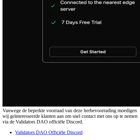
Vanwege de beperkte voorraad van deze herbevoorrading moedigen
wij geïnteresseerde klanten aan om snel contact met ons op te nemen
via de Validators DAO officiële Discord.
Validators DAO Officiële Discord