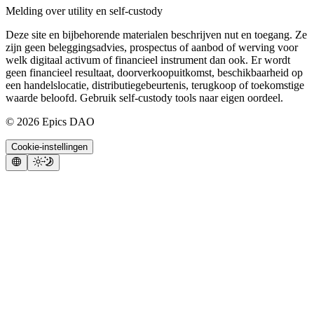
Melding over utility en self-custody
Deze site en bijbehorende materialen beschrijven nut en toegang. Ze
zijn geen beleggingsadvies, prospectus of aanbod of werving voor
welk digitaal activum of financieel instrument dan ook. Er wordt
geen financieel resultaat, doorverkoopuitkomst, beschikbaarheid op
een handelslocatie, distributiegebeurtenis, terugkoop of toekomstige
waarde beloofd. Gebruik self-custody tools naar eigen oordeel.
©
2026
Epics DAO
Cookie-instellingen