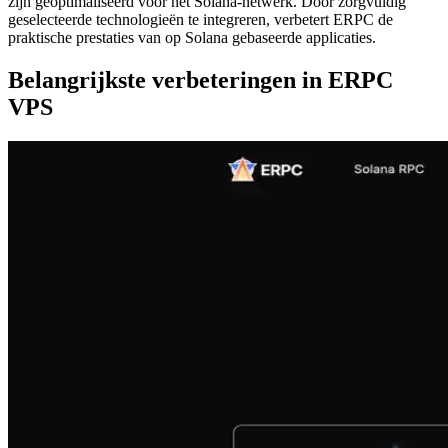
zijn geoptimaliseerd voor het Solana-netwerk. Door zorgvuldig
geselecteerde technologieën te integreren, verbetert ERPC de
praktische prestaties van op Solana gebaseerde applicaties.
Belangrijkste verbeteringen in ERPC
VPS