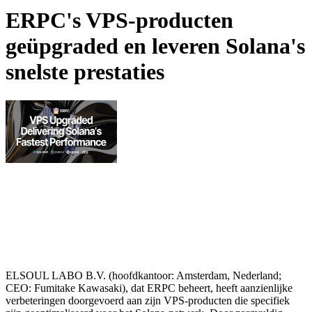
ERPC's VPS-producten
geüpgraded en leveren Solana's
snelste prestaties
ELSOUL LABO B.V. (hoofdkantoor: Amsterdam, Nederland;
CEO: Fumitake Kawasaki), dat ERPC beheert, heeft aanzienlijke
verbeteringen doorgevoerd aan zijn VPS-producten die specifiek