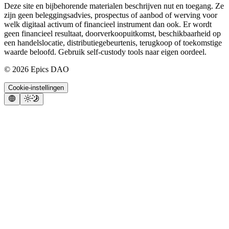
Deze site en bijbehorende materialen beschrijven nut en toegang. Ze
zijn geen beleggingsadvies, prospectus of aanbod of werving voor
welk digitaal activum of financieel instrument dan ook. Er wordt
geen financieel resultaat, doorverkoopuitkomst, beschikbaarheid op
een handelslocatie, distributiegebeurtenis, terugkoop of toekomstige
waarde beloofd. Gebruik self-custody tools naar eigen oordeel.
©
2026
Epics DAO
Cookie-instellingen