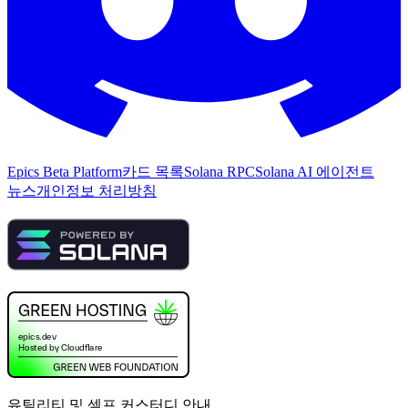
Epics Beta Platform
카드 목록
Solana RPC
Solana AI 에이전트
뉴스
개인정보 처리방침
유틸리티 및 셀프 커스터디 안내