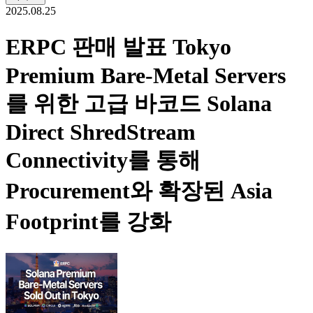
2025.08.25
ERPC 판매 발표 Tokyo
Premium Bare-Metal Servers
를 위한 고급 바코드 Solana
Direct ShredStream
Connectivity를 통해
Procurement와 확장된 Asia
Footprint를 강화