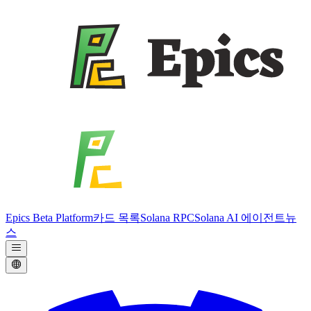
Epics Beta Platform
카드 목록
Solana RPC
Solana AI 에이전트
뉴
스