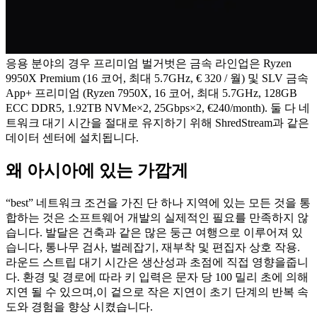
응용 분야의 경우 프리미엄 벌거벗은 금속 라인업은 Ryzen
9950X Premium (16 코어, 최대 5.7GHz, € 320 / 월) 및 SLV 금속
App+ 프리미엄 (Ryzen 7950X, 16 코어, 최대 5.7GHz, 128GB
ECC DDR5, 1.92TB NVMe×2, 25Gbps×2, €240/month). 둘 다 네
트워크 대기 시간을 절대로 유지하기 위해 ShredStream과 같은
데이터 센터에 설치됩니다.
왜 아시아에 있는 가깝게
“best” 네트워크 조건을 가진 단 하나 지역에 있는 모든 것을 통
합하는 것은 소프트웨어 개발의 실제적인 필요를 만족하지 않
습니다. 발달은 건축과 같은 많은 둥근 여행으로 이루어져 있
습니다, 통나무 검사, 벌레잡기, 재부착 및 편집자 상호 작용.
라운드 스트립 대기 시간은 생산성과 초점에 직접 영향을줍니
다. 환경 및 경로에 따라 키 입력은 문자 당 100 밀리 초에 의해
지연 될 수 있으며,이 겉으로 작은 지연이 초기 단계의 반복 속
도와 경험을 향상 시켰습니다.