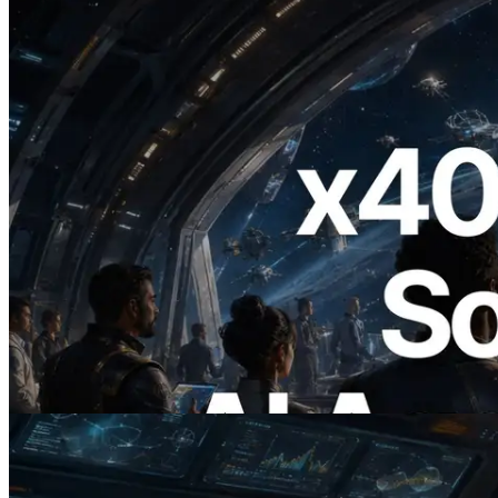
2026.07.04
ERPC, x402 지원 Solana RPC 공개 — AI
에이전트가 필요한 API에 온디맨드로 결
제하는 시대
이 글 읽기