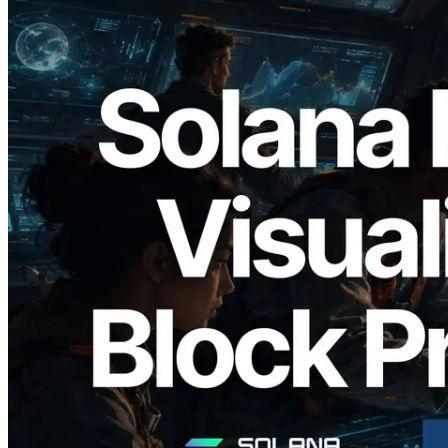
2026.05.24
Validators Solutions, Solana 블록 애널라
이저 공개 — slot 단위 블록 생성 시간과
담당 검증자 시각화
이 글 읽기
더 보기