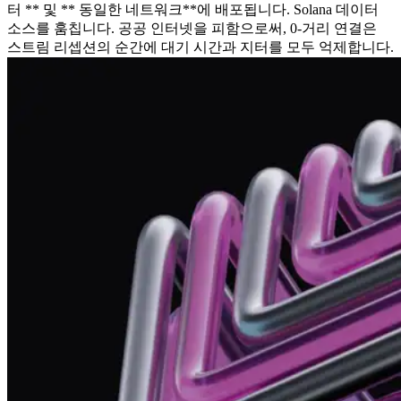
터 ** 및 ** 동일한 네트워크**에 배포됩니다. Solana 데이터
소스를 훔칩니다. 공공 인터넷을 피함으로써, 0-거리 연결은
스트림 리셉션의 순간에 대기 시간과 지터를 모두 억제합니다.