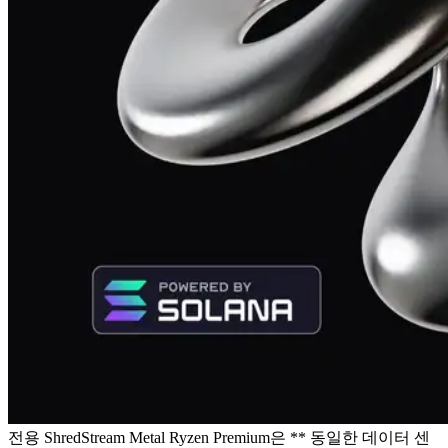
전용 ShredStream Metal Ryzen Premium은 ** 동일한 데이터 센