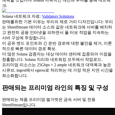
계속할 것입니다 Solana 지속적인 개선과 투자를 통해 네트워
크.
Solana 네트워크 자료:
Validators Solutions
판매를위한 기본 이유는 우리의 제로 거리 디자인입니다: 우리
는 ShredStream 데이터 소스와 같은 네트워크에 서버를 배치하
고 완전히 공용 인터넷을 피하면서 풀 터보 작업을 지속하는
서버 구성에 주장합니다.
이 공유 엔드 포인트와 긴 운반 경로에 대한 불안을 제거, 이론
적으로 빠른 데이터 경로 확보.
더 많은 Solana 검증자는 대상 데이터 센터에 집중되어 이점을
창출합니다. Solana 지리와 네트워킹 모두에서 작업로드.
프리미엄 리소스는 25Gbps × 2 ample 네트워크 대역폭과 높은
시큐브, ingest에서 egress로 처리하는 데 가장 적은 지연 시간을
최소화합니다.
판매되는 프리미엄 라인의 특징 및 구성
판매되는 제품 프리미엄 벌거벗은 금속 서버 및 전용
ShredStream입니다.