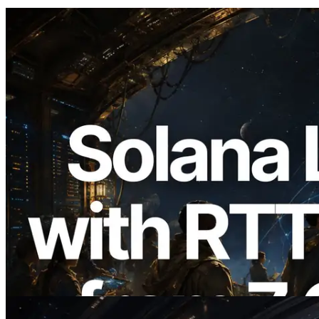
2026.08.05
ERPC, Solana Leader Slot API를 전 세계
7개 리전 ping 측정으로 확장 —
Validators Information API도 공개
이 글 읽기