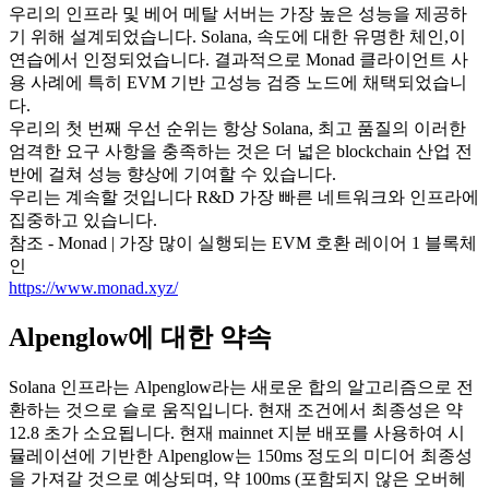
우리의 인프라 및 베어 메탈 서버는 가장 높은 성능을 제공하
기 위해 설계되었습니다. Solana, 속도에 대한 유명한 체인,이
연습에서 인정되었습니다. 결과적으로 Monad 클라이언트 사
용 사례에 특히 EVM 기반 고성능 검증 노드에 채택되었습니
다.
우리의 첫 번째 우선 순위는 항상 Solana, 최고 품질의 이러한
엄격한 요구 사항을 충족하는 것은 더 넓은 blockchain 산업 전
반에 걸쳐 성능 향상에 기여할 수 있습니다.
우리는 계속할 것입니다 R&D 가장 빠른 네트워크와 인프라에
집중하고 있습니다.
참조 - Monad | 가장 많이 실행되는 EVM 호환 레이어 1 블록체
인
https://www.monad.xyz/
Alpenglow에 대한 약속
Solana 인프라는 Alpenglow라는 새로운 합의 알고리즘으로 전
환하는 것으로 슬로 움직입니다. 현재 조건에서 최종성은 약
12.8 초가 소요됩니다. 현재 mainnet 지분 배포를 사용하여 시
뮬레이션에 기반한 Alpenglow는 150ms 정도의 미디어 최종성
을 가져갈 것으로 예상되며, 약 100ms (포함되지 않은 오버헤