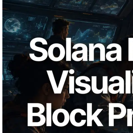
2026.05.24
Validators Solutions, Solana 블록 애널라
이저 공개 — slot 단위 블록 생성 시간과
담당 검증자 시각화
이 글 읽기
더 보기