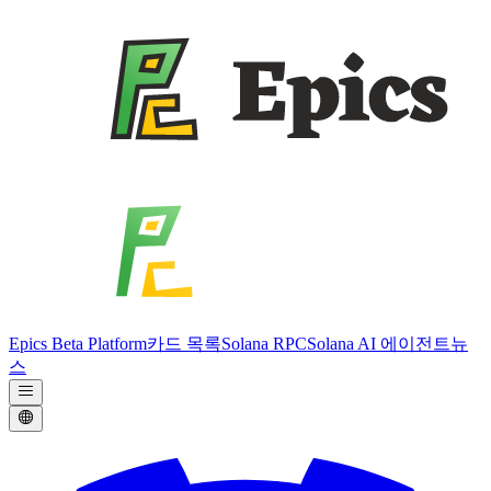
Epics Beta Platform
카드 목록
Solana RPC
Solana AI 에이전트
뉴
스