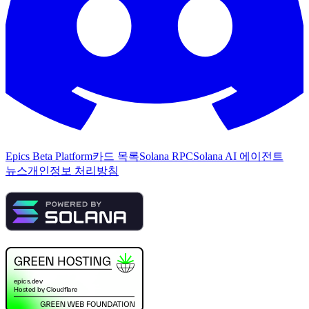
Epics Beta Platform
카드 목록
Solana RPC
Solana AI 에이전트
뉴스
개인정보 처리방침