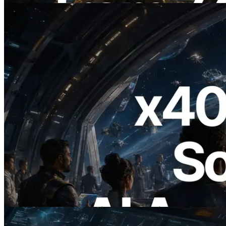
2026.07.04
ERPC, x402 지원 Solana RPC 공개 — AI
에이전트가 필요한 API에 온디맨드로 결
제하는 시대
이 글 읽기