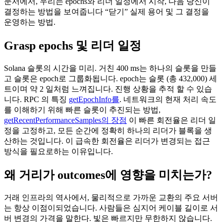
문서에서, 우리는 epochs와 리더 일정에서 시작, 다음 당신이
결정하는 방법을 보여줍니다 “닫기” 실제 용어 및 그 결정을
운영하는 방법.
Grasp epochs 및 리더 일정
Solana 슬롯의 시간을 미리. 거친 400 ms는 하나의 슬롯을 만들
고 슬롯은 epoch로 그룹화됩니다. epoch는 슬롯 (총 432,000) 세
트이며 약 2 일처럼 느껴집니다. 진행 상황을 추적 할 수 있습
니다. RPC 의 특징
getEpochInfo를
. 네트워크의 현재 처리 속도
를 이해하기 위해 빠른 슬롯이 추진되는 방법,
getRecentPerformanceSamples의 장점
이 빠른 회전율은 리더 일
정을 고정하고, 모든 순간에 정확히 하나의 리더가 블록을 생
산하는 것입니다. 이 급속한 회전율은 리더가 변경되는 접근
방식을 필요로하는 이유입니다.
왜 거리가 outcomes에 영향을 미치는가?
거래 인프라의 역사에서, 물리적으로 가까운 교환의 주요 서버
는 항상 이점이되었습니다. 사람들은 심지어 케이블 길이로 서
버 변경의 가격을 말한다. 빛은 빠르지만 무한하지 않습니다.