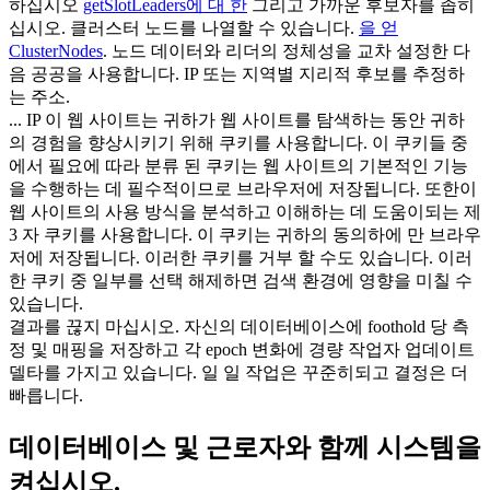
하십시오
getSlotLeaders에 대 한
그리고 가까운 후보자를 좁히
십시오. 클러스터 노드를 나열할 수 있습니다.
을 얻
ClusterNodes
. 노드 데이터와 리더의 정체성을 교차 설정한 다
음 공공을 사용합니다. IP 또는 지역별 지리적 후보를 추정하
는 주소.
... IP 이 웹 사이트는 귀하가 웹 사이트를 탐색하는 동안 귀하
의 경험을 향상시키기 위해 쿠키를 사용합니다. 이 쿠키들 중
에서 필요에 따라 분류 된 쿠키는 웹 사이트의 기본적인 기능
을 수행하는 데 필수적이므로 브라우저에 저장됩니다. 또한이
웹 사이트의 사용 방식을 분석하고 이해하는 데 도움이되는 제
3 자 쿠키를 사용합니다. 이 쿠키는 귀하의 동의하에 만 브라우
저에 저장됩니다. 이러한 쿠키를 거부 할 수도 있습니다. 이러
한 쿠키 중 일부를 선택 해제하면 검색 환경에 영향을 미칠 수
있습니다.
결과를 끊지 마십시오. 자신의 데이터베이스에 foothold 당 측
정 및 매핑을 저장하고 각 epoch 변화에 경량 작업자 업데이트
델타를 가지고 있습니다. 일 일 작업은 꾸준히되고 결정은 더
빠릅니다.
데이터베이스 및 근로자와 함께 시스템을
켜십시오.