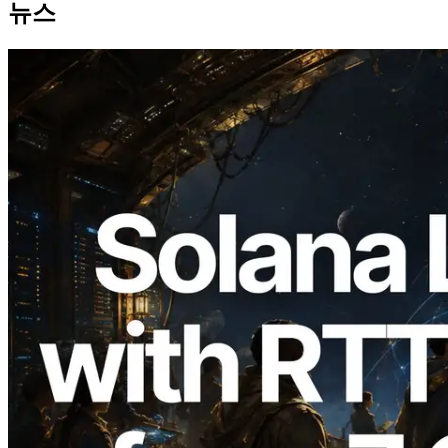
뉴스
2026.08.05
ERPC, Solana Leader Slot API를 전 세계
7개 리전 ping 측정으로 확장 —
Validators Information API도 공개
이 글 읽기