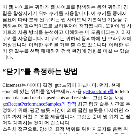
이 웹 사이트는 귀하가 웹 사이트를 탐색하는 동안 귀하의 경
험을 향상시키기 위해 쿠키를 사용합니다. 이 쿠키들 중에서
필요에 따라 분류 된 쿠키는 웹 사이트의 기본적인 기능을 수
행하는 데 필수적이므로 브라우저에 저장됩니다. 또한이 웹 사
이트의 사용 방식을 분석하고 이해하는 데 도움이되는 제 3 자
쿠키를 사용합니다. 이 쿠키는 귀하의 동의하에 만 브라우저에
저장됩니다. 이러한 쿠키를 거부 할 수도 있습니다. 이러한 쿠
키 중 일부를 선택 해제하면 검색 환경에 영향을 미칠 수 있습
니다.
“닫기”를 측정하는 방법
Closeness는 데이터 결정, gut 느낌이 아닙니다. 먼저, 현재
epoch에 있는 위치를 알아보세요. 사용
getEpochInfo를
to fetch
epoch data and read elapsed slots and rest slots. 그런 다음 사용
getRecentPerformanceSamples의 장점
최근 평균 슬롯 시간을 추
정하기 위해. 평균 슬롯 시간에 의해 곱한 슬롯을 다시하면 스
위치까지 거친 수 초를 제공합니다. 그것은 준비 및 위치 손 떨
어져 계획하는 것이 더 쉽습니다.
스위치 접근으로, 당신의 표적 범위를 위한 지도자를 흠뻑 취