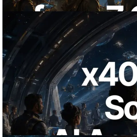
이 글 읽기
2026.07.04
ERPC, x402 지원 Solana RPC 공개 — AI
에이전트가 필요한 API에 온디맨드로 결
제하는 시대
이 글 읽기