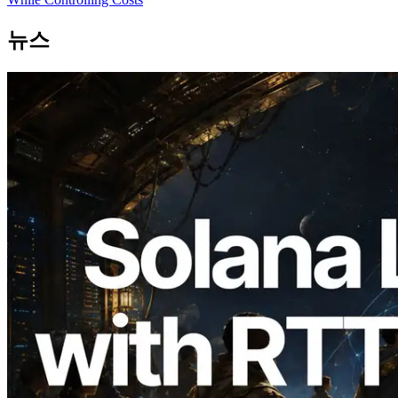
뉴스
2026.08.05
ERPC, Solana Leader Slot API를 전 세계
7개 리전 ping 측정으로 확장 —
Validators Information API도 공개