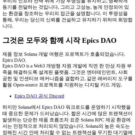
우리의 인프라 선택 뒤에 가장 투명성을 유지하고, 명확하게
동기를 전달하는 것입니다, 그리고 고성능, 높게 안정되어 있
는 환경을 창조하는 우리의 접근을 설명합니다. 이 투명성을
통해, 우리는 당신의 신뢰를 건설하고 유지하기 위하여 희망합
니다.
그것은 모두와 함께 시작 Epics DAO
제품 정보 Solana 개발 여행은 프로젝트가 호출되었습니다.
Epics DAO.
Epics DAO is a Web3 개방형 자원 개발에 직면 한 만성 자원 부
족을 해결하도록 설계된 플랫폼. 그것은 엔터테인먼트, 사회
공헌 및 인센티브 메커니즘을 결합하고, 같은 레버리지 도구를
활용 Open-source 프로젝트를 지원하는 디지털 카드 게임.
Epics DAO 공식 Discord
하지만 Solana에서 Epics DAO 워크로드를 운영하기 시작했을
때 중요한 문제가 드러났습니다. 짧은 시간에 많은 트랜잭션이
발생하는 단순한 제품 흐름조차 표준 Solana RPC 제공 환경에
서는 안정적으로 처리되지 않았습니다. Solana의 높은 속도는
정해진 시간 안에 처리할 수 없는 트랜잭션을 무기한 대기열에