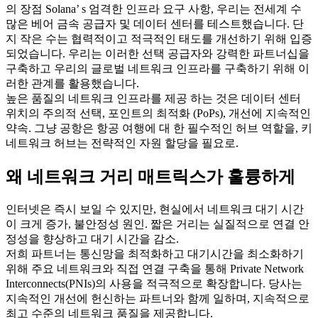
의 장점 Solana’ s 엄격한 인프라 요구 사항, 우리는 전세계 수
많은 베어 금속 공급자 및 데이터 센터를 테스트했습니다. 단
지 작은 수는 협력적이고 적극적인 태도를 개선하기 위해 입증
되었습니다. 우리는 이러한 선택 공급자와 강력한 파트너십을
구축하고 우리의 글로벌 네트워크 인프라를 구축하기 위해 이
러한 관계를 활용했습니다.
높은 품질의 네트워크 인프라를 제공 하는 것은 데이터 센터
위치의 주의적 선택, 포인트의 최적화 (PoPs), 개선에 지속적인
약속. 그냥 공항은 항공 여행에 대 한 필수적인 허브 역할을, 키
네트워크 허브는 전략적인 자원 할당을 필요로.
왜 네트워크 거리 매트릭스가 훌륭하게
인터넷은 즉시 보일 수 있지만, 현실에서 네트워크 대기 시간
이 크게 증가, 불안정성 원인. 짧은 거리는 실질적으로 연결 안
정성을 향상하고 대기 시간을 감소.
저희 파트너는 통신망을 최적화하고 대기시간을 최소화하기
위해 주요 네트워크와 직접 연결 구축을 통해 Private Network
Interconnects(PNIs)의 사용을 적극적으로 확장합니다. 당사는
지속적인 개선에 헌신하는 파트너와 함께 일하며, 지속적으로
최고 수준의 네트워크 품질을 제공합니다.