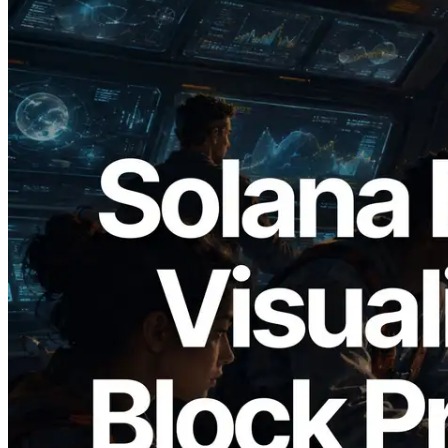
2026.05.24
Validators Solutions, Solana 블록 애널라
이저 공개 — slot 단위 블록 생성 시간과
담당 검증자 시각화
이 글 읽기
더 보기