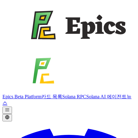
Epics Beta Platform
카드 목록
Solana RPC
Solana AI 에이전트
뉴
스