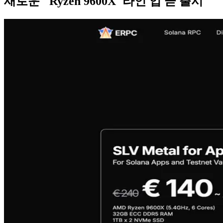
새로운 "Ryzen 9600X"라인 업 곧 출시