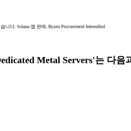
같습니다. Solana 앱 판매, Ryzen Procurement Intensified
 Dedicated Metal Servers'는