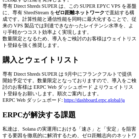
専有 Direct Shreds SUPER は、この SUPER EPYC VPS を基盤
に、専有 ShredStream を
ゼロ距離ネットワーク
で直結する構
成です。計算性能と通信性能を同時に最大化することで、従
来の VPS 製品では到達できなかったレイテンシ水準を、よ
り手軽かつコスト効率よく実現します。
数量限定となるため、導入をご検討のお客様はウェイトリス
ト登録を強く推奨します。
購入とウェイトリスト
専有 Direct Shreds SUPER は 9月中にフランクフルトで提供
開始予定です。数量限定となっておりますので、導入をご検
討のお客様は ERPC Web ダッシュボード よりウェイトリス
ト登録をお願いします。順次ご案内します。
ERPC Web ダッシュボード:
https://dashboard.erpc.global/ja
ERPCが解決する課題
私達は、Solana の実運用における「速さ」と「安定」を阻害
する要因を徹底的に解消するため、ゼロ距離志向のネットワ