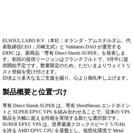
ELSOUL LABO B.V.（本社：オランダ・アムステルダム、代
表取締役CEO：川崎文武）と Validators DAO が運営する
ERPC は、新商品「専有 Direct Shreds SUPER」を発表しま
す。初回の提供リージョンはフランクフルトで、9月中に提
供開始予定です。数量限定のため、ただいまよりウェイトリ
スト登録を受け付けます。
日頃より多大なるご支援を賜り、心より御礼申し上げます。
製品概要と位置づけ
専有 Direct Shreds SUPER は、専有 ShredStream エンドポイン
トと SUPER EPYC VPS を組み合わせることで、従来の VPS
製品を大幅に超える性能を実現する新たな選択肢です。
SUPER EPYC VPS は、世界最速クロックスピード 5.7GHz
を誇る AMD EPYC CPU を基盤とし、仮想化環境で Metal