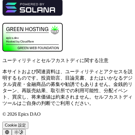
ユーティリティとセルフカストディに関する注意
本サイトおよび関連資料は、ユーティリティとアクセスを説
明するものです。投資助言、目論見書、またはいかなるデジ
タル資産・金融商品の募集や勧誘でもありません。金銭的リ
ターン、再販売結果、取引所での利用可能性、分配イベン
ト、買戻し、将来価値は約束されません。セルフカストディ
ツールはご自身の判断でご利用ください。
©
2026
Epics DAO
Cookie 設定