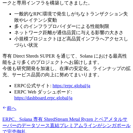
ークと専用インフラを構築してきました。
一般的なRPC環境で発生しがちなトランザクション失
敗やレイテンシ変動
多くのインフラプロバイダーによる性能制限
ネットワーク距離が通信品質に与える影響の大きさ
小規模プロジェクトほど高品質インフラへアクセスし
づらい状況
専有 Direct Shreds SUPER を通じて、Solana における最高性
能をより多くのプロジェクトへお届けします。
今後も研究開発を加速し、在庫の安定化、ラインナップの拡
充、サービス品質の向上に努めてまいります。
ERPC公式サイト:
https://erpc.global/ja
ERPC Web ダッシュボード:
https://dashboard.erpc.global/ja
前へ
ERPC、Solana 専有 ShredStream Metal Ryzen とベアメタルサ
ーバーのデータソース直結プレミアムラインがシンガポール
で完売御礼