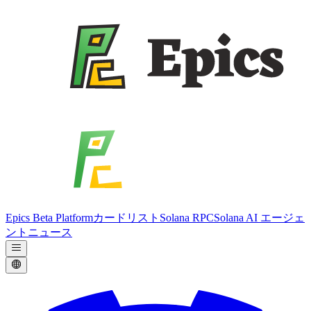
Epics Beta Platform
カードリスト
Solana RPC
Solana AI エージェ
ント
ニュース