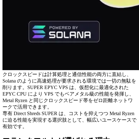
クロックスピードは計算処理と通信性能の両方に直結し、
Solana のように高速処理が要求される環境では一切の無駄を
削ります。SUPER EPYC VPS は、仮想化に最適化された
EPYC CPU により VPS でもベアメタル級の性能を発揮し、
Metal Ryzen と同じクロックスピード帯をゼロ距離ネットワ
ークで活用できます。
専有 Direct Shreds SUPER は、コストを抑えつつ Metal Ryzen
に迫る性能を実現する選択肢として、幅広いユースケースで
有効です。