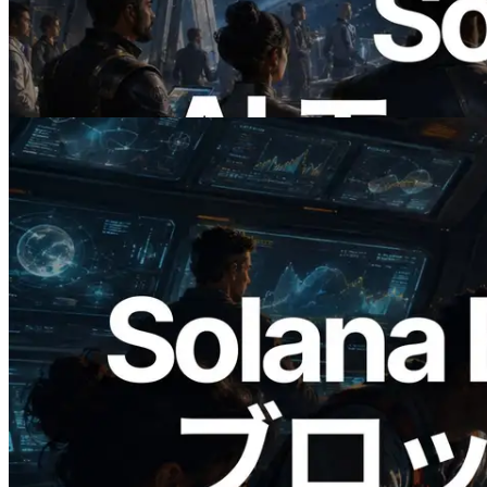
公開 — AI エージェントが必要な API
にその場で支払う時代の幕開け
この記事を読む
2026.05.24
Validators Solutions、Solana ブロックア
ナライザーを公開 — slot 単位のブロッ