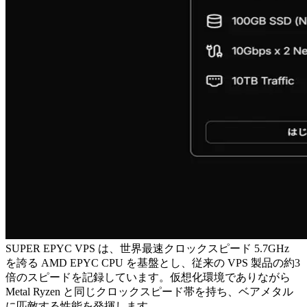
SUPER EPYC VPS は、世界最速クロックスピード 5.7GHz
を誇る AMD EPYC CPU を基盤とし、従来の VPS 製品の約3
倍のスピードを記録しています。仮想化環境でありながら
Metal Ryzen と同じクロックスピード帯を持ち、ベアメタル
に匹敵する性能を発揮します。