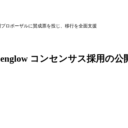
ス採用の公開プロポーザルに賛成票を投じ、移行を全面支援
 Alpenglow コンセンサス