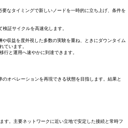
必要なタイミングで新しいノードを一時的に立ち上げ、条件を
えて検証サイクルを高速化します。
酬や収益を度外視した多数の実験を重ね、ときにダウンタイム
まれています。
の移行と運用へ速やかに到達できます。
じ水準のオペレーションを再現できる状態を目指します。結果と
を提供しています。主要ネットワークに近い立地で安定した接続と常時フ