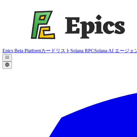
Epics Beta Platform
カードリスト
Solana RPC
Solana AI エージ