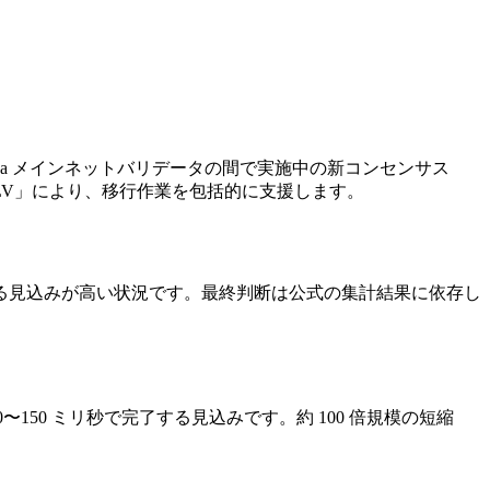
、Solana メインネットバリデータの間で実施中の新コンセンサス
SLV」により、移行作業を包括的に支援します。
る見込みが高い状況です。最終判断は公式の集計結果に依存し
0〜150 ミリ秒で完了する見込みです。約 100 倍規模の短縮