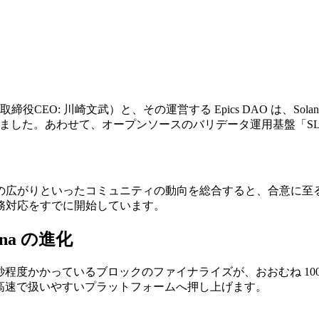
代表取締役CEO: 川崎文武）と、その運営する Epics DAO は
を投じました。あわせて、オープンソースのバリデータ運用基盤「
の広がりといったコミュニティの動向を総合すると、合意に至
務対応をすでに開始しています。
ana の進化
.8 秒程度かかっているブロックのファイナライズが、おおむね 10
らに高速で扱いやすいプラットフォームへ押し上げます。