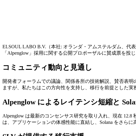
ELSOUL LABO B.V.（本社: オランダ・アムステルダム、
「Alpenglow」採用に関する公開プロポーザルに賛成票
コミュニティ動向と見通し
開発者フォーラムでの議論、関係各所の技術解説、賛否表明
ますが、私たちはこの方向性を支持し、移行を前提とした実
Alpenglow によるレイテンシ短縮と Sol
Alpenglow は最新のコンセンサス研究を取り入れ、現在 12
は、アプリケーションの体感性能に直結し、Solana をさ