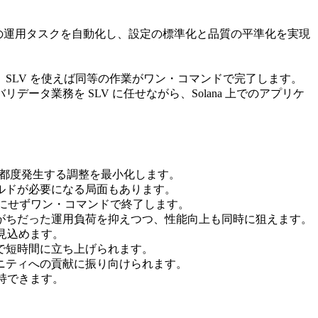
日々の運用タスクを自動化し、設定の標準化と品質の平準化を実現
SLV を使えば同等の作業がワン・コマンドで完了します。
業務を SLV に任せながら、Solana 上でのアプリケ
の都度発生する調整を最小化します。
ルドが必要になる局面もあります。
なら気にせずワン・コマンドで終了します。
がちだった運用負荷を抑えつつ、性能向上も同時に狙えます。
見込めます。
で短時間に立ち上げられます。
ニティへの貢献に振り向けられます。
持できます。