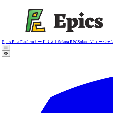
Epics Beta Platform
カードリスト
Solana RPC
Solana AI エージ