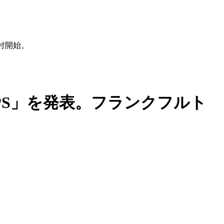
受付開始。
C VPS」を発表。フランクフルト