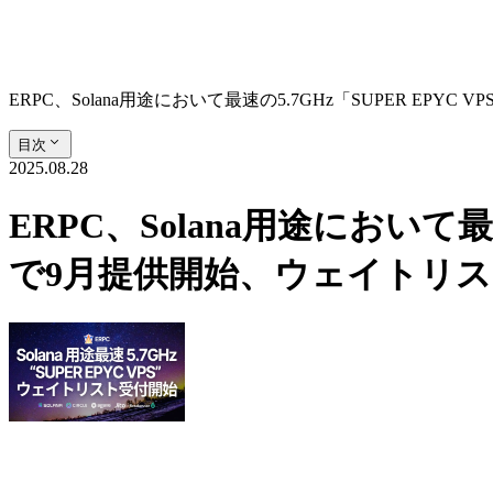
ERPC、Solana用途において最速の5.7GHz「SUPER 
目次
2025.08.28
ERPC、Solana用途において
で9月提供開始、ウェイトリ