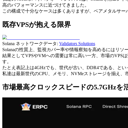
高のパフォーマンスに近づけてきました。
この構成で十分なケースは多くありますが、ベアメタルサーバ
既存VPSが抱える限界
Solana ネットワークデータ:
Validators Solutions
Solanaの性質上、監視カバー率や情報察知を高めるには
結果としてVPSやVMへの需要は常に高い一方、市場のVPS
す。
たとえ表記上は4GHzでも、世代が古い、DDR4である、と
私達は最新世代のCPU、メモリ、NVMeストレージを揃え
市場最高クロックスピードの5.7GHzを