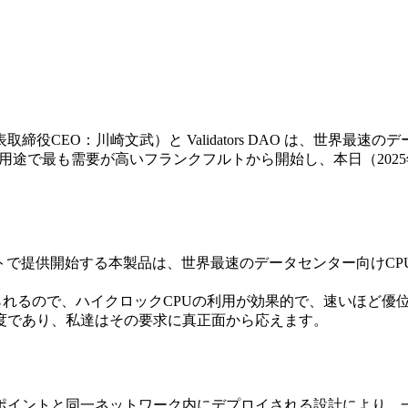
表取締役CEO：川崎文武）と Validators DAO は、世界
Solana用途で最も需要が高いフランクフルトから開始し、本日（2
クフルトで提供開始する本製品は、世界最速のデータセンター向けCP
められるので、ハイクロックCPUの利用が効果的で、速いほど優
度であり、私達はその要求に真正面から応えます。
用エンドポイントと同一ネットワーク内にデプロイされる設計によ