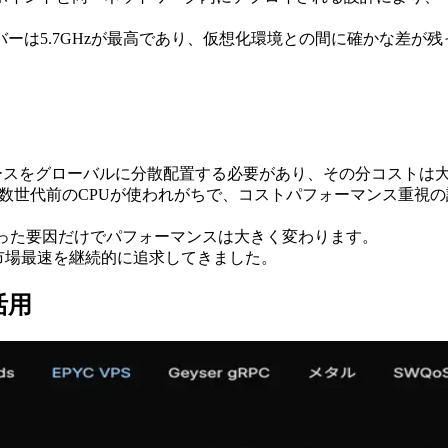
ーは5.7GHzが最高であり、仮想化環境との間に確かな差が残
リソースをグローバルに分散配置する必要があり、その分コストは
は数世代前のCPUが使われがちで、コストパフォーマンス重視の設
いった要因だけでパフォーマンスは大きく変わります。
、市場最速を継続的に追求してきました。
活用