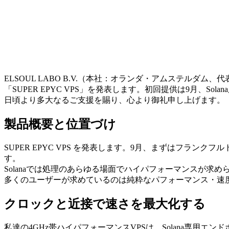
ELSOUL LABO B.V.（本社：オランダ・アムステルダム、代
「SUPER EPYC VPS」を発表します。初回提供は9月、
日頃より多大なるご支援を賜り、心より御礼申し上げます。
製品概要と位置づけ
SUPER EPYC VPS を発表します。9月、まずはフラン
す。
Solanaでは処理のあらゆる場面でハイパフォーマンスが求
多くのユーザーが求めているのは純粋なパフォーマンス・速
クロックと近接で速さを最大化する
私達の4GHz帯ハイパフォーマンスVPSは、Solana専