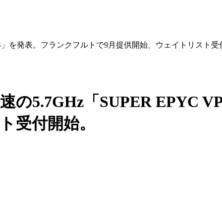
EPYC VPS」を発表。フランクフルトで9月提供開始、ウェイトリスト
最速の5.7GHz「SUPER EPY
スト受付開始。