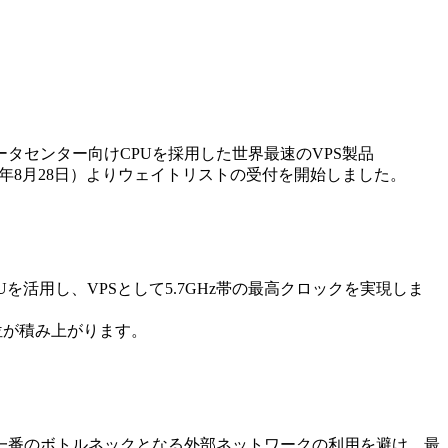
最速のデータセンター向けCPUを採用した世界最速のVPS製品
025年8月28日）よりウェイトリストの受付を開始しました。
Uを活用し、VPSとして5.7GHz帯の最高クロックを実現しま
位が積み上がります。
り、一番のボトルネックとなる外部ネットワークの利用を避け、最