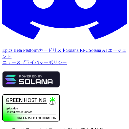
Epics Beta Platform
カードリスト
Solana RPC
Solana AI エージェ
ント
ニュース
プライバシーポリシー