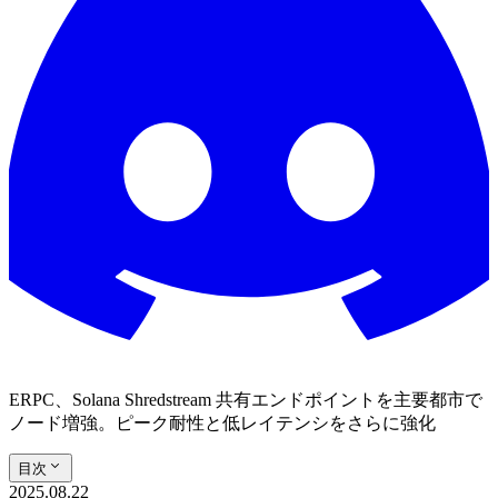
ERPC、Solana Shredstream 共有エンドポイントを主要都市で
ノード増強。ピーク耐性と低レイテンシをさらに強化
目次
2025.08.22