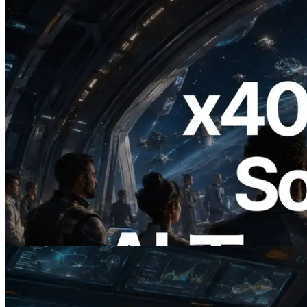
2026.07.04
ERPC、x402 決済対応の Solana RPC を
公開 — AI エージェントが必要な API
にその場で支払う時代の幕開け
この記事を読む