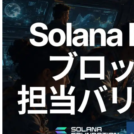
2026.05.24
Validators Solutions、Solana ブロックア
ナライザーを公開 — slot 単位のブロッ
ク生成時間と担当バリデータを視覚化
この記事を読む
さらに読み込む