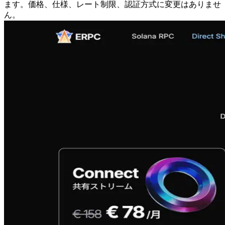
ます。価格、仕様、レート制限、認証方式に変更はありませ
ん。