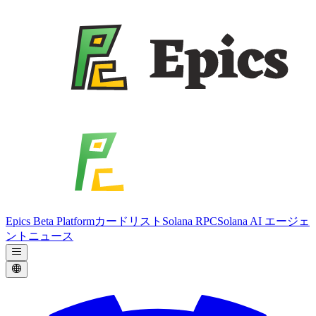
Epics Beta Platform
カードリスト
Solana RPC
Solana AI エージェ
ント
ニュース