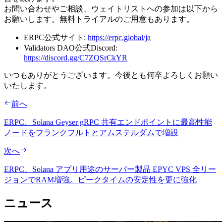
お問い合わせやご相談、ウェイトリストへの参加は以下から
お願いします。無料トライアルのご用意もあります。
ERPC公式サイト:
https://erpc.global/ja
Validators DAO公式Discord:
https://discord.gg/C7ZQSrCkYR
いつもありがとうございます。今後とも何卒よろしくお願い
いたします。
前へ
ERPC、Solana Geyser gRPC 共有エンドポイントに最高性能
ノードをフランクフルトとアムステルダムで増設
次へ
ERPC、Solana アプリ用途のサーバー製品 EPYC VPS 全リー
ジョンでRAM増強。ピークタイムの安定性を更に強化
ニュース