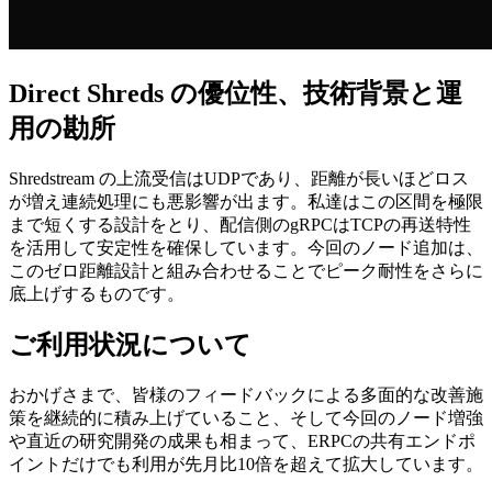
Direct Shreds の優位性、技術背景と運
用の勘所
Shredstream の上流受信はUDPであり、距離が長いほどロス
が増え連続処理にも悪影響が出ます。私達はこの区間を極限
まで短くする設計をとり、配信側のgRPCはTCPの再送特性
を活用して安定性を確保しています。今回のノード追加は、
このゼロ距離設計と組み合わせることでピーク耐性をさらに
底上げするものです。
ご利用状況について
おかげさまで、皆様のフィードバックによる多面的な改善施
策を継続的に積み上げていること、そして今回のノード増強
や直近の研究開発の成果も相まって、ERPCの共有エンドポ
イントだけでも利用が先月比10倍を超えて拡大しています。