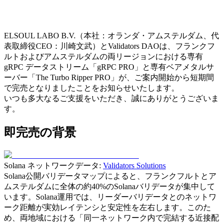
ELSOUL LABO B.V.（本社：オランダ・アムステルダム、代
表取締役CEO：川崎文武）とValidators DAOは、フランクフ
ルトおよびアムステルダムの両リージョンにおける専有
gRPC データストリーム「gRPC PRO」と専有ベアメタルサ
ーバー「The Turbo Ripper PRO」が、ご案内開始から短期間
で完売となりましたことをお知らせいたします。
いつも多大なるご支援をいただき、誠にありがとうございま
す。
即完売の背景
Solana ネットワークデータ:
Validators Solutions
Solana公開バリデータマップによると、フランクフルトとア
ムステルダムに全体の約40%のSolanaバリデータが集中して
います。Solana運用では、リーダーバリデータとのネットワ
ーク距離が実効レイテンシと安定性を左右します。このた
め、両地域における「同一ネットワーク内で完結する近接配