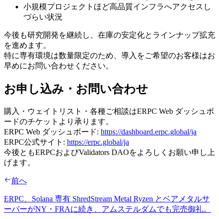
小規模プロジェクトほど高品質インフラへアクセスし
づらい状況
今後も研究開発を継続し、在庫の安定化とラインナップ拡充
を進めます。
特に専有環境は数量限定のため、導入をご希望のお客様はお
早めにお問い合わせください。
お申し込み・お問い合わせ
購入・ウェイトリスト・各種ご相談はERPC Web ダッシュボ
ードのチケットより承ります。
ERPC Web ダッシュボード:
https://dashboard.erpc.global/ja
ERPC公式サイト:
https://erpc.global/ja
今後ともERPCおよびValidators DAOをよろしくお願い申し上
げます。
前へ
ERPC、Solana 専有 ShredStream Metal Ryzen とベアメタルサ
ーバーがNY・FRAに続き、アムステルダムでも完売御礼。