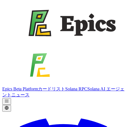
Epics Beta Platform
カードリスト
Solana RPC
Solana AI エージェ
ント
ニュース