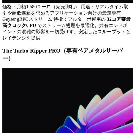
価格：月額1,580ユーロ（完売御礼） 用途：リアルタイム取
引や超低遅延を求めるアプリケーション向けの最速専有
Geyser gRPCストリーム 特徴：フルターボ運用の
32コア帯最
高クロックCPU
でストリーム処理を最適化。共有エンドポ
イントの混雑の影響を一切受けず、安定したスループットと
レイテンシを提供
The Turbo Ripper PRO（専有ベアメタルサーバ
ー）