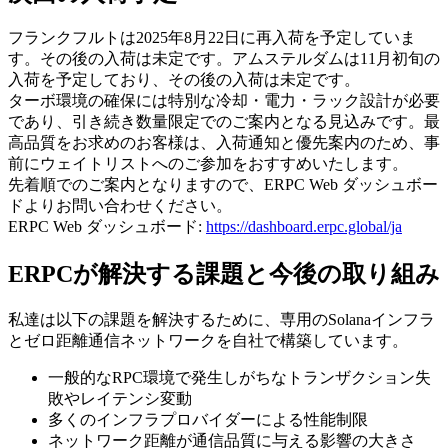
フランクフルトは2025年8月22日に再入荷を予定していま
す。その後の入荷は未定です。アムステルダムは11月初旬の
入荷を予定しており、その後の入荷は未定です。
ターボ環境の確保には特別な冷却・電力・ラック設計が必要
であり、引き続き数量限定でのご案内となる見込みです。最
高品質をお求めのお客様は、入荷通知と優先案内のため、事
前にウェイトリストへのご参加をおすすめいたします。
先着順でのご案内となりますので、ERPC Web ダッシュボー
ドよりお問い合わせください。
ERPC Web ダッシュボード:
https://dashboard.erpc.global/ja
ERPCが解決する課題と今後の取り組み
私達は以下の課題を解決するために、専用のSolanaインフラ
とゼロ距離通信ネットワークを自社で構築しています。
一般的なRPC環境で発生しがちなトランザクション失
敗やレイテンシ変動
多くのインフラプロバイダーによる性能制限
ネットワーク距離が通信品質に与える影響の大きさ