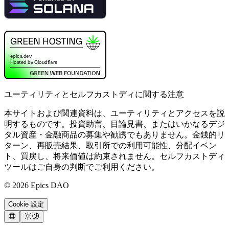
ユーティリティとセルフカストディに関する注意
本サイトおよび関連資料は、ユーティリティとアクセスを説
明するものです。投資助言、目論見書、またはいかなるデジ
タル資産・金融商品の募集や勧誘でもありません。金銭的リ
ターン、再販売結果、取引所での利用可能性、分配イベン
ト、買戻し、将来価値は約束されません。セルフカストディ
ツールはご自身の判断でご利用ください。
©
2026
Epics DAO
Cookie 設定