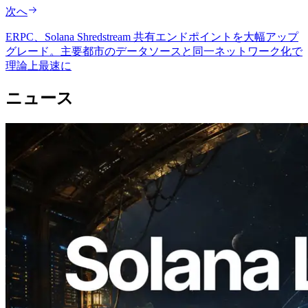
次へ
ERPC、Solana Shredstream 共有エンドポイントを大幅アップ
グレード。主要都市のデータソースと同一ネットワーク化で
理論上最速に
ニュース
2026.08.05