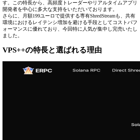
す。この特長から、高頻度トレーダーやリアルタイムアプリ
開発者を中心に多大な支持をいただいております。
さらに、月額199ユーロで提供する専有ShredStreamも、共有
環境におけるレイテンシ増加を避ける手段としてコストパフ
ォーマンスに優れており、今回特に人気が集中し完売いたし
ました。
VPS++の特長と選ばれる理由