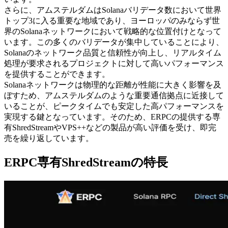
さらに、アムステルダムはSolanaバリデータ数において世界
トップ3に入る重要な地域であり、ヨーロッパのみならず世
界のSolanaネットワークにおいて戦略的な位置付けとなって
います。この多くのバリデータが集中していることにより、
Solanaのネットワーク品質と信頼性が向上し、リアルタイム
処理が要求されるプロジェクトに対して高いパフォーマンス
を提供することができます。
Solanaネットワークは物理的な距離が性能に大きく影響を及
ぼすため、アムステルダムのような重要通信拠点に近接して
いることが、ピークタイムでも安定した高パフォーマンスを
実現する鍵となっています。そのため、ERPCの提供する専
有ShredStreamやVPS++などの製品が高い評価を受け、即完
売を繰り返しています。
ERPC専有ShredStreamの特長