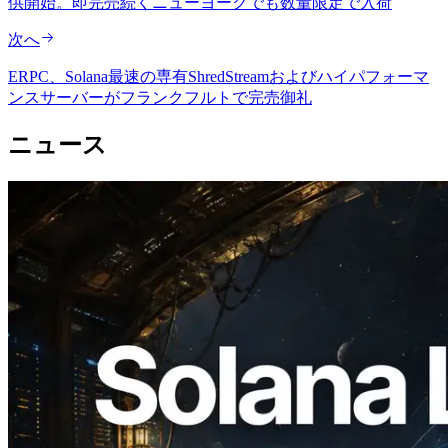
供開始。即完売続くニューヨークでも数量限定で入荷
次へ
ERPC、Solana最速の専有ShredStreamおよびハイパフォーマ
ンスサーバーがフランクフルトで完売御礼
ニュース
2026.08.05