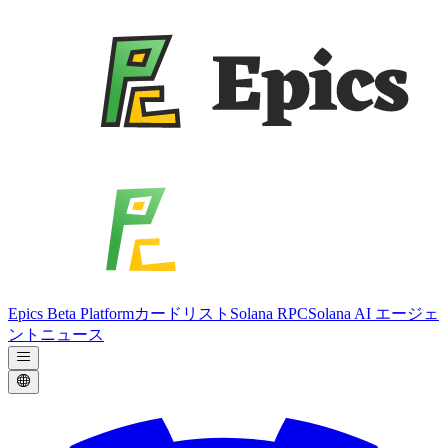
Epics Beta Platform
カードリスト
Solana RPC
Solana AI エージェ
ント
ニュース