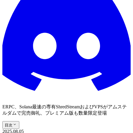
ERPC、Solana最速の専有ShredStreamおよびVPSがアムステ
ルダムで完売御礼、プレミアム版も数量限定登場
目次
2025.08.05