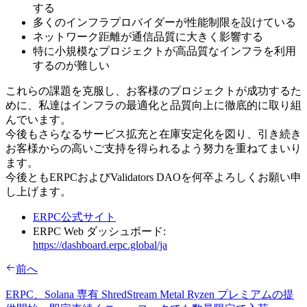
する
多くのインフラプロバイダーが性能制限を設けている
ネットワーク距離が通信品質に大きく影響する
特に小規模なプロジェクトが高品質なインフラを利用
するのが難しい
これらの課題を克服し、お客様のプロジェクトが成功するた
めに、私達はインフラの最適化と品質向上に徹底的に取り組
んでいます。
今後もさらなるサービス拡充と在庫安定化を図り、引き続き
お客様からの高いご支持を得られるよう努力を重ねてまいり
ます。
今後ともERPCおよびValidators DAOを何卒よろしくお願い申
し上げます。
ERPC公式サイト
ERPC Web ダッシュボード:
https://dashboard.erpc.global/ja
前へ
ERPC、Solana 専有 ShredStream Metal Ryzen プレミアムの提