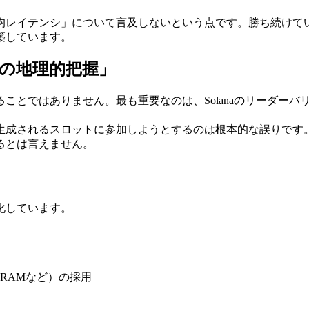
レイテンシ」について言及しないという点です。勝ち続けている
築しています。
トの地理的把握」
ことではありません。最も重要なのは、Solanaのリーダー
生成されるスロットに参加しようとするのは根本的な誤りです
るとは言えません。
化しています。
RAMなど）の採用