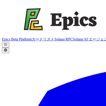
Epics Beta Platform
カードリスト
Solana RPC
Solana AI エージ