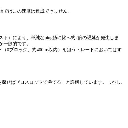
ム通信ではこの速度は達成できません。
コスト）により、単純なping値に比べ約2倍の遅延が発生しま
のが一般的です。
ト（0ブロック、約400ms以内）を狙うトレードにおいてはす
トリームを探せばゼロスロットで勝てる」と誤解しています。しかし、