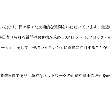
いただいており、日々様々な技術的な質問をいただいています。
日寄せられる質問やお客様が求める0スロット（0ブロック）や
トリーム」、そして「平均レイテンシ」に過度に注目することが
想的な通信速度であり、単純なネットワークの距離や最小の遅延を