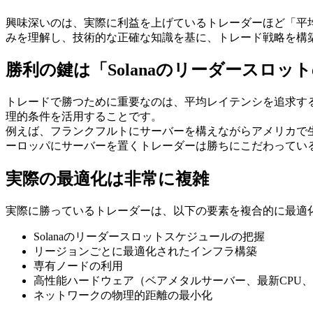
興味深いのは、実際に利益を上げているトレーダーほど「平均
みを理解し、技術的な正確な知識を基に、トレード戦略を構
勝利の鍵は「Solanaのリーダースロッ
トレードで勝つために重要なのは、平均レイテンシを追求する
理的条件を活用することです。
例えば、フランクフルトにサーバーを構えながらアメリカで
ーロッパにサーバーを置くトレーダーは勝ちにこだわってい
実際の最適化は非常に複雑
実際に勝っているトレーダーは、以下の要素を複合的に最適
Solanaのリーダースロットスケジュールの把握
リージョンごとに最適化されたインフラ構築
専有ノードの利用
高性能ハードウェア（ベアメタルサーバー、最新CPU、
ネットワークの物理的距離の最小化