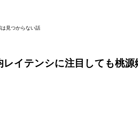
郷は見つからない話
、平均レイテンシに注目しても桃