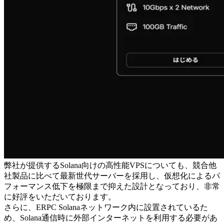
弊社が提供するSolana向けの高性能VPSについても、競合他
社製品に比べて最新世代サーバーを採用し、仮想化によるパ
フォーマンス低下を極限まで抑えた設計となっており、非常
に好評をいただいております。
さらに、ERPC Solanaネットワーク内に設置されているた
め、Solana通信時に外部インターネットを利用する必要があ