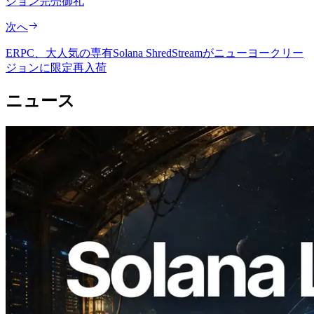
ジョン完売御礼
次へ
ERPC、大人気の専有Solana ShredStreamがニューヨークリー
ジョンに限定再入荷
ニュース
2026.08.05