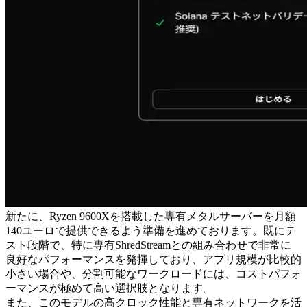
新たに、Ryzen 9600Xを搭載した専有メタルサーバーを月額
140ユーロで提供できるよう準備を進めております。既にテ
スト段階で、特に専有ShredStreamとの組み合わせで非常に
良好なパフォーマンスを発揮しており、アプリ規模が比較的
小さい場合や、分割可能なワークロードには、コストパフォ
ーマンスが極めて高い選択肢となります。
また、このモデルの高クロック性能と専有ネットワークを活