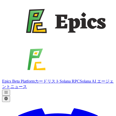
Epics Beta Platform
カードリスト
Solana RPC
Solana AI エージェ
ント
ニュース