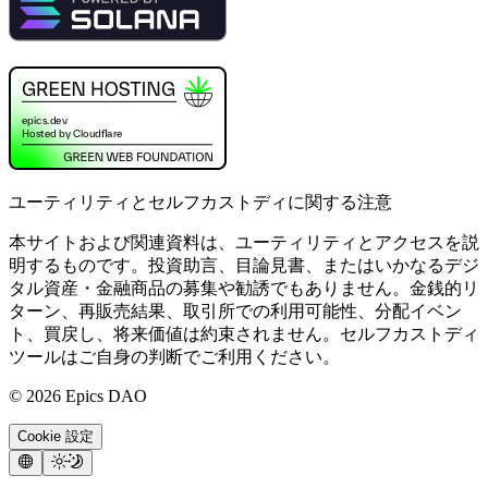
ユーティリティとセルフカストディに関する注意
本サイトおよび関連資料は、ユーティリティとアクセスを説
明するものです。投資助言、目論見書、またはいかなるデジ
タル資産・金融商品の募集や勧誘でもありません。金銭的リ
ターン、再販売結果、取引所での利用可能性、分配イベン
ト、買戻し、将来価値は約束されません。セルフカストディ
ツールはご自身の判断でご利用ください。
©
2026
Epics DAO
Cookie 設定