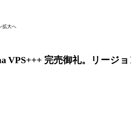
ョン拡大へ
na VPS+++ 完売御礼。リージ