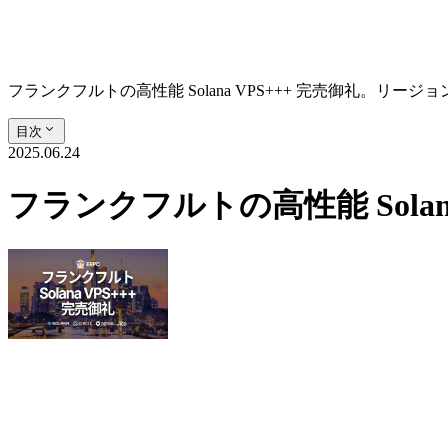
フランクフルトの高性能 Solana VPS+++ 完売御礼。リージ
目次
2025.06.24
フランクフルトの高性能 Sola