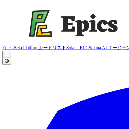
Epics Beta Platform
カードリスト
Solana RPC
Solana AI エージ