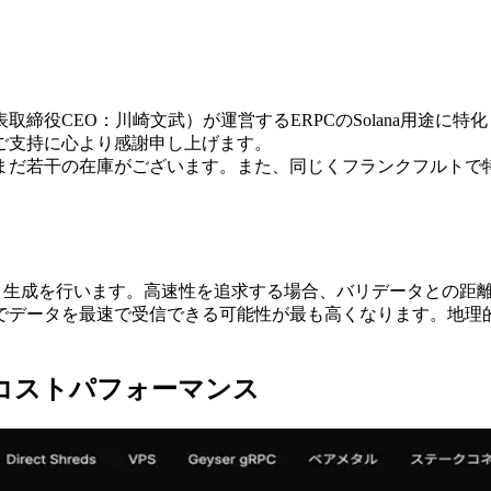
代表取締役CEO：川崎文武）が運営するERPCのSolana用途に特
ご支持に心より感謝申し上げます。
だ若干の在庫がございます。また、同じくフランクフルトで特に人気
ック生成を行います。高速性を追求する場合、バリデータとの距離
データを最速で受信できる可能性が最も高くなります。地理的な
なコストパフォーマンス