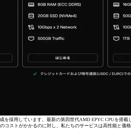
採用しています。最新の第四世代AMD EPYC CPUを搭載し、超
上のコストがかかるのに対し、私たちのサービスは高性能と価