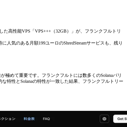
化した高性能VPS「VPS+++（32GB）」が、フランクフルトリ
のある月額199ユーロのShredStreamサービスも、残り
が極めて重要です。フランクフルトには数多くのSolanaバリ
特性とSolanaの特性が一致した結果、フランクフルトリー