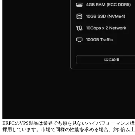
ERPCのVPS製品は業界でも類を見ないハイパフォーマンス構成を
採用しています。市場で同様の性能を求める場合、約5倍以