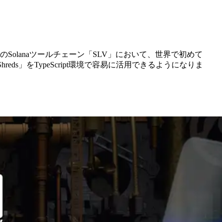
ースのSolanaツールチェーン「SLV」において、世界で初めて
 Shreds」をTypeScript環境で容易に活用できるようになりま