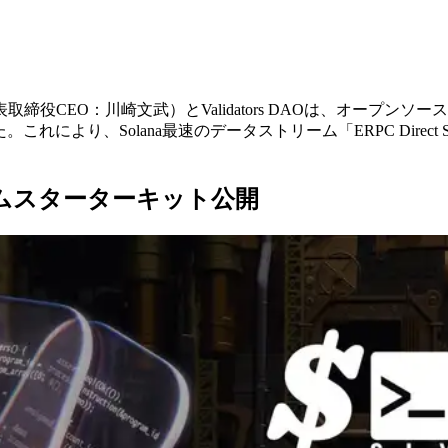
表取締役CEO：川崎文武）とValidators DAOは、オープンソ
ました。これにより、Solana最速のデータストリーム「ERPC Direct
トリームスターターキット公開