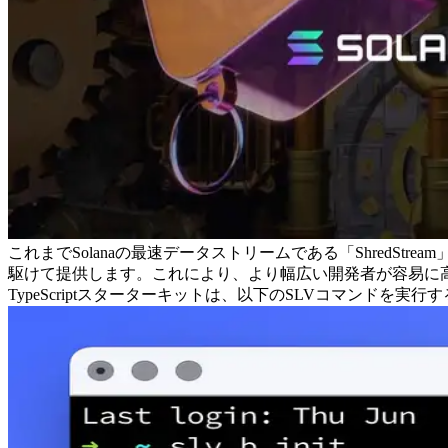
これまでSolanaの最速データストリームである「ShredStr
駆けて提供します。これにより、より幅広い開発者が容易に高速
TypeScriptスターターキットは、以下のSLVコマンドを