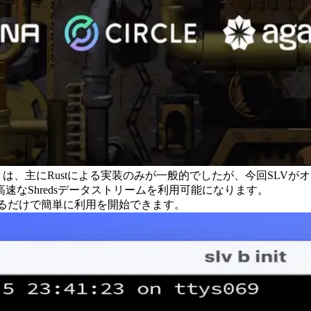
eam」は、主にRustによる実装のみが一般的でしたが、今回SLVが
なShredsデータストリームを利用可能になります。
実行するだけで簡単に利用を開始できます。