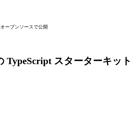
ーキットをオープンソースで公開
ds の TypeScript スター