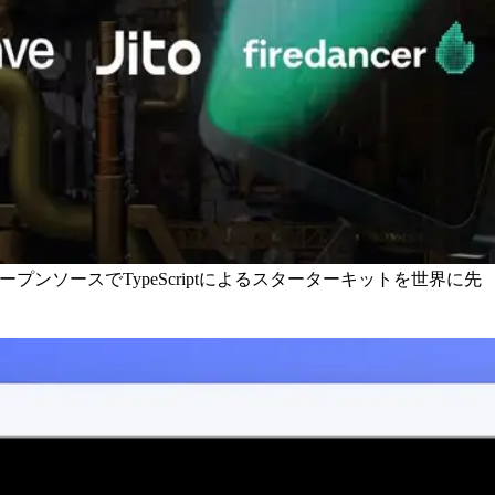
オープンソースでTypeScriptによるスターターキットを世界に先