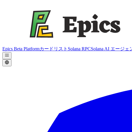
Epics Beta Platform
カードリスト
Solana RPC
Solana AI エージ