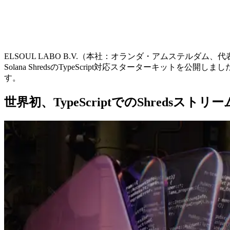
ELSOUL LABO B.V.（本社：オランダ・アムステルダム、代
Solana ShredsのTypeScript対応スターターキットを公開し
す。
世界初、TypeScriptでのShredsス