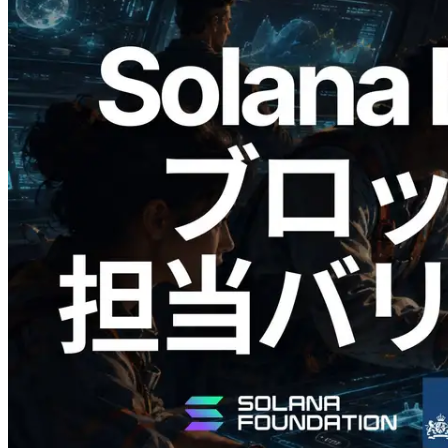
2026.05.24
Validators Solutions、Solana ブロックア
ナライザーを公開 — slot 単位のブロッ
ク生成時間と担当バリデータを視覚化
この記事を読む
さらに読み込む