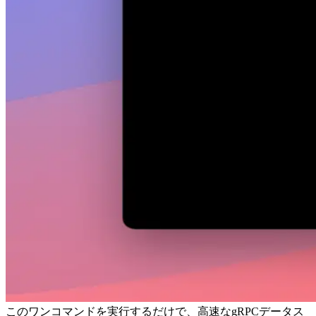
このワンコマンドを実行するだけで、高速なgRPCデータス