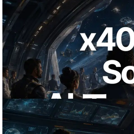
2026.07.04
ERPC、x402 決済対応の Solana RPC を
公開 — AI エージェントが必要な API
にその場で支払う時代の幕開け
この記事を読む