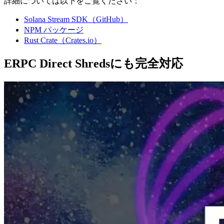
詳細については以下をご覧ください：
Solana Stream SDK（GitHub）
NPM パッケージ
Rust Crate（Crates.io）
ERPC Direct Shredsにも完全対応