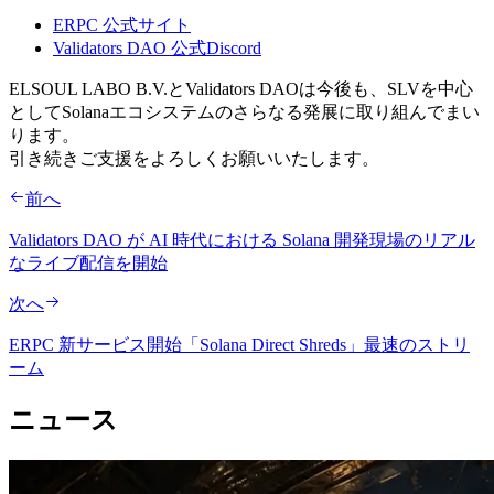
ERPC 公式サイト
Validators DAO 公式Discord
ELSOUL LABO B.V.とValidators DAOは今後も、SLVを中心
としてSolanaエコシステムのさらなる発展に取り組んでまい
ります。
引き続きご支援をよろしくお願いいたします。
前へ
Validators DAO が AI 時代における Solana 開発現場のリアル
なライブ配信を開始
次へ
ERPC 新サービス開始「Solana Direct Shreds」最速のストリ
ーム
ニュース