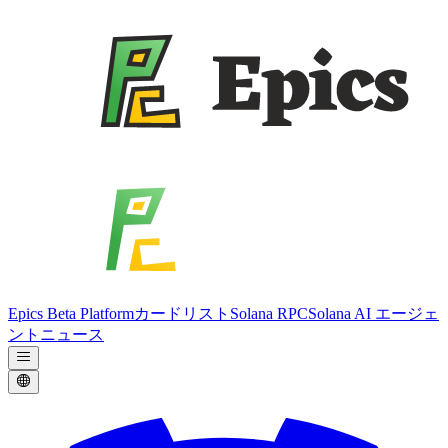
Epics Beta Platform
カードリスト
Solana RPC
Solana AI エージェ
ント
ニュース