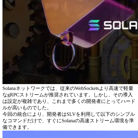
Solanaネットワークでは、従来のWebSocketsより高速で軽量
なgRPCストリームが推奨されています。しかし、その導入
は設定が複雑であり、これまで多くの開発者にとってハード
ルが高いものでした。
今回の統合により、開発者はSLVを利用して以下のシンプル
なコマンドだけで、すぐにSolanaの高速ストリーム環境を準
備できます。