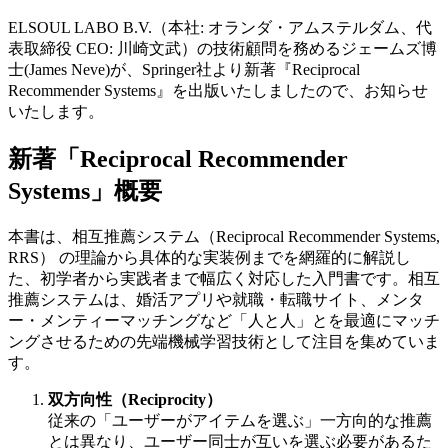
ELSOUL LABO B.V.（本社: オランダ・アムステルダム、代
表取締役 CEO: 川崎文武）の技術顧問を務めるジェームズ博
士(James Neve)が、Springer社より新著『Reciprocal
Recommender Systems』を出版いたしましたので、お知らせ
いたします。
新著「Reciprocal Recommender
Systems」概要
本書は、相互推薦システム（Reciprocal Recommender Systems,
RRS） の理論から具体的な実装例までを網羅的に解説し
た、初学者から実践者まで幅広く対応した入門書です。相互
推薦システムは、婚活アプリや就職・転職サイト、メンタ
ー・メンティーマッチングなど「人と人」とを最適にマッチ
ングさせるための先端機械学習技術として注目を集めていま
す。
双方向性（Reciprocity）
従来の「ユーザーがアイテムを選ぶ」一方向的な推薦
とは異なり、ユーザー同士が互いを選ぶ必要があるた