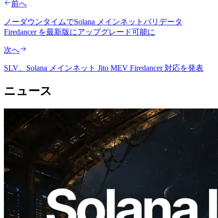
前へ
ノーダウンタイムでSolana メインネットバリデータ
Firedancer を最新版にアップグレード可能に
次へ
SLV、Solana メインネット Jito MEV Firedancer 対応を発表
ニュース