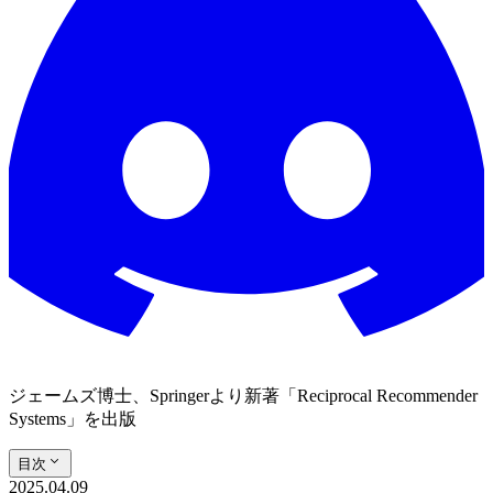
ジェームズ博士、Springerより新著「Reciprocal Recommender
Systems」を出版
目次
2025.04.09