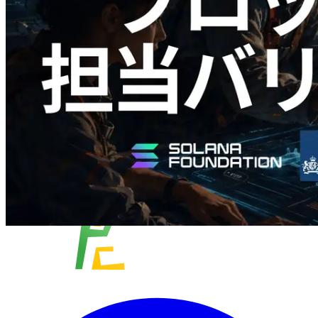
ナライザーを公開 — slot 単位のブロッ
ク生成時間と担当バリデータを視覚化
この記事を読む
さらに読み込む