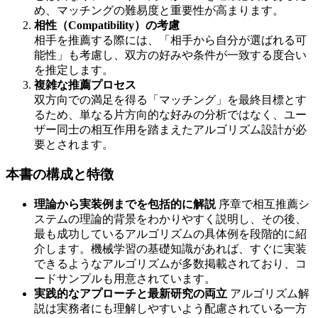
め、マッチングの難易度と重要性が高まります。
相性（Compatibility）の考慮
相手を推薦する際には、「相手から自分が選ばれる可
能性」も考慮し、双方の好みや条件が一致する度合い
を推定します。
複雑な推薦プロセス
双方向での満足を得る「マッチング」を最終目標とす
るため、単なる片方向的な好みの分析ではなく、ユー
ザー同士の相互作用を踏まえたアルゴリズム設計が必
要とされます。
本書の構成と特徴
理論から実装例までを包括的に解説
序章で相互推薦シ
ステムの理論的背景をわかりやすく説明し、その後、
最も成功しているアルゴリズムの具体例を段階的に紹
介します。機械学習の基礎知識があれば、すぐに実装
できるようなアルゴリズムが多数掲載されており、コ
ードサンプルも用意されています。
実践的なアプローチと最新研究の両立
アルゴリズム解
説は実務者にも理解しやすいよう配慮されている一方