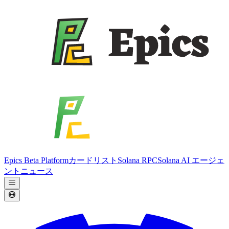
Epics Beta Platform
カードリスト
Solana RPC
Solana AI エージェ
ント
ニュース