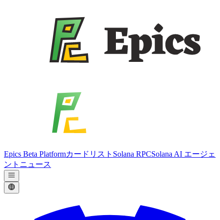
Epics Beta Platform
カードリスト
Solana RPC
Solana AI エージェ
ント
ニュース