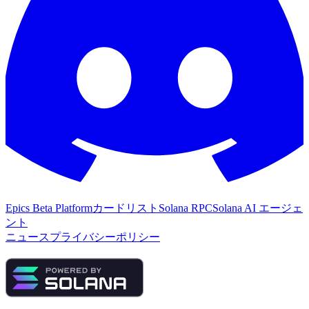
Epics Beta Platform
カードリスト
Solana RPC
Solana AI エージェ
ント
ニュース
プライバシーポリシー