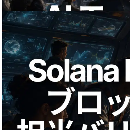
この記事を読む
2026.05.24
Validators Solutions、Solana ブロックア
ナライザーを公開 — slot 単位のブロッ
ク生成時間と担当バリデータを視覚化
この記事を読む