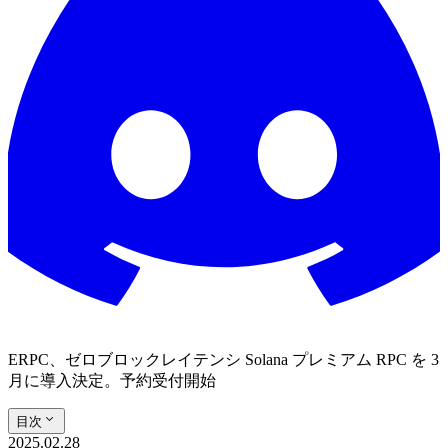
ERPC、ゼロブロックレイテンシ Solana プレミアム RPC を 3
月に導入決定。予約受付開始
目次
2025.02.28