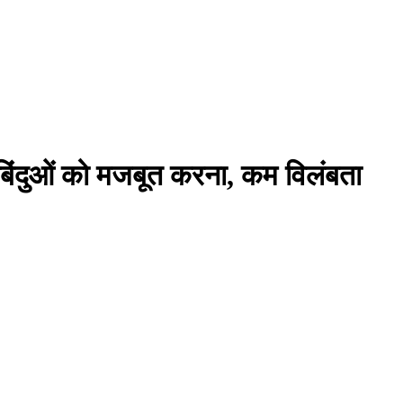
िंदुओं को मजबूत करना, कम विलंबता