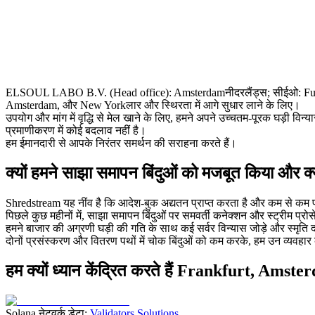
ELSOUL LABO B.V. (Head office): Amsterdamनीदरलैंड्स; सीईओ: Fumitak
Amsterdam, और New Yorkलार और स्थिरता में आगे सुधार लाने के लिए।
उपयोग और मांग में वृद्धि से मेल खाने के लिए, हमने अपने उच्चतम-पूरक घड़ी विन्य
प्रमाणीकरण में कोई बदलाव नहीं है।
हम ईमानदारी से आपके निरंतर समर्थन की सराहना करते हैं।
क्यों हमने साझा समापन बिंदुओं को मजबूत किया और क
Shredstream यह नींव है कि आदेश-बुक अद्यतन प्राप्त करता है और कम से कम प
पिछले कुछ महीनों में, साझा समापन बिंदुओं पर समवर्ती कनेक्शन और स्ट्रीम प्रो
हमने बाजार की अग्रणी घड़ी की गति के साथ कई सर्वर विन्यास जोड़े और स्मृति द
दोनों प्रसंस्करण और वितरण पथों में चोक बिंदुओं को कम करके, हम उन व्यवहार का
हम क्यों ध्यान केंद्रित करते हैं Frankfurt, Am
Solana नेटवर्क डेटा:
Validators Solutions