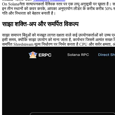
On Solanaनेता सत्यापनकर्ता वैश्विक स्तर पर एक लघु अनुसूची पर घूमता है। सत्य
इन तीन स्थानों को कवर करके, आपका अनुप्रयोग लीडर के करीब करीब 50% समय त
गति और स्थिरता को बेहतर बनाती है।
साझा शक्ति-अप और समर्पित विकल्प
साझा समापन बिंदुओं को मजबूत लागत दक्षता वाले कई उपयोगकर्ताओं को उच्च प्र
इसी समय, क्योंकि साझा उपयोग को माना जाता है, कार्यभार जिसमें अत्यंत सख्त व
समर्पित Shredstream मूल्य निर्धारण पर निर्भर करता है CPU और सर्वर क्षमता, 