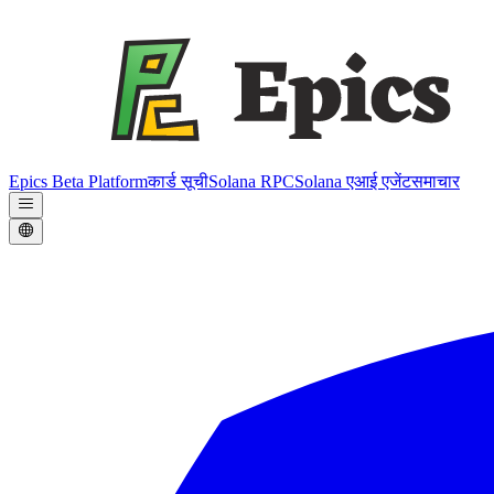
Epics Beta Platform
कार्ड सूची
Solana RPC
Solana एआई एजेंट
समाचार