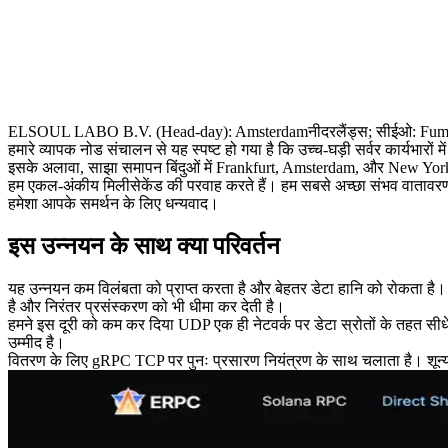
ELSOUL LABO B.V. (Head-day): Amsterdamनीदरलैंड्स; सीईओ: Fumitake
हमारे व्यापक नोड संचालन से यह स्पष्ट हो गया है कि उच्च-घड़ी सर्वर कार्यभारों 
इसके अलावा, साझा समापन बिंदुओं में Frankfurt, Amsterdam, और New York 
हम एकल-अंकीय मिलीसेकेंड की परवाह करते हैं। हम सबसे अच्छा संभव वातावरण 
हमेशा आपके समर्थन के लिए धन्यवाद।
इस उन्नयन के साथ क्या परिवर्तन
यह उन्नयन कम विलंबता को प्राप्त करता है और बेहतर डेटा हानि को रोकता है
है और निरंतर प्रसंस्करण को भी धीमा कर देती है।
हमने इस दूरी को कम कर दिया UDP एक ही नेटवर्क पर डेटा स्रोतों के तहत सीध
उम्मीद है।
वितरण के लिए gRPC TCP पर पुनः प्रसारण नियंत्रण के साथ चलाता है। शून्य दू