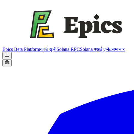
Epics Beta Platform
कार्ड सूची
Solana RPC
Solana एआई एजेंट
समाचार