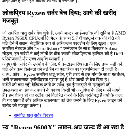
क्षेत्र और हमारे गहन भविष्य की खरीद रणनीति।
लोकप्रिय Ryzen सर्वर बेच दिया; आगे की खरीद
मजबूत
जो समर्पित धातु सर्वर बेच चुके हैं, उनमें अल्ट्रा-हाई-क्लॉक की सुविधा है AMD
Ryzen 7950X CPUटर्बो लिमिटर के साथ 5.7 गीगाहर्ट्ज़ तक की गति को
गति देने में सक्षम, सैद्धांतिक रूप से अधिकतम प्रदर्शन के लिए खुला। एक
समर्पित नेटवर्क और "zero-distance" कनेक्शन के साथ मिलकर Solana
नोड्स, इन सर्वरों ने कई लोगों के बीच काफी लोकप्रियता हासिल की है DeFi
परियोजनाएँ और उच्च आवृत्ति व्यापारी।
अनुप्रयोग सर्वर के उपयोग के लिए, पीक-टाइम स्थिरता के लिए उच्च घड़ी की
गति और कम विलंबता को बड़े रैम या एकाधिक पर प्राथमिकता दी जाती है।
CPU कोर। Ryzen समर्पित धातु सर्वर, पूरी तरह से इस मांग के साथ गठबंधन,
भारी सकारात्मक प्रतिक्रिया प्राप्त हुई है और जल्दी से बेच दिया है।
सर्वरों की चल रही वैश्विक कमी के साथ, हम ईमानदारी से ग्राहकों की
उपलब्धता का इंतजार करने के कारण किसी भी असुविधा के लिए माफी मांगते
हैं। हम शीघ्र ही नए स्टॉक को वितरित करने के लिए प्रतिबद्ध हैं क्योंकि जल्द
ही यह आता है और अधिक उपलब्धता को तेज करने के लिए Ryzen लाइन की
खरीद को मजबूत करेगा।
समर्पित धातु सर्वर विवरण
न्यू "Ryzen 9600X" लाइन-अप जल्द ही आ रहा है