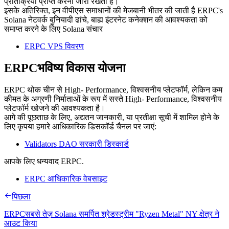
प्रतिक्रिया प्राप्त करना जारी रखता है।
इसके अतिरिक्त, इन वीपीएस समाधानों की मेजबानी भीतर की जाती है ERPC's
Solana नेटवर्क बुनियादी ढांचे, बाह्य इंटरनेट कनेक्शन की आवश्यकता को
समाप्त करने के लिए Solana संचार
ERPC VPS विवरण
ERPCभविष्य विकास योजना
ERPC थोक चीन से High- Performance, विश्वसनीय प्लेटफॉर्म, लेकिन कम
कीमत के अग्रणी निर्माताओं के रूप में सस्ते High- Performance, विश्वसनीय
प्लेटफॉर्म खोजने की आवश्यकता है।
आगे की पूछताछ के लिए, अद्यतन जानकारी, या प्रतीक्षा सूची में शामिल होने के
लिए कृपया हमारे आधिकारिक डिसकॉर्ड चैनल पर जाएं:
Validators DAO सरकारी डिस्कार्ड
आपके लिए धन्यवाद ERPC.
ERPC आधिकारिक वेबसाइट
पिछला
ERPCसबसे तेज़ Solana समर्पित श्रेडस्ट्रीम "Ryzen Metal" NY क्षेत्र ने
आउट किया