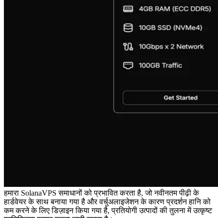
हमारा SolanaVPS समाधानों को प्रभावित करता है, जो नवीनतम पीढ़ी के
हार्डवेयर के साथ बनाया गया है और वर्चुअलाइजेशन के कारण प्रदर्शन हानि को
कम करने के लिए डिज़ाइन किया गया है, प्रतियोगी उत्पादों की तुलना में उत्कृष्ट