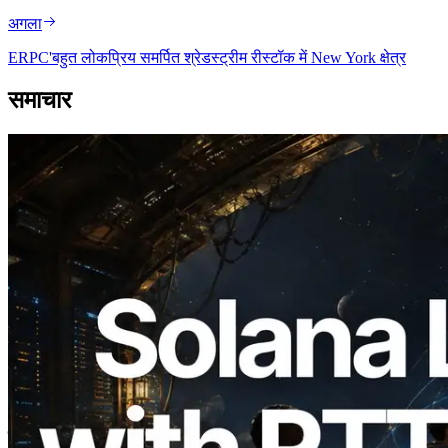
अगला
ERPC'बहुत लोकप्रिय समर्पित श्रेडस्ट्रीम रीस्टॉक में New York क्षेत्र
समाचार
2026.08.05
ERPC का Solana Leader Slot API अब 7
वैश्विक क्षेत्रों से ping मापता है — Validators