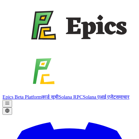
Epics Beta Platform
कार्ड सूची
Solana RPC
Solana एआई एजेंट
समाचार