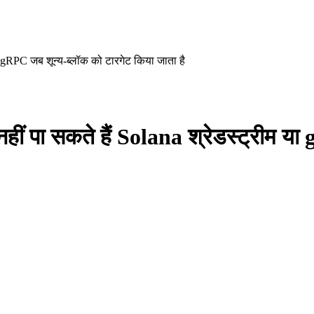
या gRPC जब शून्य-ब्लॉक को टारगेट किया जाता है
नहीं पा सकते हैं Solana श्रेडस्ट्रीम य