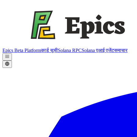
Epics Beta Platform
कार्ड सूची
Solana RPC
Solana एआई एजेंट
समाचार