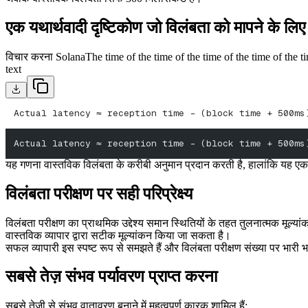
एक यथार्थवादी दृष्टिकोण जो विलंबता को मापने के लिए
विचार करना SolanaThe time of the time of the time of the time of the ti
text
Actual latency ≈ reception time - (block time + 500ms
Actual latency ≈ reception time - (block time + 500ms
यह गणना वास्तविक विलंबता के करीबी अनुमान प्रदान करती है, हालांकि यह एक अ
विलंबता परीक्षण पर सही परिप्रेक्ष्य
विलंबता परीक्षण का प्राथमिक उद्देश्य समान स्थितियों के तहत तुलनात्मक मूल्य
वास्तविक व्यापार द्वारा सटीक मूल्यांकन किया जा सकता है।
सफल व्यापारी इस स्पष्ट रूप से समझते हैं और विलंबता परीक्षण संख्या पर भारी
सबसे तेज़ संभव पर्यावरण प्राप्त करना
सबसे तेजी से संभव वातावरण बनाने में महत्वपूर्ण कारक शामिल हैं: