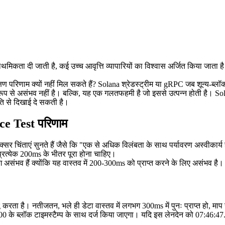
थमिकता दी जाती है, कई उच्च आवृत्ति व्यापारियों का विश्वास अर्जित किया जा
िणाम क्यों नहीं मिल सकते हैं? Solana श्रेडस्ट्रीम या gRPC जब शून्य-ब्लॉक
ूप से असंभव नहीं है। बल्कि, यह एक गलतफहमी है जो इससे उत्पन्न होती है। Sol
ति से दिखाई दे सकती है।
ce Test परिणाम
र चिंताएं सुनते हैं जैसे कि "एक से अधिक विलंबता के साथ पर्यावरण अस्वीकार्य
प्रत्येक 200ms के भीतर पूरा होना चाहिए।
 असंभव हैं क्योंकि यह वास्तव में 200-300ms को प्राप्त करने के लिए असंभव ह
ng करता है। नतीजतन, भले ही डेटा वास्तव में लगभग 300ms में पुनः प्राप्त हो, म
00 के ब्लॉक टाइमस्टैम्प के साथ दर्ज किया जाएगा। यदि इस लेनदेन को 07:46
:47