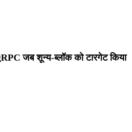
ा gRPC जब शून्य-ब्लॉक को टारगेट किया