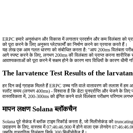
ERPC हमारे अनुसंधान और विकास में लगातार प्रदर्शन और कम विलंबता को प्रा
को पूरा करने के लिए अनुरूप प्लेटफार्मों का निर्माण करने का प्रयास करते हैं।
यह लेख एक आम गलत धारणा को संबोधित करता है: "आप 200ms विलंबता परीक्षण पर
आगे स्पष्ट करने के लिए, लगभग 200ms की विलंबता को प्राप्त करना शारीरिक र
आवश्यकताओं को पूरा करने में सक्षम होने के कारण माप विधियों के कारण धीमी ग
The larvatence Test Results of the larvatan
हर दिन कई ग्राहक मिलते हैं ERPC उच्च गति वाले वातावरण की तलाश में हम अक्स
स्लॉट समय (लगभग 400ms) - विश्वास है कि डेटा पुनर्प्राप्ति और भेजने के लिए 
वास्तविकता में, 200-300ms को इंगित करने वाले विलंबता परीक्षण परिणाम लगभग
मापन लक्षण Solana ब्लॉकचैन
Solana पूरे सेकंड में ब्लॉक टाइम रिकॉर्ड करता है, जो मिलीसेकंड को truncati
उदाहरण के लिए, वास्तव में 07:46
:46
.900 में होने वाला एक लेनदेन 07:46
:46
.0
जबकि वास्तविक विलंबता सिर्फ 300 मिलीसेकेंड है।