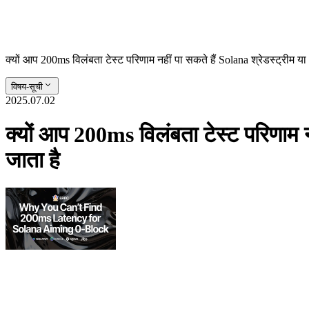
क्यों आप 200ms विलंबता टेस्ट परिणाम नहीं पा सकते हैं Solana श्रेडस्ट्रीम 
विषय-सूची
2025.07.02
क्यों आप 200ms विलंबता टेस्ट परिणाम 
जाता है