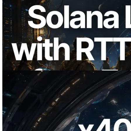
2026.08.05
ERPC का Solana Leader Slot API अब 7
वैश्विक क्षेत्रों से ping मापता है — Validators
Information API भी लॉन्च
यह लेख पढ़ें