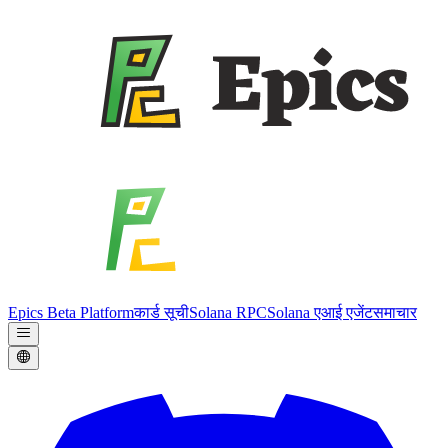
Epics Beta Platform
कार्ड सूची
Solana RPC
Solana एआई एजेंट
समाचार