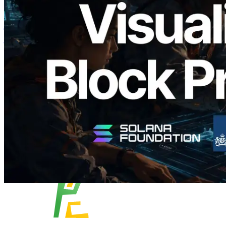
Validators Solutions ने Solana Block
Analyzer लॉन्च किया — प्रति-slot ब्लॉक
उत्पादन समय और नियुक्त वैलिडेटर का
विज़ुअलाइज़ेशन
यह लेख पढ़ें
और लोड करें