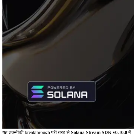
यह तकनीकी breakthrough पूरी तरह से
Solana Stream SDK v0.10.0
में