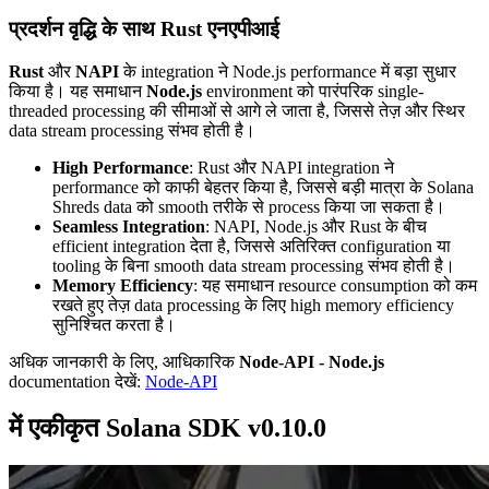
प्रदर्शन वृद्धि के साथ Rust एनएपीआई
Rust
और
NAPI
के integration ने Node.js performance में बड़ा सुधार
किया है। यह समाधान
Node.js
environment को पारंपरिक single-
threaded processing की सीमाओं से आगे ले जाता है, जिससे तेज़ और स्थिर
data stream processing संभव होती है।
High Performance
: Rust और NAPI integration ने
performance को काफी बेहतर किया है, जिससे बड़ी मात्रा के Solana
Shreds data को smooth तरीके से process किया जा सकता है।
Seamless Integration
: NAPI, Node.js और Rust के बीच
efficient integration देता है, जिससे अतिरिक्त configuration या
tooling के बिना smooth data stream processing संभव होती है।
Memory Efficiency
: यह समाधान resource consumption को कम
रखते हुए तेज़ data processing के लिए high memory efficiency
सुनिश्चित करता है।
अधिक जानकारी के लिए, आधिकारिक
Node-API - Node.js
documentation देखें:
Node-API
में एकीकृत Solana SDK v0.10.0