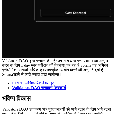
Validators DAO द्वारा प्रदान की गई उच्च गति धारा प्रसंस्करण का अनुभव
करने के लिए 1-day मुक्त परीक्षण की पेशकश कर रहा है Solana यह अभिनव
प्रौद्योगिकी आपको अधिक कुशलतापूर्वक उपयोग करने की अनुमति देती है
Solanaपहले से कहीं ज्यादा डेटा स्ट्रीम्स।
ERPC आधिकारिक वेबसाइट
Validators DAO सरकारी डिस्कार्ड
भविष्य विकास
Validators DAO उपकरण और पुस्तकालयों को आगे बढ़ाने के लिए आगे बढ़ना
जारी रहेगा Solana पारिस्थितिकी तंत्र और अग्रिम Solanaडेटा स्ट्रीमिंग