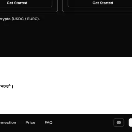
पनकर्ता।