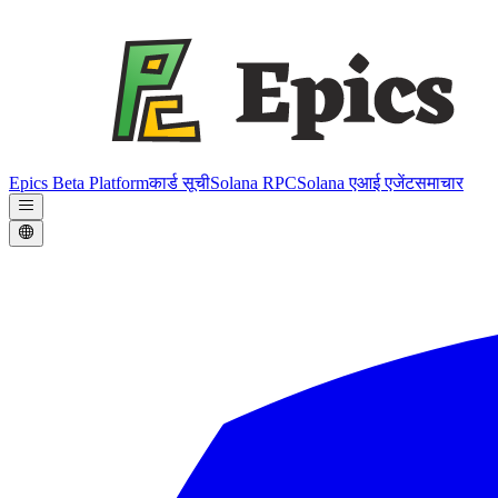
Epics Beta Platform
कार्ड सूची
Solana RPC
Solana एआई एजेंट
समाचार