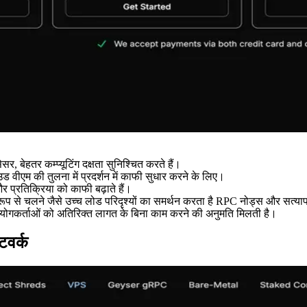
 बेहतर कम्प्यूटिंग दक्षता सुनिश्चित करते हैं।
वीएम की तुलना में प्रदर्शन में काफी सुधार करने के लिए।
प्रतिक्रिया को काफी बढ़ाते हैं।
ी रूप से चलने जैसे उच्च लोड परिदृश्यों का समर्थन करता है RPC नोड्स और सत्या
पयोगकर्ताओं को अतिरिक्त लागत के बिना काम करने की अनुमति मिलती है।
टवर्क