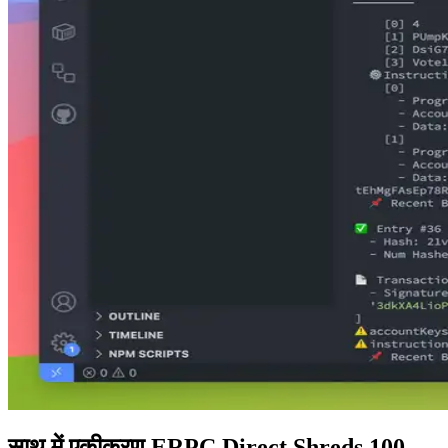
साथ में एकीकरण ERPC Direct Shreds 100-