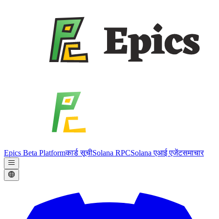
Epics Beta Platform
कार्ड सूची
Solana RPC
Solana एआई एजेंट
समाचार