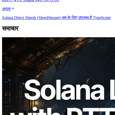
अगला
Solana Direct Shreds (ShredStream) अब के लिए उपलब्ध है TypeScript
समाचार
2026.08.05
ERPC का Solana Leader Slot API अब 7