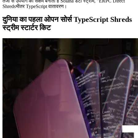
तेजी से उपयोग को सक्षम बनाता है Solana डेटा स्ट्रीम, "ERPC Direct
Shredsभीतर TypeScript वातावरण।
दुनिया का पहला ओपन सोर्स TypeScript Shreds
स्ट्रीम स्टार्टर किट