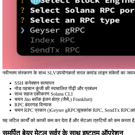
नवीनतम संस्करण के साथ SLVउपयोगकर्ता सरल कमांड लाइन संकेतों का जवाब द
SSH कनेक्शन सत्यापन
नोड पहचान कुंजी की स्वचालित पीढ़ी और प्रबंधन
साथ सहज एकीकरण Solana CLI
चयन Jito ब्लॉक इंजन क्षेत्र (जैसे,) Frankfurt)
RPC बंदरगाह विन्यास
चयन RPC प्रकार ()Geyser gRPCसूचकांक RPC, SendTx RPCआ
यह जटिल कार्यों को काफी कम कर देता है और सेटअप त्रुटियों को कम करता है,
समर्पित बेयर मेटल सर्वर के साथ इष्टतम ऑपरेशन