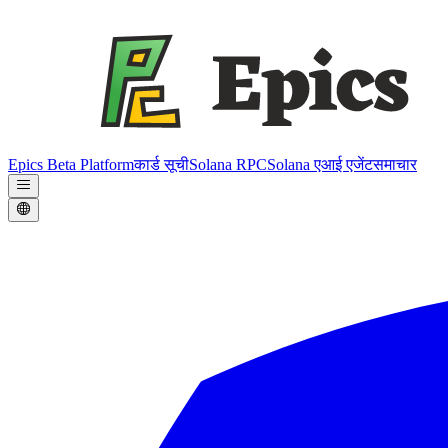
Epics Beta Platform
कार्ड सूची
Solana RPC
Solana एआई एजेंट
समाचार