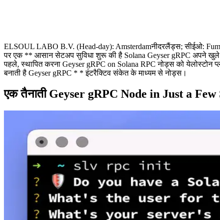
ELSOUL LABO B.V. (Head-day): Amsterdamनीदरलैंड्स; सीईओ: Fumitake का
पर एक ** आसान सेटअप सुविधा शुरू की है Solana Geyser gRPC अपने खुले 
पहले, स्थापित करना Geyser gRPC on Solana RPC नोड्स को येलोस्टोन प्लगइ
बनाती है Geyser gRPC * * इंटरैक्टिव संकेत के माध्यम से नोड्स।
एक तैनाती Geyser gRPC Node in Just a Few 