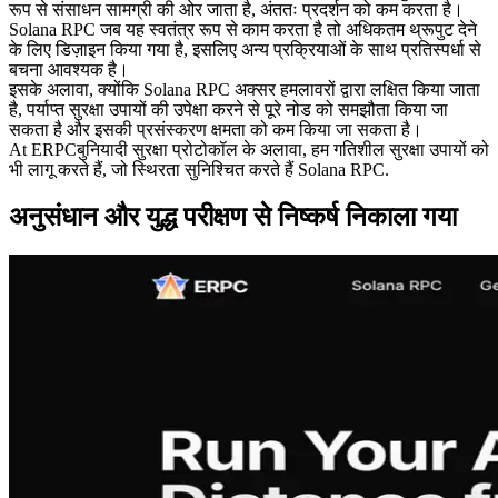
रूप से संसाधन सामग्री की ओर जाता है, अंततः प्रदर्शन को कम करता है।
Solana RPC जब यह स्वतंत्र रूप से काम करता है तो अधिकतम थ्रूपुट देने
के लिए डिज़ाइन किया गया है, इसलिए अन्य प्रक्रियाओं के साथ प्रतिस्पर्धा से
बचना आवश्यक है।
इसके अलावा, क्योंकि Solana RPC अक्सर हमलावरों द्वारा लक्षित किया जाता
है, पर्याप्त सुरक्षा उपायों की उपेक्षा करने से पूरे नोड को समझौता किया जा
सकता है और इसकी प्रसंस्करण क्षमता को कम किया जा सकता है।
At ERPCबुनियादी सुरक्षा प्रोटोकॉल के अलावा, हम गतिशील सुरक्षा उपायों को
भी लागू करते हैं, जो स्थिरता सुनिश्चित करते हैं Solana RPC.
अनुसंधान और युद्ध परीक्षण से निष्कर्ष निकाला गया