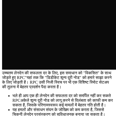
उच्चतम लेनदेन की सफलता दर के लिए, इस समाधान को "विकसित" के साथ
जोड़ते हुए RPC"यहां तक कि "डिडीकेट शून्य दूरी नोड" को हमारे साझा करने
के लिए जोड़ती है। RPC उसी निजी स्विच पर भी एक विशिष्ट रिमोट सेटअप
की तुलना में बेहतर प्रदर्शन पैदा करता है।
भले ही आप एक ही लेनदेन की सफलता दर को समर्पित नहीं कर सकते
RPCअकेले शून्य दूरी नोड को लागू करने से विलंबता को काफी कम कर
सकता है, जिसके परिणामस्वरूप कई मामलों में बेहतर गति होती है।
यह हमलों और संसाधन संघन के जोखिम को कम करता है, जिससे
चिकनी लेनदेन प्रसंस्करण को सुविधाजनक बनाया जा सकता है।