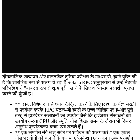
दीर्घकालिक सत्यापन और वास्तविक दुनिया परीक्षण के माध्यम से, हमने पुष्टि की
है कि शारीरिक रूप से अलग हो रहा है Solana RPC अनुप्रयोग से उन्हें नेटवर्क
परिप्रेक्ष्य से "वायरस रूप से शून्य दूरी" लाने के लिए अधिकतम प्रदर्शन प्राप्त
करने की कुंजी है।
** RPC विशेष रूप से ध्यान केंद्रित करने के लिए RPC कार्य:* सख्ती
से प्रबंधन करके RPC घटक-जो हमले के उच्च जोखिम पर है-और पूरी
तरह से हार्डवेयर संसाधनों का उपयोग जैसे कि हार्डवेयर संसाधनों का
उपयोग करना CPU और स्मृति, नोड शिखर समय के दौरान भी स्थिर
अनुरोध प्रसंस्करण बनाए रख सकते हैं।
** एक समर्पित नंगे धातु सर्वर पर आवेदन को अलग करें:* एक एकल
नोड पर दोनों को चलाने के बजाय, एप्लिकेशन एक अलग उच्च प्रदर्शन