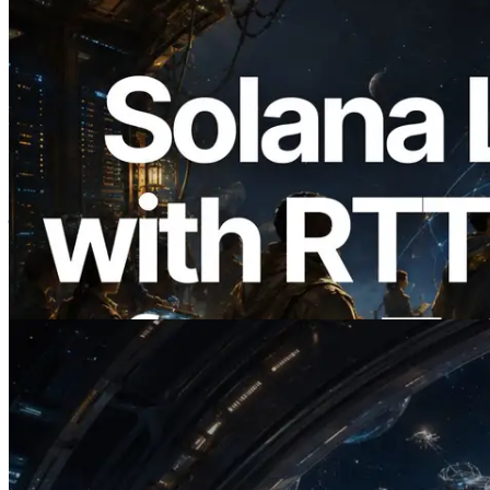
2026.08.05
ERPC का Solana Leader Slot API अब 7
वैश्विक क्षेत्रों से ping मापता है — Validators
Information API भी लॉन्च
यह लेख पढ़ें