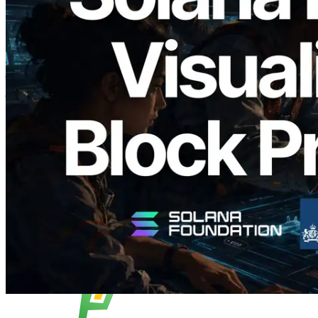
2026.05.24
Validators Solutions ने Solana Block
Analyzer लॉन्च किया — प्रति-slot ब्लॉक
उत्पादन समय और नियुक्त वैलिडेटर का
विज़ुअलाइज़ेशन
यह लेख पढ़ें
और लोड करें