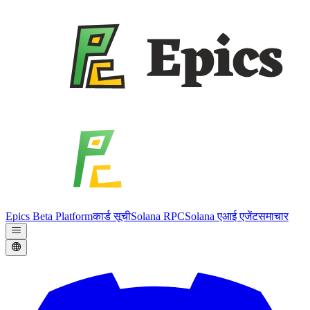
Epics Beta Platform
कार्ड सूची
Solana RPC
Solana एआई एजेंट
समाचार