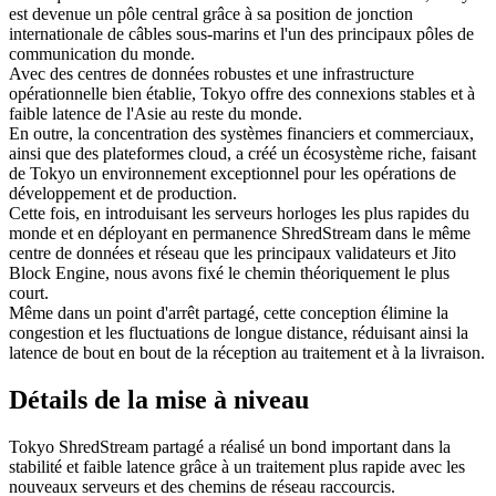
est devenue un pôle central grâce à sa position de jonction
internationale de câbles sous-marins et l'un des principaux pôles de
communication du monde.
Avec des centres de données robustes et une infrastructure
opérationnelle bien établie, Tokyo offre des connexions stables et à
faible latence de l'Asie au reste du monde.
En outre, la concentration des systèmes financiers et commerciaux,
ainsi que des plateformes cloud, a créé un écosystème riche, faisant
de Tokyo un environnement exceptionnel pour les opérations de
développement et de production.
Cette fois, en introduisant les serveurs horloges les plus rapides du
monde et en déployant en permanence ShredStream dans le même
centre de données et réseau que les principaux validateurs et Jito
Block Engine, nous avons fixé le chemin théoriquement le plus
court.
Même dans un point d'arrêt partagé, cette conception élimine la
congestion et les fluctuations de longue distance, réduisant ainsi la
latence de bout en bout de la réception au traitement et à la livraison.
Détails de la mise à niveau
Tokyo ShredStream partagé a réalisé un bond important dans la
stabilité et faible latence grâce à un traitement plus rapide avec les
nouveaux serveurs et des chemins de réseau raccourcis.