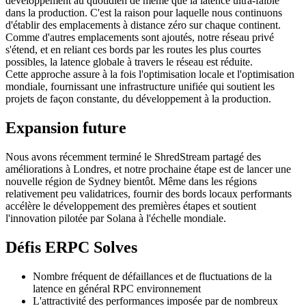
développement au quotidien de même que la latence ultra-faible
dans la production. C'est la raison pour laquelle nous continuons
d'établir des emplacements à distance zéro sur chaque continent.
Comme d'autres emplacements sont ajoutés, notre réseau privé
s'étend, et en reliant ces bords par les routes les plus courtes
possibles, la latence globale à travers le réseau est réduite.
Cette approche assure à la fois l'optimisation locale et l'optimisation
mondiale, fournissant une infrastructure unifiée qui soutient les
projets de façon constante, du développement à la production.
Expansion future
Nous avons récemment terminé le ShredStream partagé des
améliorations à Londres, et notre prochaine étape est de lancer une
nouvelle région de Sydney bientôt. Même dans les régions
relativement peu validatrices, fournir des bords locaux performants
accélère le développement des premières étapes et soutient
l'innovation pilotée par Solana à l'échelle mondiale.
Défis ERPC Solves
Nombre fréquent de défaillances et de fluctuations de la
latence en général RPC environnement
L'attractivité des performances imposée par de nombreux