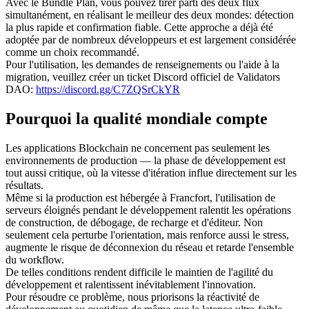
Avec le Bundle Plan, vous pouvez tirer parti des deux flux
simultanément, en réalisant le meilleur des deux mondes: détection
la plus rapide et confirmation fiable. Cette approche a déjà été
adoptée par de nombreux développeurs et est largement considérée
comme un choix recommandé.
Pour l'utilisation, les demandes de renseignements ou l'aide à la
migration, veuillez créer un ticket Discord officiel de Validators
DAO:
https://discord.gg/C7ZQSrCkYR
Pourquoi la qualité mondiale compte
Les applications Blockchain ne concernent pas seulement les
environnements de production — la phase de développement est
tout aussi critique, où la vitesse d'itération influe directement sur les
résultats.
Même si la production est hébergée à Francfort, l'utilisation de
serveurs éloignés pendant le développement ralentit les opérations
de construction, de débogage, de recharge et d'éditeur. Non
seulement cela perturbe l'orientation, mais renforce aussi le stress,
augmente le risque de déconnexion du réseau et retarde l'ensemble
du workflow.
De telles conditions rendent difficile le maintien de l'agilité du
développement et ralentissent inévitablement l'innovation.
Pour résoudre ce problème, nous priorisons la réactivité de