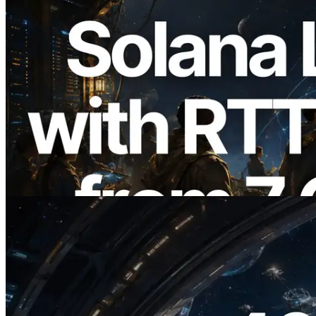
2026.08.05
ERPC étend l’API Solana Leader Slot
avec la mesure du ping depuis 7 régions
du monde — l’API Validators
Information est également lancée
Lire cet article