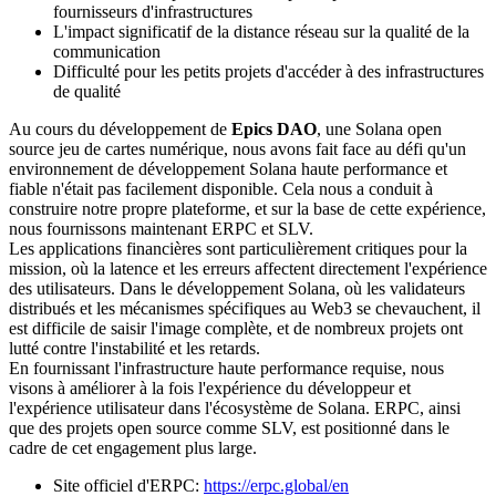
fournisseurs d'infrastructures
L'impact significatif de la distance réseau sur la qualité de la
communication
Difficulté pour les petits projets d'accéder à des infrastructures
de qualité
Au cours du développement de
Epics DAO
, une Solana open
source jeu de cartes numérique, nous avons fait face au défi qu'un
environnement de développement Solana haute performance et
fiable n'était pas facilement disponible. Cela nous a conduit à
construire notre propre plateforme, et sur la base de cette expérience,
nous fournissons maintenant ERPC et SLV.
Les applications financières sont particulièrement critiques pour la
mission, où la latence et les erreurs affectent directement l'expérience
des utilisateurs. Dans le développement Solana, où les validateurs
distribués et les mécanismes spécifiques au Web3 se chevauchent, il
est difficile de saisir l'image complète, et de nombreux projets ont
lutté contre l'instabilité et les retards.
En fournissant l'infrastructure haute performance requise, nous
visons à améliorer à la fois l'expérience du développeur et
l'expérience utilisateur dans l'écosystème de Solana. ERPC, ainsi
que des projets open source comme SLV, est positionné dans le
cadre de cet engagement plus large.
Site officiel d'ERPC:
https://erpc.global/en