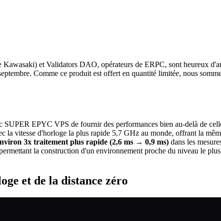
wasaki) et Validators DAO, opérateurs de ERPC, sont heureux d'an
septembre. Comme ce produit est offert en quantité limitée, nous sommes e
SUPER EPYC VPS de fournir des performances bien au-delà de celles
 vitesse d'horloge la plus rapide 5,7 GHz au monde, offrant la mêm
nviron 3x traitement plus rapide (2,6 ms → 0,9 ms)
dans les mesures
rmettant la construction d'un environnement proche du niveau le plus 
oge et de la distance zéro