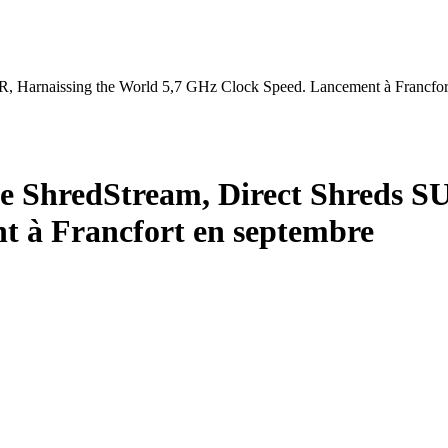
 Harnaissing the World 5,7 GHz Clock Speed. Lancement à Francfor
 ShredStream, Direct Shreds S
t à Francfort en septembre