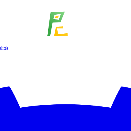
lités