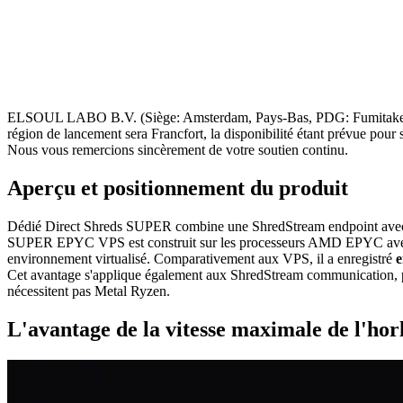
ELSOUL LABO B.V. (Siège: Amsterdam, Pays-Bas, PDG: Fumitake Ka
région de lancement sera Francfort, la disponibilité étant prévue pour 
Nous vous remercions sincèrement de votre soutien continu.
Aperçu et positionnement du produit
Dédié Direct Shreds SUPER combine une ShredStream endpoint avec 
SUPER EPYC VPS est construit sur les processeurs AMD EPYC avec la
environnement virtualisé. Comparativement aux VPS, il a enregistré
e
Cet avantage s'applique également aux ShredStream communication, pe
nécessitent pas Metal Ryzen.
L'avantage de la vitesse maximale de l'horl