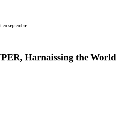
t en septembre
UPER, Harnaissing the World