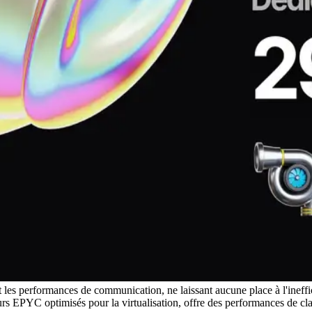
l et les performances de communication, ne laissant aucune place à l'ine
 EPYC optimisés pour la virtualisation, offre des performances de cl