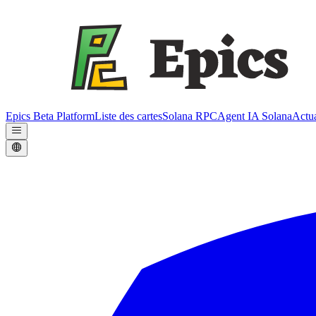
Epics Beta Platform
Liste des cartes
Solana RPC
Agent IA Solana
Actua