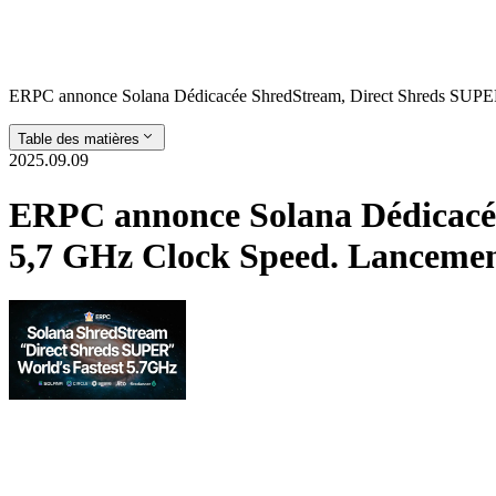
ERPC annonce Solana Dédicacée ShredStream, Direct Shreds SUPER,
Table des matières
2025.09.09
ERPC annonce Solana Dédicacée
5,7 GHz Clock Speed. Lancemen