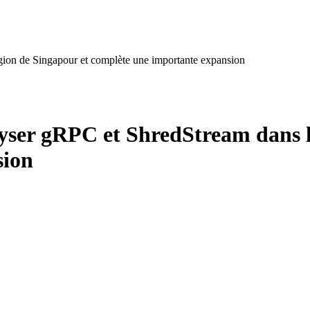
ion de Singapour et complète une importante expansion
ser gRPC et ShredStream dans la
sion