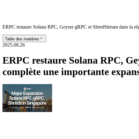
ERPC restaure Solana RPC, Geyser gRPC et ShredStream dans la rég
Table des matières
2025.08.26
ERPC restaure Solana RPC, Gey
complète une importante expan