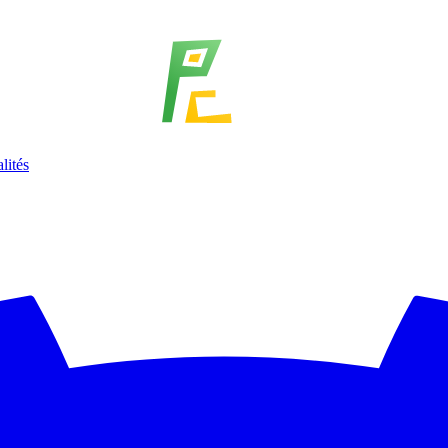
lités