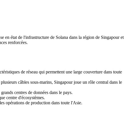
état de l'infrastructure de Solana dans la région de Singapour et
nces renforcées.
ctéristiques de réseau qui permettent une large couverture dans toute
plusieurs câbles sous-marins, Singapour joue un rôle central dans le
de grands centres de données dans le pays.
que centre d'écosystèmes.
les opérations de production dans toute l'Asie.