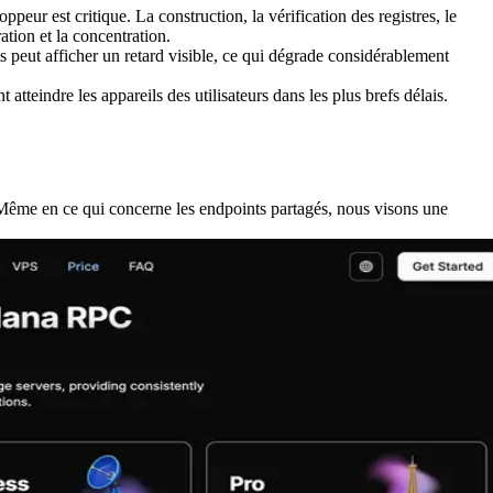
eur est critique. La construction, la vérification des registres, le
ation et la concentration.
 peut afficher un retard visible, ce qui dégrade considérablement
atteindre les appareils des utilisateurs dans les plus brefs délais.
me en ce qui concerne les endpoints partagés, nous visons une