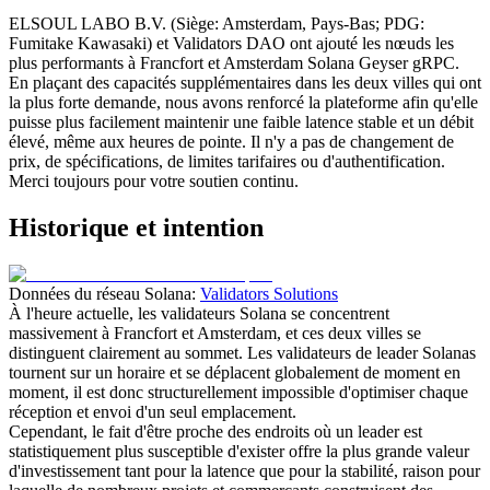
ELSOUL LABO B.V. (Siège: Amsterdam, Pays-Bas; PDG:
Fumitake Kawasaki) et Validators DAO ont ajouté les nœuds les
plus performants à Francfort et Amsterdam Solana Geyser gRPC.
En plaçant des capacités supplémentaires dans les deux villes qui ont
la plus forte demande, nous avons renforcé la plateforme afin qu'elle
puisse plus facilement maintenir une faible latence stable et un débit
élevé, même aux heures de pointe. Il n'y a pas de changement de
prix, de spécifications, de limites tarifaires ou d'authentification.
Merci toujours pour votre soutien continu.
Historique et intention
Données du réseau Solana:
Validators Solutions
À l'heure actuelle, les validateurs Solana se concentrent
massivement à Francfort et Amsterdam, et ces deux villes se
distinguent clairement au sommet. Les validateurs de leader Solanas
tournent sur un horaire et se déplacent globalement de moment en
moment, il est donc structurellement impossible d'optimiser chaque
réception et envoi d'un seul emplacement.
Cependant, le fait d'être proche des endroits où un leader est
statistiquement plus susceptible d'exister offre la plus grande valeur
d'investissement tant pour la latence que pour la stabilité, raison pour