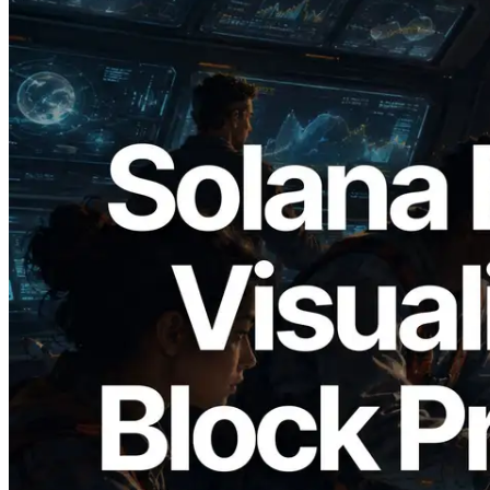
2026.05.24
Validators Solutions lance le Solana Block
Analyzer — Visualisation du temps de
production de bloc par slot et des
validateurs assignés
Lire cet article
Charger plus