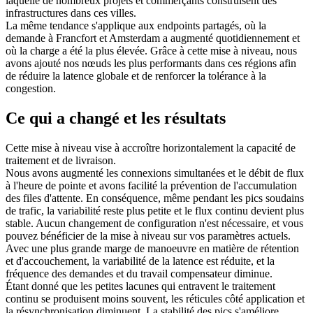
laquelle de nombreux projets et commerçants construisent des
infrastructures dans ces villes.
La même tendance s'applique aux endpoints partagés, où la
demande à Francfort et Amsterdam a augmenté quotidiennement et
où la charge a été la plus élevée. Grâce à cette mise à niveau, nous
avons ajouté nos nœuds les plus performants dans ces régions afin
de réduire la latence globale et de renforcer la tolérance à la
congestion.
Ce qui a changé et les résultats
Cette mise à niveau vise à accroître horizontalement la capacité de
traitement et de livraison.
Nous avons augmenté les connexions simultanées et le débit de flux
à l'heure de pointe et avons facilité la prévention de l'accumulation
des files d'attente. En conséquence, même pendant les pics soudains
de trafic, la variabilité reste plus petite et le flux continu devient plus
stable. Aucun changement de configuration n'est nécessaire, et vous
pouvez bénéficier de la mise à niveau sur vos paramètres actuels.
Avec une plus grande marge de manoeuvre en matière de rétention
et d'accouchement, la variabilité de la latence est réduite, et la
fréquence des demandes et du travail compensateur diminue.
Étant donné que les petites lacunes qui entravent le traitement
continu se produisent moins souvent, les réticules côté application et
la résynchronisation diminuent. La stabilité des pics s'améliore