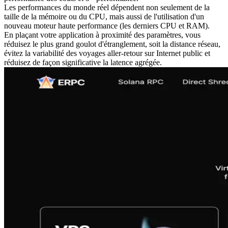
Les performances du monde réel dépendent non seulement de la
taille de la mémoire ou du CPU, mais aussi de l'utilisation d'un
nouveau moteur haute performance (les derniers CPU et RAM).
En plaçant votre application à proximité des paramètres, vous
réduisez le plus grand goulot d'étranglement, soit la distance réseau,
évitez la variabilité des voyages aller-retour sur Internet public et
réduisez de façon significative la latence agrégée.