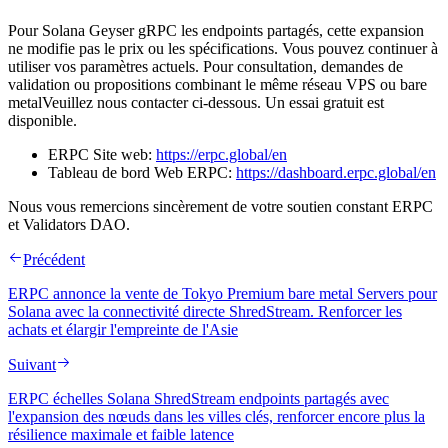
Pour Solana Geyser gRPC les endpoints partagés, cette expansion
ne modifie pas le prix ou les spécifications. Vous pouvez continuer à
utiliser vos paramètres actuels. Pour consultation, demandes de
validation ou propositions combinant le même réseau VPS ou bare
metalVeuillez nous contacter ci-dessous. Un essai gratuit est
disponible.
ERPC Site web:
https://erpc.global/en
Tableau de bord Web ERPC:
https://dashboard.erpc.global/en
Nous vous remercions sincèrement de votre soutien constant ERPC
et Validators DAO.
Précédent
ERPC annonce la vente de Tokyo Premium bare metal Servers pour
Solana avec la connectivité directe ShredStream. Renforcer les
achats et élargir l'empreinte de l'Asie
Suivant
ERPC échelles Solana ShredStream endpoints partagés avec
l'expansion des nœuds dans les villes clés, renforcer encore plus la
résilience maximale et faible latence