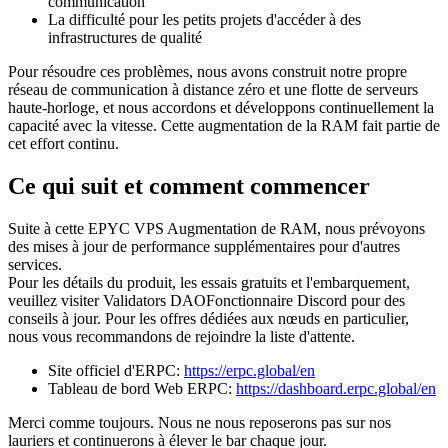
communication
La difficulté pour les petits projets d'accéder à des
infrastructures de qualité
Pour résoudre ces problèmes, nous avons construit notre propre
réseau de communication à distance zéro et une flotte de serveurs
haute-horloge, et nous accordons et développons continuellement la
capacité avec la vitesse. Cette augmentation de la RAM fait partie de
cet effort continu.
Ce qui suit et comment commencer
Suite à cette EPYC VPS Augmentation de RAM, nous prévoyons
des mises à jour de performance supplémentaires pour d'autres
services.
Pour les détails du produit, les essais gratuits et l'embarquement,
veuillez visiter Validators DAOFonctionnaire Discord pour des
conseils à jour. Pour les offres dédiées aux nœuds en particulier,
nous vous recommandons de rejoindre la liste d'attente.
Site officiel d'ERPC:
https://erpc.global/en
Tableau de bord Web ERPC:
https://dashboard.erpc.global/en
Merci comme toujours. Nous ne nous reposerons pas sur nos
lauriers et continuerons à élever le bar chaque jour.