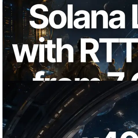
2026.08.05
ERPC étend l’API Solana Leader Slot
avec la mesure du ping depuis 7 régions
du monde — l’API Validators
Information est également lancée
Lire cet article