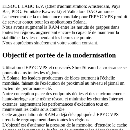
ELSOUL LABO B.V. (Chef d'administration: Amsterdam, Pays-
Bas; PDG: Fumitake Kawasaki) et Validators DAO annonce
l'achèvement de la maintenance mondiale pour l'EPYC VPS produit
de serveur conçu pour les applications Solana.
Nous avons augmenté la RAM entre les nœuds de grappes dans
toutes les régions, augmentant encore la capacité de maintenir la
stabilité et la vitesse pendant les heures de pointe.
Nous apprécions sincèrement votre soutien constant.
Objectif et portée de la modernisation
Utilisation d'EPYC VPS et consacrés ShredStream La croissance se
poursuit dans toutes les régions.
À Solana, les leaders producteurs de blocs tournent à l'échelle
mondiale, faisant de l'exécution de proximité au niveau régional un
facteur de performance clé.
Notre conception place des endpoints dédiés et des environnements
haute-horloge sur le même réseau et minimise les chemins Internet
externes, augmentant les performances d'exécution tout en
maintenant les coûts sous contrôle.
Cette augmentation de RAM a déjà été appliquée à EPYC VPS
nœuds de regroupement dans toutes les régions.
L'objectif est d'atténuer la pression de la mémoire, d'étendre le cache