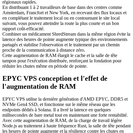
régionaux rapides.
En distribuant 1 à 2 travailleurs de base dans des centres comme
Amsterdam, Francfort et New York, en recevant des flux locaux et
en complétant le traitement local ou en contournant le site local
suivant, vous pouvez atteindre la route la plus courte et un bon
rapport coût-efficacité.
Combiner un médicament ShredStream dans la même région évite la
latence des heures de pointe augmente typique des environnements
partagés et stabilise l'observation et le traitement par un chemin
proche de la communication à distance zéro.
Cette augmentation de RAM élargit le cache et la salle de tête
tampon pour l'exécution distribuée, renforçant la fondation pour
réduire les chutes même en période de pointe.
EPYC VPS conception et l'effet de
l'augmentation de RAM
EPYC VPS utilise la dernière génération d'AMD EPYC, DDR5 et
NVMe Gen4 SSD, et fonctionne sur le même réseau que les
endpoints dédiés à Solana. Il a livré la latence en quelques
millisecondes de bare metal tout en maintenant une forte rentabilité.
Avec cette augmentation de RAM, de la charge de travail légère
Node.js au traitement à haute fréquence Rust, la salle de tête pendant
les heures de pointe augmente et la résilience contre les chutes en