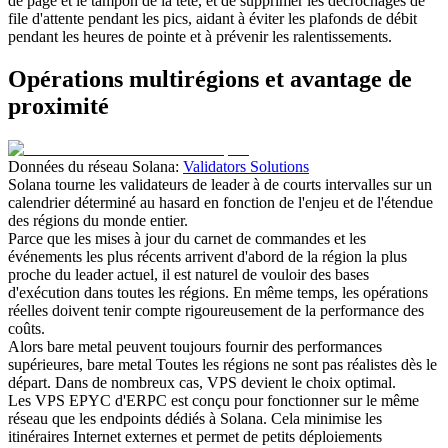
de page et le tampon de la tête, et de supprimer les décrochages de
file d'attente pendant les pics, aidant à éviter les plafonds de débit
pendant les heures de pointe et à prévenir les ralentissements.
Opérations multirégions et avantage de
proximité
Données du réseau Solana:
Validators Solutions
Solana tourne les validateurs de leader à de courts intervalles sur un
calendrier déterminé au hasard en fonction de l'enjeu et de l'étendue
des régions du monde entier.
Parce que les mises à jour du carnet de commandes et les
événements les plus récents arrivent d'abord de la région la plus
proche du leader actuel, il est naturel de vouloir des bases
d'exécution dans toutes les régions. En même temps, les opérations
réelles doivent tenir compte rigoureusement de la performance des
coûts.
Alors bare metal peuvent toujours fournir des performances
supérieures, bare metal Toutes les régions ne sont pas réalistes dès le
départ. Dans de nombreux cas, VPS devient le choix optimal.
Les VPS EPYC d'ERPC est conçu pour fonctionner sur le même
réseau que les endpoints dédiés à Solana. Cela minimise les
itinéraires Internet externes et permet de petits déploiements