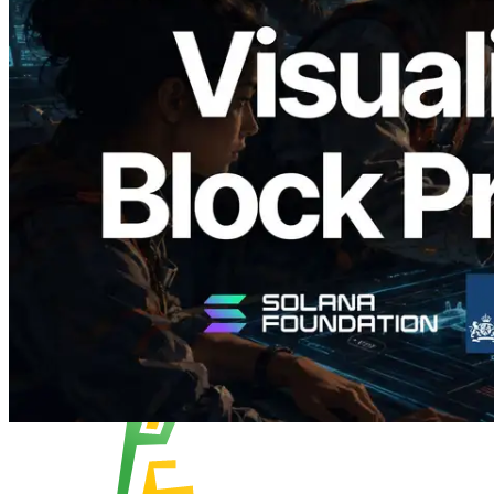
Validators Solutions lance le Solana Block
Analyzer — Visualisation du temps de
production de bloc par slot et des
validateurs assignés
Lire cet article
Charger plus