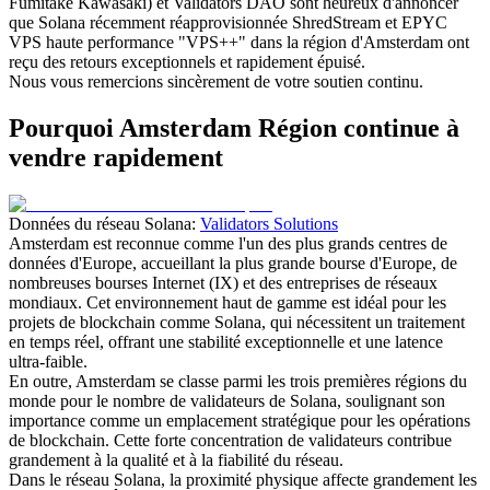
Fumitake Kawasaki) et Validators DAO sont heureux d'annoncer
que Solana récemment réapprovisionnée ShredStream et EPYC
VPS haute performance "VPS++" dans la région d'Amsterdam ont
reçu des retours exceptionnels et rapidement épuisé.
Nous vous remercions sincèrement de votre soutien continu.
Pourquoi Amsterdam Région continue à
vendre rapidement
Données du réseau Solana:
Validators Solutions
Amsterdam est reconnue comme l'un des plus grands centres de
données d'Europe, accueillant la plus grande bourse d'Europe, de
nombreuses bourses Internet (IX) et des entreprises de réseaux
mondiaux. Cet environnement haut de gamme est idéal pour les
projets de blockchain comme Solana, qui nécessitent un traitement
en temps réel, offrant une stabilité exceptionnelle et une latence
ultra-faible.
En outre, Amsterdam se classe parmi les trois premières régions du
monde pour le nombre de validateurs de Solana, soulignant son
importance comme un emplacement stratégique pour les opérations
de blockchain. Cette forte concentration de validateurs contribue
grandement à la qualité et à la fiabilité du réseau.
Dans le réseau Solana, la proximité physique affecte grandement les