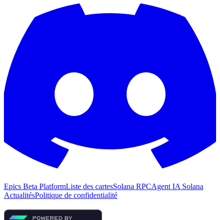
Epics Beta Platform
Liste des cartes
Solana RPC
Agent IA Solana
Actualités
Politique de confidentialité