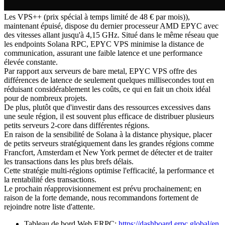
Les VPS++ (prix spécial à temps limité de 48 € par mois)),
maintenant épuisé, dispose du dernier processeur AMD EPYC avec
des vitesses allant jusqu'à 4,15 GHz. Situé dans le même réseau que
les endpoints Solana RPC, EPYC VPS minimise la distance de
communication, assurant une faible latence et une performance
élevée constante.
Par rapport aux serveurs de bare metal, EPYC VPS offre des
différences de latence de seulement quelques millisecondes tout en
réduisant considérablement les coûts, ce qui en fait un choix idéal
pour de nombreux projets.
De plus, plutôt que d'investir dans des ressources excessives dans
une seule région, il est souvent plus efficace de distribuer plusieurs
petits serveurs 2-core dans différentes régions.
En raison de la sensibilité de Solana à la distance physique, placer
de petits serveurs stratégiquement dans les grandes régions comme
Francfort, Amsterdam et New York permet de détecter et de traiter
les transactions dans les plus brefs délais.
Cette stratégie multi-régions optimise l'efficacité, la performance et
la rentabilité des transactions.
Le prochain réapprovisionnement est prévu prochainement; en
raison de la forte demande, nous recommandons fortement de
rejoindre notre liste d'attente.
Tableau de bord Web ERPC:
https://dashboard.erpc.global/en