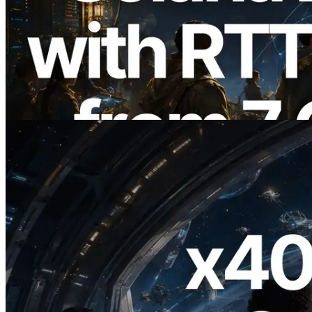
ERPC étend l’API Solana Leader Slot
avec la mesure du ping depuis 7 régions
du monde — l’API Validators
Information est également lancée
Lire cet article
2026.07.04