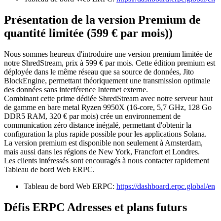
Présentation de la version Premium de
quantité limitée (599 € par mois))
Nous sommes heureux d'introduire une version premium limitée de
notre ShredStream, prix à 599 € par mois. Cette édition premium est
déployée dans le même réseau que sa source de données, Jito
BlockEngine, permettant théoriquement une transmission optimale
des données sans interférence Internet externe.
Combinant cette prime dédiée ShredStream avec notre serveur haut
de gamme en bare metal Ryzen 9950X (16-core, 5,7 GHz, 128 Go
DDR5 RAM, 320 € par mois) crée un environnement de
communication zéro distance inégalé, permettant d'obtenir la
configuration la plus rapide possible pour les applications Solana.
La version premium est disponible non seulement à Amsterdam,
mais aussi dans les régions de New York, Francfort et Londres.
Les clients intéressés sont encouragés à nous contacter rapidement
Tableau de bord Web ERPC.
Tableau de bord Web ERPC:
https://dashboard.erpc.global/en
Défis ERPC Adresses et plans futurs