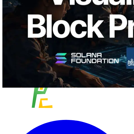
validateurs assignés
Lire cet article
Charger plus